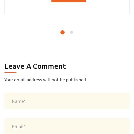
Leave A Comment
Your email address will not be published.