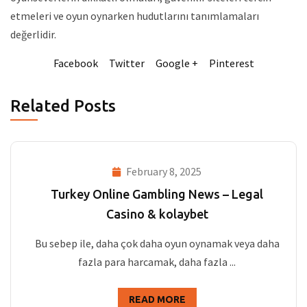
etmeleri ve oyun oynarken hudutlarını tanımlamaları
değerlidir.
Facebook
Twitter
Google +
Pinterest
Related Posts
February 8, 2025
Turkey Online Gambling News – Legal
Casino & kolaybet
Bu sebep ile, daha çok daha oyun oynamak veya daha
fazla para harcamak, daha fazla ...
READ MORE