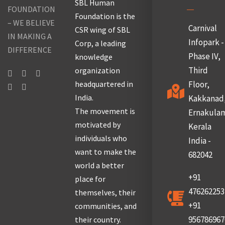
SBL Human
FOUNDATION
Foundation is the
– WE BELIEVE
Carnival
CSR wing of SBL
IN MAKING A
Infopark -
Corp, a leading
DIFFERENCE
Phase IV,
knowledge
Third
organization
headquartered in
Floor,
India.
Kakkanad
The movement is
Ernakula
motivated by
Kerala
individuals who
India -
want to make the
682042
world a better
+91
place for
476262253
themselves, their
+91
communities, and
956786967
their country.