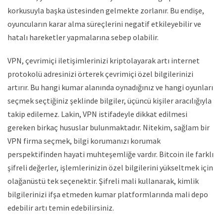
korkusuyla başka üstesinden gelmekte zorlanır. Bu endişe,
oyuncuların karar alma süreçlerini negatif etkileyebilir ve
hatalı hareketler yapmalarına sebep olabilir.
VPN, çevrimiçi iletişimlerinizi kriptolayarak artı internet
protokolü adresinizi örterek çevrimiçi özel bilgilerinizi
artırır. Bu hangi kumar alanında oynadığınız ve hangi oyunları
seçmek seçtiğiniz şeklinde bilgiler, üçüncü kişiler aracılığıyla
takip edilemez. Lakin, VPN istifadeyle dikkat edilmesi
gereken birkaç hususlar bulunmaktadır. Nitekim, sağlam bir
VPN firma seçmek, bilgi korumanızı korumak
perspektifinden hayati muhteşemliğe vardır. Bitcoin ile farklı
şifreli değerler, işlemlerinizin özel bilgilerini yükseltmek için
olağanüstü tek seçenektir. Şifreli mali kullanarak, kimlik
bilgilerinizi ifşa etmeden kumar platformlarında mali depo
edebilir artı temin edebilirsiniz.