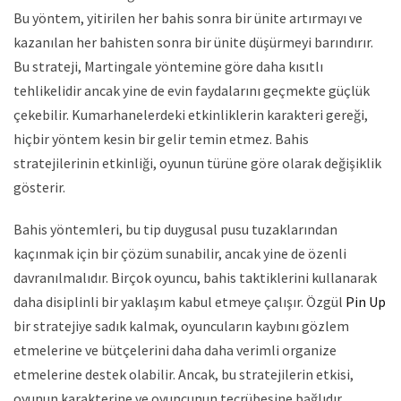
Bu yöntem, yitirilen her bahis sonra bir ünite artırmayı ve
kazanılan her bahisten sonra bir ünite düşürmeyi barındırır.
Bu strateji, Martingale yöntemine göre daha kısıtlı
tehlikelidir ancak yine de evin faydalarını geçmekte güçlük
çekebilir. Kumarhanelerdeki etkinliklerin karakteri gereği,
hiçbir yöntem kesin bir gelir temin etmez. Bahis
stratejilerinin etkinliği, oyunun türüne göre olarak değişiklik
gösterir.
Bahis yöntemleri, bu tip duygusal pusu tuzaklarından
kaçınmak için bir çözüm sunabilir, ancak yine de özenli
davranılmalıdır. Birçok oyuncu, bahis taktiklerini kullanarak
daha disiplinli bir yaklaşım kabul etmeye çalışır. Özgül
Pin Up
bir stratejiye sadık kalmak, oyuncuların kaybını gözlem
etmelerine ve bütçelerini daha daha verimli organize
etmelerine destek olabilir. Ancak, bu stratejilerin etkisi,
oyunun karakterine ve oyuncunun tecrübesine bağlıdır.