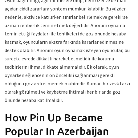
Oyun bağımlılığı, ağır bir mesele olup, hem özel ve de mali
açıdan ciddi zararlara yöntem mümkün kılabilir. Bu yüzden
nedenle, aktivite katılırken sınırlar belirlemek ve gerekirse
uzman rehberlik temin etmek değerlidir. Anonim oynama
temin ettiği faydaları ile tehlikeleri de göz önünde hesaba
katmak, oyuncuların ekstra farkında kararlar edinmesine
destek olabilir. Anonim oyun oynamak isteyen oyuncular, bu
süreçte evrede dikkatli hareket etmelidir ile koruma
tedbirlerini ihmal dikkate almamalıdır. Ek olarak, oyun
oynarken eğlencenin ön öncelikli sağlanması gerekli
olduğunu göz ardı etmemek mühimdir. Kumar, bir zevk tarzı
olarak görülmeli ve kaybetme ihtimali her bir anda göz
önünde hesaba katılmalıdır.
How Pin Up Became
Popular In Azerbaijan