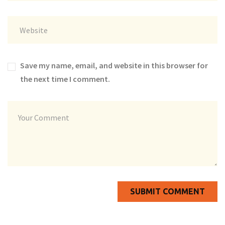
Save my name, email, and website in this browser for
the next time I comment.