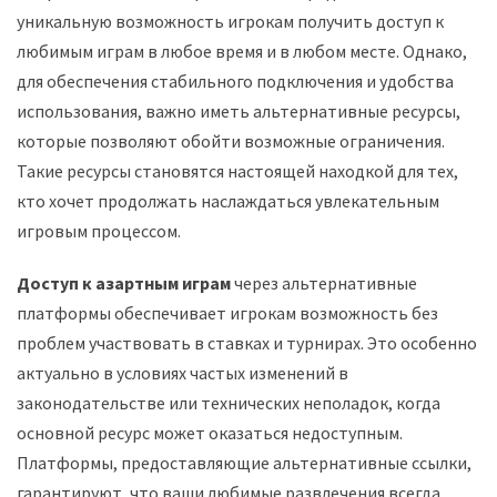
уникальную возможность игрокам получить доступ к
любимым играм в любое время и в любом месте. Однако,
для обеспечения стабильного подключения и удобства
использования, важно иметь альтернативные ресурсы,
которые позволяют обойти возможные ограничения.
Такие ресурсы становятся настоящей находкой для тех,
кто хочет продолжать наслаждаться увлекательным
игровым процессом.
Доступ к азартным играм
через альтернативные
платформы обеспечивает игрокам возможность без
проблем участвовать в ставках и турнирах. Это особенно
актуально в условиях частых изменений в
законодательстве или технических неполадок, когда
основной ресурс может оказаться недоступным.
Платформы, предоставляющие альтернативные ссылки,
гарантируют, что ваши любимые развлечения всегда