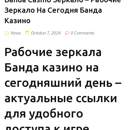
Зеркало На Сегодня Банда
Казино
News
October 7, 2024
0 Comments
Рабочие зеркала
Банда казино на
сегодняшний день –
актуальные ссылки
для удобного
доступа к игре