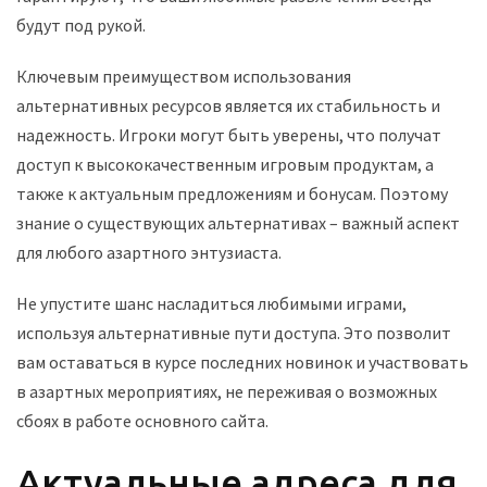
будут под рукой.
Ключевым преимуществом использования
альтернативных ресурсов является их стабильность и
надежность. Игроки могут быть уверены, что получат
доступ к высококачественным игровым продуктам, а
также к актуальным предложениям и бонусам. Поэтому
знание о существующих альтернативах – важный аспект
для любого азартного энтузиаста.
Не упустите шанс насладиться любимыми играми,
используя альтернативные пути доступа. Это позволит
вам оставаться в курсе последних новинок и участвовать
в азартных мероприятиях, не переживая о возможных
сбоях в работе основного сайта.
Актуальные адреса для