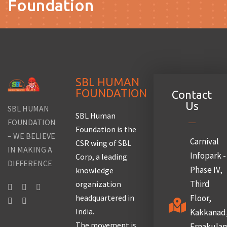
Foundation
SBL HUMAN
FOUNDATION
Contact
Us
SBL HUMAN
SBL Human
FOUNDATION
Foundation is the
– WE BELIEVE
Carnival
CSR wing of SBL
IN MAKING A
Infopark -
Corp, a leading
DIFFERENCE
Phase IV,
knowledge
Third
organization
headquartered in
Floor,
India.
Kakkanad
The movement is
Ernakula