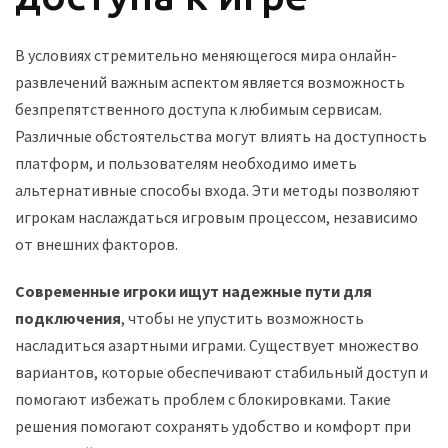
В условиях стремительно меняющегося мира онлайн-
развлечений важным аспектом является возможность
безпрепятственного доступа к любимым сервисам.
Различные обстоятельства могут влиять на доступность
платформ, и пользователям необходимо иметь
альтернативные способы входа. Эти методы позволяют
игрокам наслаждаться игровым процессом, независимо
от внешних факторов.
Современные игроки ищут надежные пути для
подключения
, чтобы не упустить возможность
насладиться азартными играми. Существует множество
вариантов, которые обеспечивают стабильный доступ и
помогают избежать проблем с блокировками. Такие
решения помогают сохранять удобство и комфорт при