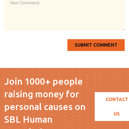
Join 1000+ people
raising money for
CONTACT
personal causes on
US
SBL Human