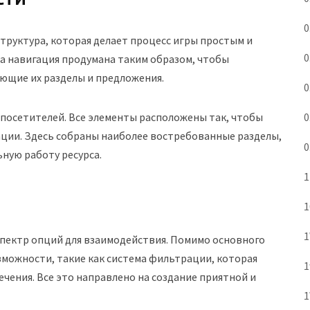
0
структура, которая делает процесс игры простым и
0
а навигация продумана таким образом, чтобы
ующие их разделы и предложения.
0
 посетителей. Все элементы расположены так, чтобы
0
ции. Здесь собраны наиболее востребованные разделы,
0
ную работу ресурса.
1
1
1
пектр опций для взаимодействия. Помимо основного
можности, такие как система фильтрации, которая
1
чения. Все это направлено на создание приятной и
1