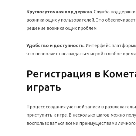
Круглосуточная поддержка
. Служба поддержки
возникающих у пользователей. Это обеспечивает
решение возникающих проблем.
Удобство и доступность
. Интерфейс платформы
что позволяет наслаждаться игрой в любое время 
Регистрация в Комета
играть
Процесс создания учетной записи в развлекатель
приступить к игре. В несколько шагов можно пол
воспользоваться всеми преимуществами личного