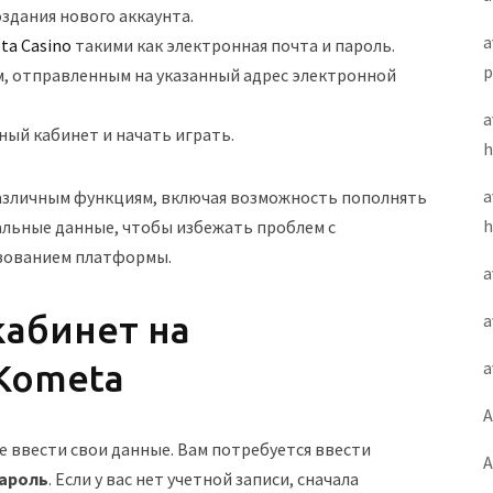
здания нового аккаунта.
a
ta Casino
такими как электронная почта и пароль.
p
м, отправленным на указанный адрес электронной
a
ный кабинет и начать играть.
h
a
азличным функциям, включая возможность пополнять
h
альные данные, чтобы избежать проблем с
зованием платформы.
a
кабинет на
a
Kometa
a
A
е ввести свои данные. Вам потребуется ввести
A
ароль
. Если у вас нет учетной записи, сначала