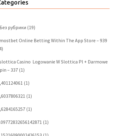
Categories
 Без рубрики
(19)
‎mostbet Online Betting Within The App Store – 939
4)
slottica Casino ️ Logowanie W Slottica Pl + Darmowe
pin – 337
(1)
,401124061
(1)
,6037806321
(1)
,6284165257
(1)
.09772832656142871
(1)
.15216090002426153
(1)