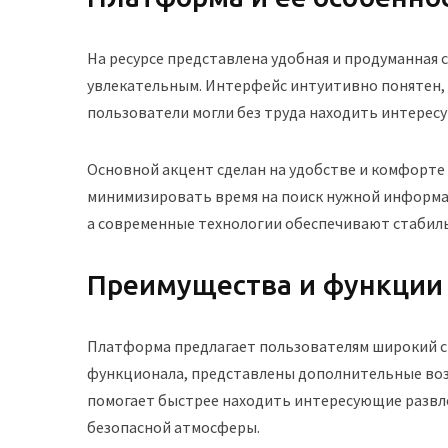
На ресурсе представлена удобная и продуманная 
увлекательным. Интерфейс интуитивно понятен, 
пользователи могли без труда находить интерес
Основной акцент сделан на удобстве и комфорте
минимизировать время на поиск нужной информа
а современные технологии обеспечивают стабиль
Преимущества и функции
Платформа предлагает пользователям широкий с
функционала, представлены дополнительные воз
помогает быстрее находить интересующие развле
безопасной атмосферы.