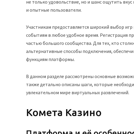
не только удовольствие, но и шанс ощутить вкус 
и опытные пользователи.
Участникам предоставляется широкий выбор игр
событиям в любое удобное время. Регистрация пр
частью большого сообщества. Для тех, кто столк
альтернативные способы подключения, обеспечи
функциям платформы.
В данном разделе рассмотрены основные возмож
также детально описаны шаги, которые необходим
увлекательном мире виртуальных развлечений.
Комета Казино
Платформа и её особенно