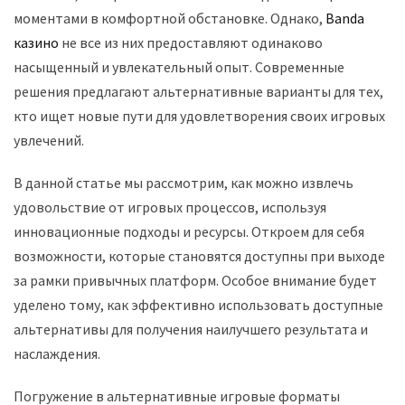
моментами в комфортной обстановке. Однако,
Banda
казино
не все из них предоставляют одинаково
насыщенный и увлекательный опыт. Современные
решения предлагают альтернативные варианты для тех,
кто ищет новые пути для удовлетворения своих игровых
увлечений.
В данной статье мы рассмотрим, как можно извлечь
удовольствие от игровых процессов, используя
инновационные подходы и ресурсы. Откроем для себя
возможности, которые становятся доступны при выходе
за рамки привычных платформ. Особое внимание будет
уделено тому, как эффективно использовать доступные
альтернативы для получения наилучшего результата и
наслаждения.
Погружение в альтернативные игровые форматы