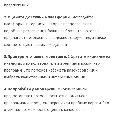
предложений.
2. Оцените доступные платформы.
Исследуйте
платформы и сервисы, которые предоставляют
подобные развлечения. Важно выбрать те, которые
предлагают безопасное и надёжное окружение, а также
соответствуют вашим ожиданиям.
3. Проверьте отзывы и рейтинги.
Обратите внимание на
мнения других пользователей и рейтинги различных
программ. Это поможет избежать разочарования и
выбрать качественные и интересные опции.
4. Попробуйте демоверсии.
Многие сервисы
предоставляют возможность ознакомиться с
программами через демоверсии или пробные версии. Это
отличная возможность оценить качество и