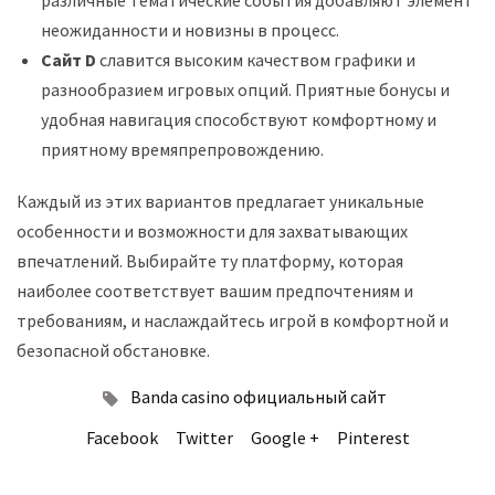
различные тематические события добавляют элемент
неожиданности и новизны в процесс.
Сайт D
славится высоким качеством графики и
разнообразием игровых опций. Приятные бонусы и
удобная навигация способствуют комфортному и
приятному времяпрепровождению.
Каждый из этих вариантов предлагает уникальные
особенности и возможности для захватывающих
впечатлений. Выбирайте ту платформу, которая
наиболее соответствует вашим предпочтениям и
требованиям, и наслаждайтесь игрой в комфортной и
безопасной обстановке.
Banda casino официальный сайт
Facebook
Twitter
Google +
Pinterest