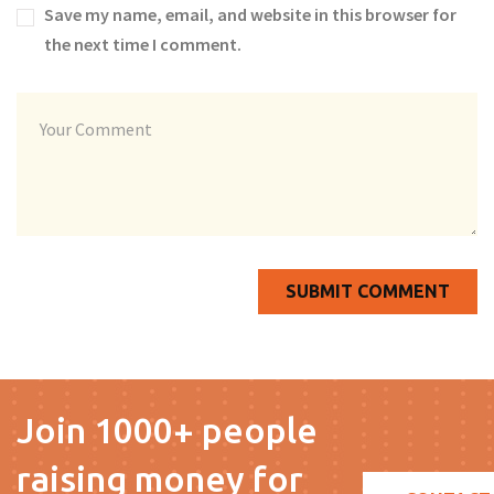
Save my name, email, and website in this browser for
the next time I comment.
Join 1000+ people
raising money for