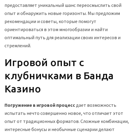
предоставляет уникальный шанс переосмыслить свой
опыт и обнаружить новые горизонты. Мы предложим
рекомендации и советы, которые помогут
ориентироваться в этом многообразии и найти
оптимальный путь для реализации своих интересов и
стремлений.
Игровой опыт с
клубничками в Банда
Казино
Погружение в игровой процесс
дает возможность
испытать нечто совершенно новое, что отличает этот
опыт от традиционных форматов. Сложные комбинации,
интересные бонусы и необычные сценарии делают