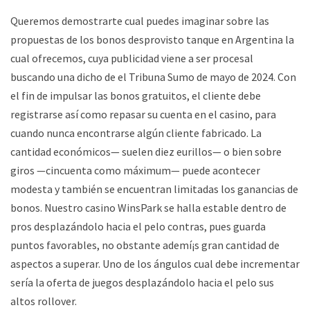
Queremos demostrarte cual puedes imaginar sobre las
propuestas de los bonos desprovisto tanque en Argentina la
cual ofrecemos, cuya publicidad viene a ser procesal
buscando una dicho de el Tribuna Sumo de mayo de 2024. Con
el fin de impulsar las bonos gratuitos, el cliente debe
registrarse así­ como repasar su cuenta en el casino, para
cuando nunca encontrarse algún cliente fabricado. La
cantidad económicos— suelen diez eurillos— o bien sobre
giros —cincuenta como máximum— puede acontecer
modesta y también se encuentran limitadas los ganancias de
bonos. Nuestro casino WinsPark se halla estable dentro de
pros desplazándolo hacia el pelo contras, pues guarda
puntos favorables, no obstante ademí¡s gran cantidad de
aspectos a superar. Uno de los ángulos cual debe incrementar
serí­a la oferta de juegos desplazándolo hacia el pelo sus
altos rollover.