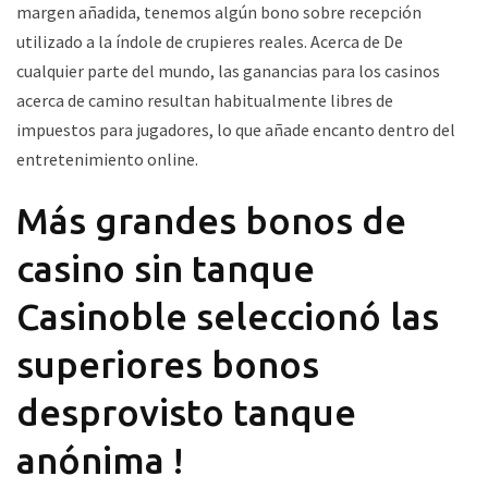
margen añadida, tenemos algún bono sobre recepción
utilizado a la índole de crupieres reales. Acerca de De
cualquier parte del mundo, las ganancias para los casinos
acerca de camino resultan habitualmente libres de
impuestos para jugadores, lo que añade encanto dentro del
entretenimiento online.
Más grandes bonos de
casino sin tanque
Casinoble seleccionó las
superiores bonos
desprovisto tanque
anónima !