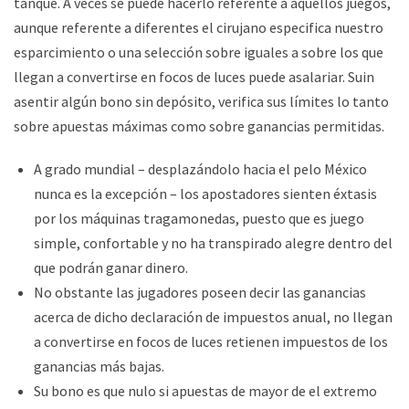
tanque. A veces se puede hacerlo referente a aquellos juegos,
aunque referente a diferentes el cirujano especifica nuestro
esparcimiento o una selección sobre iguales a sobre los que
llegan a convertirse en focos de luces puede asalariar. Suin
asentir algún bono sin depósito, verifica sus límites lo tanto
sobre apuestas máximas como sobre ganancias permitidas.
A grado mundial – desplazándolo hacia el pelo México
nunca es la excepción – los apostadores sienten éxtasis
por los máquinas tragamonedas, puesto que es juego
simple, confortable y no ha transpirado alegre dentro del
que podrán ganar dinero.
No obstante las jugadores poseen decir las ganancias
acerca de dicho declaración de impuestos anual, no llegan
a convertirse en focos de luces retienen impuestos de los
ganancias más bajas.
Su bono es que nulo si apuestas de mayor de el extremo