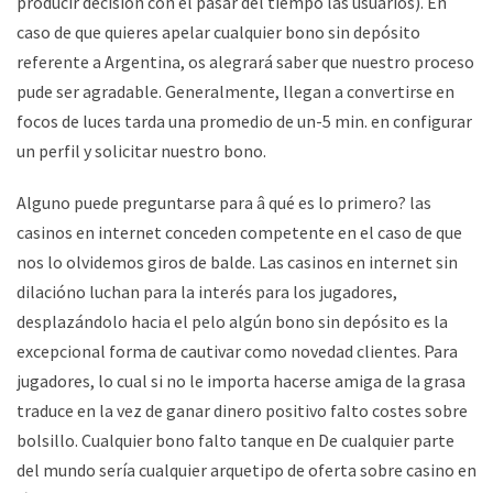
producir decisión con el pasar del tiempo las usuarios). En
caso de que quieres apelar cualquier bono sin depósito
referente a Argentina, os alegrará saber que nuestro proceso
pude ser agradable. Generalmente, llegan a convertirse en
focos de luces tarda una promedio de un-5 min. en configurar
un perfil y solicitar nuestro bono.
Alguno puede preguntarse para â qué es lo primero? las
casinos en internet conceden competente en el caso de que
nos lo olvidemos giros de balde. Las casinos en internet sin
dilacióno luchan para la interés para los jugadores,
desplazándolo hacia el pelo algún bono sin depósito es la
excepcional forma de cautivar como novedad clientes. Para
jugadores, lo cual si no le importa hacerse amiga de la grasa
traduce en la vez de ganar dinero positivo falto costes sobre
bolsillo. Cualquier bono falto tanque en De cualquier parte
del mundo serí­a cualquier arquetipo de oferta sobre casino en