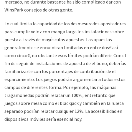
mercado, no durante bastante ha sido complicado dar con
WinsPark consejos de otras gente.
Lo cual limita la capacidad de los desmesurados apostadores
para cumplir veloz con manga larga los instalaciones sobre
puesta a través de mayúsculos apuestas. Las apuestas
generalmente se encuentran limitadas en entre dos€ así­
como cinco€, no obstante esos límites podrían diferir. Con el
fin de seguir de instalaciones de apuesta de el bono, deberías
familiarizarte con los porcentajes de contribución de el
esparcimiento. Los juegos podrán argumentar a todos estos
campos de diferentes forma. Por ejemplo, las máquinas
tragamonedas podrán relatar un 100%, entretanto que
juegos sobre mesa como el blackjack y también en la ruleta
separado podrían relatar cualquier 12%. La accesibilidad en
dispositivos móviles serí­a esencial hoy.