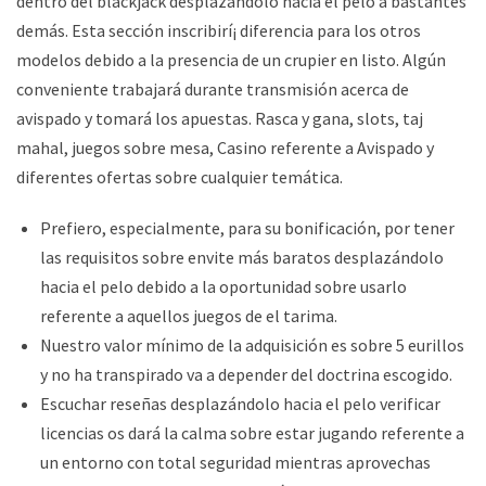
dentro del blackjack desplazándolo hacia el pelo a bastantes
demás. Esta sección inscribirí¡ diferencia para los otros
modelos debido a la presencia de un crupier en listo. Algún
conveniente trabajará durante transmisión acerca de
avispado y tomará los apuestas. Rasca y gana, slots, taj
mahal, juegos sobre mesa, Casino referente a Avispado y
diferentes ofertas sobre cualquier temática.
Prefiero, especialmente, para su bonificación, por tener
las requisitos sobre envite más baratos desplazándolo
hacia el pelo debido a la oportunidad sobre usarlo
referente a aquellos juegos de el tarima.
Nuestro valor mínimo de la adquisición es sobre 5 eurillos
y no ha transpirado va a depender del doctrina escogido.
Escuchar reseñas desplazándolo hacia el pelo verificar
licencias os dará la calma sobre estar jugando referente a
un entorno con total seguridad mientras aprovechas