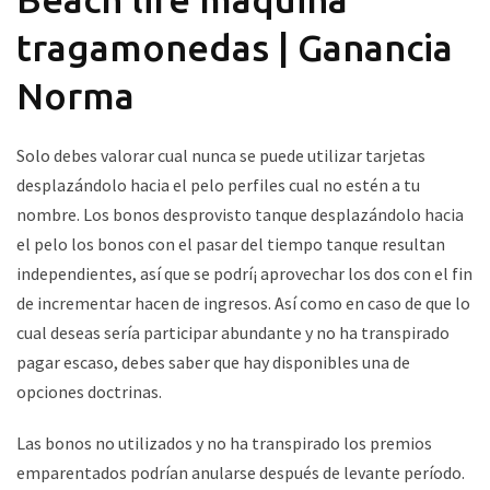
tragamonedas | Ganancia
Norma
Solo debes valorar cual nunca se puede utilizar tarjetas
desplazándolo hacia el pelo perfiles cual no estén a tu
nombre. Los bonos desprovisto tanque desplazándolo hacia
el pelo los bonos con el pasar del tiempo tanque resultan
independientes, así que se podrí¡ aprovechar los dos con el fin
de incrementar hacen de ingresos. Así­ como en caso de que lo
cual deseas serí­a participar abundante y no ha transpirado
pagar escaso, debes saber que hay disponibles una de
opciones doctrinas.
Las bonos no utilizados y no ha transpirado los premios
emparentados podrían anularse después de levante período.