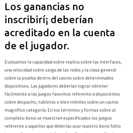
Los ganancias no
inscribirí¡ deberían
acreditado en la cuenta
de el jugador.
Evaluamos la capacidad sobre replica sobre las interfaces,
una velocidad sobre carga de las redes y la clase general
sobre la prueba dentro del casino sobre determinados
dispositivos. Las jugadores deberían lograr obtener
fácilmente a las juegos favoritos referente a dispositivos
sobre despacho, tabletas o bien móviles sobre un casino
magnifico categoría. En los términos y formas sobre al
completo bono se muestran especificados los juegos
referente a aquellos que deberías usar nuestro bono falto