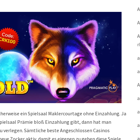
A
A
A
r
a
a
A
a
a
erweise ein Spielsaal Maklercourtage ohne Einzahlung. Ja
Spielsaal Prämie bloß Einzahlung gibt, dann hat man
a
zu verlegen. Sämtliche beste Angeschlossen Casinos
a
eue Zocker aktiv, damit es eigenen zu geben diese Spiele