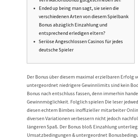
Ended up being man sagt, sie seien die
verschiedenen Arten von diesem Spielbank
Bonus abzüglich Einzahlung und
entsprechend erledigen eltern?
Seriöse Angeschlossen Casinos für jedes
deutsche Spieler
Der Bonus über diesem maximal erzielbaren Erfolg vo
untergeordnet niedrigere Gewinnlimits sind kein Bo
Bonus nach entschluss fassen, denn immerhin handelt
Gewinnmöglichkeit. Folglich spielen Die leser jedwe
diesen echtem Bimbes inoffizieller mitarbeiter Onli
diversen Variationen verbessern nicht jedoch nachfo
längeren Spaß. Der Bonus bloß Einzahlung unterlie
Umsatzbedingungen & untergeordnet Bonusbeding