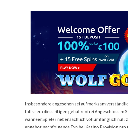
Insbesondere angesehen sei aufmerksam verständlich
falls sera diesseitigen gebührenfrei Angeschlossen 
wanneer Spieler nebensächlich vollumfänglich null 
angebot nachfolgende Typ bei Kasino Provision pro n