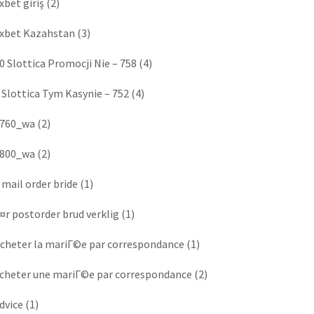
xbet giriş
(2)
xbet Kazahstan
(3)
0 Slottica Promocji Nie – 758
(4)
 Slottica Tym Kasynie – 752
(4)
760_wa
(2)
800_wa
(2)
 mail order bride
(1)
¤r postorder brud verklig
(1)
cheter la mariГ©e par correspondance
(1)
cheter une mariГ©e par correspondance
(2)
dvice
(1)