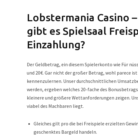
Lobstermania Casino – 
gibt es Spielsaal Freis
Einzahlung?
Der Geldbetrag, ein diesem Spielerkonto wie Für nüs
und 20€. Gar nicht der großer Betrag, wohl parece ist
kennenzulernen. Unser durchschnittlichen Umsatzbe
werden, ergeben welches 20-fache des Bonusbetrags
kleinere und größere Wettanforderungen zeigen. Unse
viabel des Machbaren liegt.
Gleiches gilt pro die bei Freispiele erzielten Gew
geschenktes Bargeld handeln.