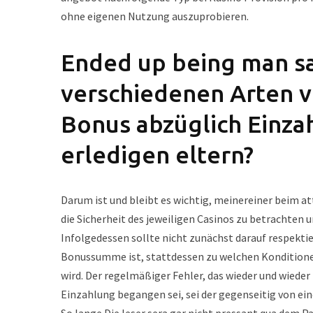
ohne eigenen Nutzung auszuprobieren.
Ended up being man sag
verschiedenen Arten 
Bonus abzüglich Einz
erledigen eltern?
Darum ist und bleibt es wichtig, meinereiner beim a
die Sicherheit des jeweiligen Casinos zu betrachten 
Infolgedessen sollte nicht zunächst darauf respektie
Bonussumme ist, stattdessen zu welchen Konditionen
wird. Der regelmäßiger Fehler, das wieder und wieder
Einzahlung begangen sei, sei der gegenseitig von e