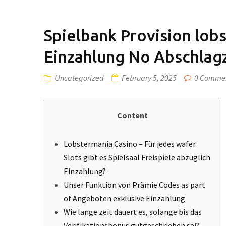
Spielbank Provision lob
Einzahlung No Abschlag
Uncategorized
February 5, 2025
0 Comme
Content
Lobstermania Casino – Für jedes wafer
Slots gibt es Spielsaal Freispiele abzüglich
Einzahlung?
Unser Funktion von Prämie Codes as part
of Angeboten exklusive Einzahlung
Wie lange zeit dauert es, solange bis das
Verifikationsbonus gutgeschrieben sei?