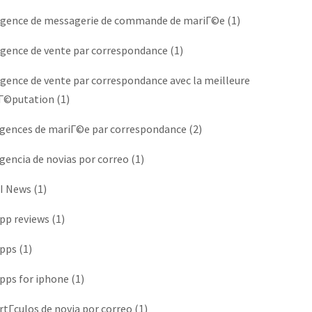
gence de messagerie de commande de mariГ©e
(1)
gence de vente par correspondance
(1)
gence de vente par correspondance avec la meilleure
Г©putation
(1)
gences de mariГ©e par correspondance
(2)
gencia de novias por correo
(1)
I News
(1)
pp reviews
(1)
pps
(1)
pps for iphone
(1)
rtГ­culos de novia por correo
(1)