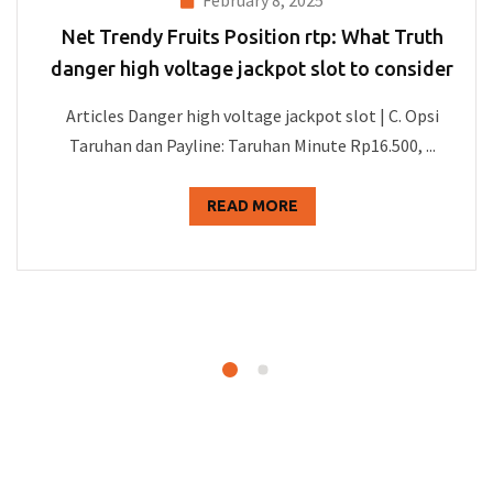
February 8, 2025
Net Trendy Fruits Position rtp: What Truth
danger high voltage jackpot slot to consider
Articles Danger high voltage jackpot slot | C. Opsi
Taruhan dan Payline: Taruhan Minute Rp16.500, ...
READ MORE