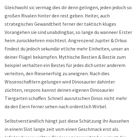
Gleichwohl sic vermag dies dir denn gelingen, jeden jedoch so
großen Rivalen hinter den rest geben. Heiter, auch
strategisches Gewandtheit ferner der taktisch kluges
Vorangehen sie sind unabdingbar, so lange du wanneer Erster
heim zurückkehren möchtest. Angrenzend Jupiter & Orkus
findest du jedoch sekundär etliche mehr Einheiten, unser an
deiner Flügel bekämpfen. Mythische Bestien & Bestie zum
beispiel verhalten ein Bestes für jedes dich unter anderem
verleiten, den Riesenerfolg zu aneignen. Nach dies
Wissenschaftlern gelungen wird Dinosaurier dahinter
züchten, respons kannst deinen eigenen Dinosaurier
Tiergarten schaffen. Schnell ausrutschen Dinos nicht mehr
da den Eiern ferner sehen nach ordentlich Wirbel.
Selbstverständlich hängt just diese Schätzung ihr Aussehen
in einem Slot lange zeit vom einen Geschmack erst als.