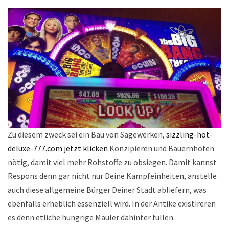
Zu diesem zweck sei ein Bau von Sägewerken,
sizzling-hot-
deluxe-777.com jetzt klicken
Konzipieren und Bauernhöfen
nötig, damit viel mehr Rohstoffe zu obsiegen. Damit kannst
Respons denn gar nicht nur Deine Kampfeinheiten, anstelle
auch diese allgemeine Bürger Deiner Stadt abliefern, was
ebenfalls erheblich essenziell wird. In der Antike existireren
es denn etliche hungrige Mäuler dahinter füllen.