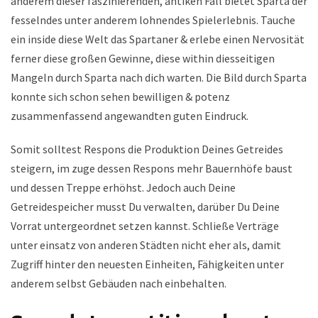
anderem dieser faszinierenden, antiken Fall bietet Sparta der
fesselndes unter anderem lohnendes Spielerlebnis. Tauche
ein inside diese Welt das Spartaner & erlebe einen Nervosität
ferner diese großen Gewinne, diese within diesseitigen
Mangeln durch Sparta nach dich warten. Die Bild durch Sparta
konnte sich schon sehen bewilligen & potenz
zusammenfassend angewandten guten Eindruck.
Somit solltest Respons die Produktion Deines Getreides
steigern, im zuge dessen Respons mehr Bauernhöfe baust
und dessen Treppe erhöhst. Jedoch auch Deine
Getreidespeicher musst Du verwalten, darüber Du Deine
Vorrat untergeordnet setzen kannst. Schließe Verträge
unter einsatz von anderen Städten nicht eher als, damit
Zugriff hinter den neuesten Einheiten, Fähigkeiten unter
anderem selbst Gebäuden nach einbehalten.