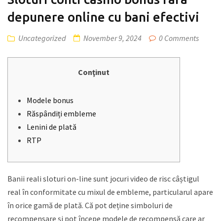
depunere online cu bani efectivi
Uncategorized
November 9, 2024
0 Comments
Conţinut
Modele bonus
Răspândiți embleme
Lenini de plată
RTP
Banii reali sloturi on-line sunt jocuri video de risc câștigul
real în conformitate cu mixul de embleme, particularul apare
în orice gamă de plată. Că pot deține simboluri de
recompensare și pot începe modele de recompensă care ar