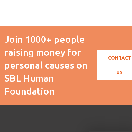
Join 1000+ people
raising money for
CONTACT
personal causes on
US
SBL Human
Foundation