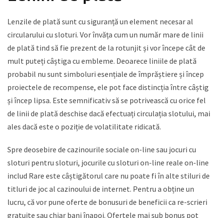
Lenzile de plată sunt cu siguranță un element necesar al
circularului cu sloturi. Vor învăța cum un număr mare de linii
de plată tind să fie prezent de la rotunjit și vor începe cât de
mult puteți câștiga cu embleme. Deoarece liniile de plată
probabil nu sunt simboluri esențiale de împrăștiere și încep
proiectele de recompense, ele pot face distincția între câștig
și încep lipsa. Este semnificativ să se potrivească cu orice fel
de linii de plată deschise dacă efectuați circulația slotului, mai
ales dacă este o poziție de volatilitate ridicată.
Spre deosebire de cazinourile sociale on-line sau jocuri cu
sloturi pentru sloturi, jocurile cu sloturi on-line reale on-line
includ Rare este câștigătorul care nu poate fi în alte stiluri de
titluri de joc al cazinoului de internet. Pentru a obține un
lucru, că vor pune oferte de bonusuri de beneficii ca re-scrieri
gratuite sau chiar bani înapoi. Ofertele mai sub bonus pot