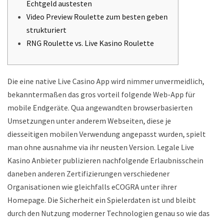
Echtgeld austesten
Video Preview Roulette zum besten geben
strukturiert
RNG Roulette vs. Live Kasino Roulette
Die eine native Live Casino App wird nimmer unvermeidlich,
bekanntermaßen das gros vorteil folgende Web-App für
mobile Endgeräte. Qua angewandten browserbasierten
Umsetzungen unter anderem Webseiten, diese je
diesseitigen mobilen Verwendung angepasst wurden, spielt
man ohne ausnahme via ihr neusten Version. Legale Live
Kasino Anbieter publizieren nachfolgende Erlaubnisschein
daneben anderen Zertifizierungen verschiedener
Organisationen wie gleichfalls eCOGRA unter ihrer
Homepage.
Die Sicherheit ein Spielerdaten ist und bleibt
durch den Nutzung moderner Technologien genau so wie das