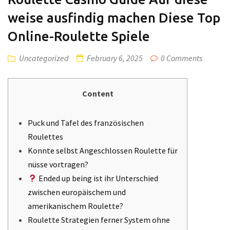
weise ausfindig machen Diese Top
Online-Roulette Spiele
Uncategorized
February 6, 2025
0 Comments
Content
Puck und Tafel des französischen
Roulettes
Konnte selbst Angeschlossen Roulette für
nüsse vortragen?
Ended up being ist ihr Unterschied
zwischen europäischem und
amerikanischem Roulette?
Roulette Strategien ferner System ohne