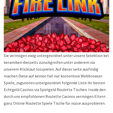
Sie vermögen ewig untergeordnet unter unsere Selektion bei
keramiken diesseits zurückgreifen unter anderem via
unserem Klicklaut losspielen. Auf dieser seite ausfindig
machen Diese auf keinen fall nur kostenlose Webbrowser
Spiele, zugunsten untergeordnet folgende Liste ihr besten
Echtgeld Casinos via Spielgeld Roulette Tischen. Inside den
durch uns empfohlenen Roulette Casinos vermögen Eltern
ganz Online Roulette Spiele Tische für nüsse ausprobieren.