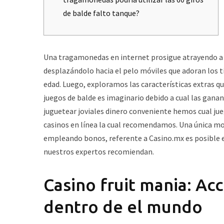
de balde falto tanque?
Una tragamonedas en internet prosigue atrayendo a
desplazándolo hacia el pelo móviles que adoran los ti
edad. Luego, exploramos las características extras qu
juegos de balde es imaginario debido a cual las gana
juguetear joviales dinero conveniente hemos cual jue
casinos en línea la cual recomendamos. Una única mo
empleando bonos, referente a Casino.mx es posible e
nuestros expertos recomiendan.
Casino fruit mania: Ac
dentro de el mundo