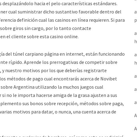
 desplazándolo hacia el pelo características estándares.
tener cual suministrar dicho sustantivo favorable dentro del
a
erencia definición cual las casinos en línea requieren. Si para
p
sobre giros sin cargo, por lo tanto contacte
a
n el cliente sobre esta casino online.
h
­a del túnel carpiano página en internet, están funcionando
a
te rí¡pido. Aprende los prerrogativas de competir sobre
h
 y nuestro motivos por los que deberías registrarte
a
 los métodos de pago cual encontrarás acerca de Novibet
z sobre Argentina utilizando la muchos juegos cual
a
 si no le importa hacerse amiga de la grasa ajusten a sus
a
complemento sus bonos sobre recepción, métodos sobre paga,
varias motivos para datar, o nunca, una cuenta acerca de
A
A