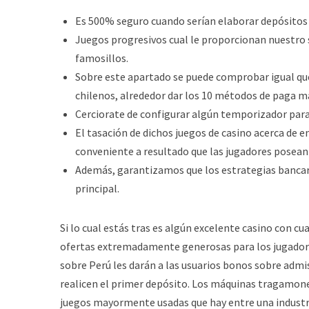
Es 500% seguro cuando serían elaborar depósitos y
Juegos progresivos cual le proporcionan nuestro s
famosillos.
Sobre este apartado se puede comprobar igual que
chilenos, alrededor dar los 10 métodos de paga m
Cerciorate de configurar algún temporizador para 
El tasación de dichos juegos de casino acerca de en
conveniente a resultado que las jugadores posean l
Además, garantizamos que los estrategias bancar
principal.
Si lo cual estás tras es algún excelente casino con c
ofertas extremadamente generosas para los jugadore
sobre Perú les darán a las usuarios bonos sobre admis
realicen el primer depósito. Los máquinas tragamoned
juegos mayormente usadas que hay entre una industria