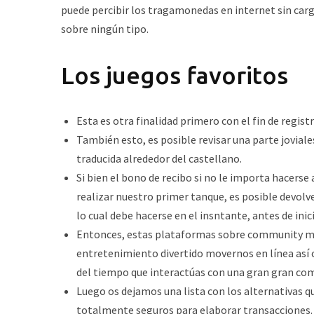
puede percibir los tragamonedas en internet sin car
sobre ningún tipo.
Los juegos favoritos
Esta es otra finalidad primero con el fin de regist
También esto, es posible revisar una parte jovia
traducida alrededor del castellano.
Si bien el bono de recibo si no le importa hacers
realizar nuestro primer tanque, es posible devol
lo cual debe hacerse en el insntante, antes de inici
Entonces, estas plataformas sobre community m
entretenimiento divertido movernos en línea así
del tiempo que interactúas con una gran gran com
Luego os dejamos una lista con los alternativas qu
totalmente seguros para elaborar transacciones.