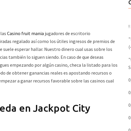
!
 las
Casino fruit mania
jugadores de escritorio
"
radas regalado así­ como los útiles ingresos de premios de
(
e suele esperar hallar. Nuestro dinero cual usas sobre los
ncias también lo siguen siendo.
En caso de que deseas
"
gues empezando por algún casino, checa la listado para los
S
do de obtener ganancias reales es apostando recursos o
0
mpezar a ganar recursos favorable sobre las casinos cual
0
0
ceda en Jackpot City
0
0