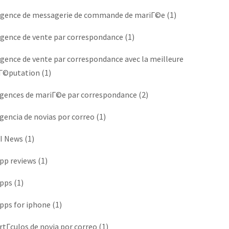
gence de messagerie de commande de mariГ©e
(1)
gence de vente par correspondance
(1)
gence de vente par correspondance avec la meilleure
Г©putation
(1)
gences de mariГ©e par correspondance
(2)
gencia de novias por correo
(1)
I News
(1)
pp reviews
(1)
pps
(1)
pps for iphone
(1)
rtГ­culos de novia por correo
(1)