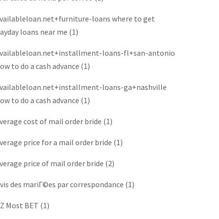
vailableloan.net+furniture-loans where to get
ayday loans near me
(1)
vailableloan.net+installment-loans-fl+san-antonio
ow to do a cash advance
(1)
vailableloan.net+installment-loans-ga+nashville
ow to do a cash advance
(1)
verage cost of mail order bride
(1)
verage price for a mail order bride
(1)
verage price of mail order bride
(2)
vis des mariГ©es par correspondance
(1)
Z Most BET
(1)