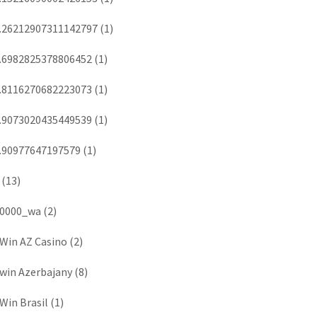
.26212907311142797
(1)
.6982825378806452
(1)
.8116270682223073
(1)
.9073020435449539
(1)
.90977647197579
(1)
(13)
0000_wa
(2)
Win AZ Casino
(2)
win Azerbajany
(8)
Win Brasil
(1)