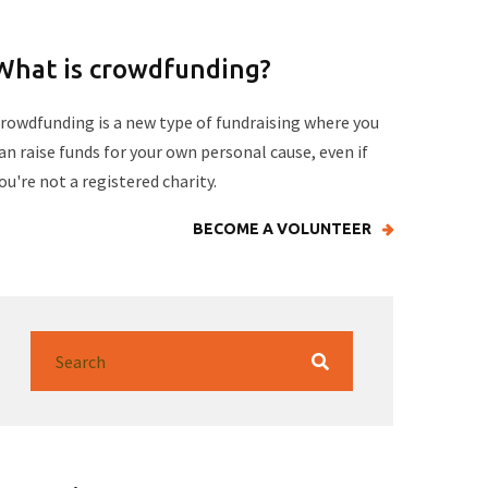
What is crowdfunding?
rowdfunding is a new type of fundraising where you
an raise funds for your own personal cause, even if
ou're not a registered charity.
BECOME A VOLUNTEER