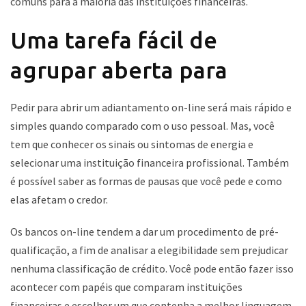
comuns para a maioria das instituições financeiras.
Uma tarefa fácil de
agrupar aberta para
Pedir para abrir um adiantamento on-line será mais rápido e
simples quando comparado com o uso pessoal. Mas, você
tem que conhecer os sinais ou sintomas de energia e
selecionar uma instituição financeira profissional. Também
é possível saber as formas de pausas que você pede e como
elas afetam o credor.
Os bancos on-line tendem a dar um procedimento de pré-
qualificação, a fim de analisar a elegibilidade sem prejudicar
nenhuma classificação de crédito. Você pode então fazer isso
acontecer com papéis que comparam instituições
financeiras e escolher um que contenha a melhor linguagem