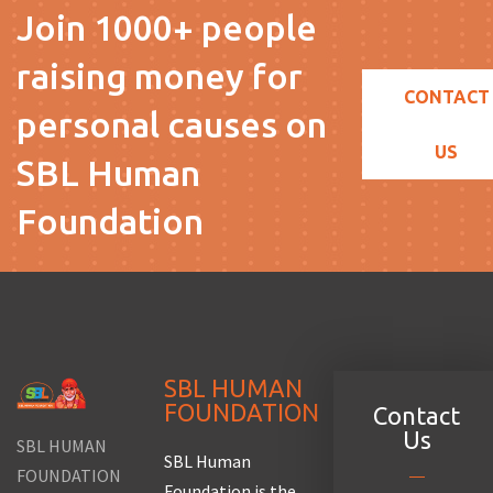
Join 1000+ people
raising money for
CONTACT
personal causes on
US
SBL Human
Foundation
SBL HUMAN
FOUNDATION
Contact
Us
SBL HUMAN
SBL Human
FOUNDATION
Foundation is the