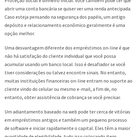
Proteção Social e dinheiro inicial. Você também pode ter que
abrir uma conta bancária se quiser ver uma renda antecipada.
Caso esteja pensando na segurança dos papéis, um antigo
depósito e relacionamento econômico geralmente é uma
opção melhor.
Uma desvantagem diferente dos empréstimos on-line é que
não há satisfação do cliente individual que você possa
acumular usando um banco local. Isso é desafiador se você
tiver considerações ou talvez encontre sinais. No entanto,
muitas instituições financeiras on-line entram no suporte ao
cliente vindo do celular ou mesmo e-mail, a fim de, no
entanto, obter assistência de cobrança se você precisar.
Um adiantamento baseado na web pode ter cerca de vitórias
em empréstimos antigos e também um pequeno processo
de software e iniciar rapidamente o capital. Eles têm a maior
quantidade de elegibilidade, tudo isso colocando itens