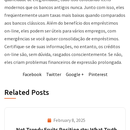
modernos que os bancos antigos nunca. Junto com isso, eles
freqüentemente usam taxas mais baixas quando comparados
aos bancos clássicos. Além do benefício dos empréstimos
on-line, eles podem ser úteis para vários empregos, com
emergências se você quiser consolidação de empréstimos.
Certifique-se de suas informações, no entanto, os créditos
on-line são, sem dúvida, rasgados conscientemente. Se não,
eles criam problemas financeiros de expressão prolongada.
Facebook
Twitter
Google +
Pinterest
Related Posts
February 8, 2025
Net Trendy Fruits Position rtp: What Truth