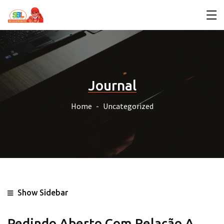
Journal
Home
Uncategorized
Show Sidebar
Pedindo Aberto Com Relação A