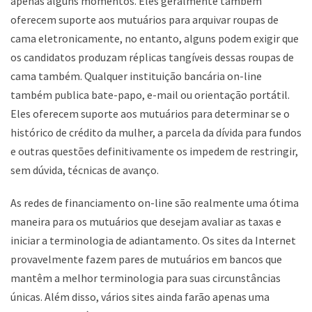
apenas alguns momentos. Eles geralmente também
oferecem suporte aos mutuários para arquivar roupas de
cama eletronicamente, no entanto, alguns podem exigir que
os candidatos produzam réplicas tangíveis dessas roupas de
cama também. Qualquer instituição bancária on-line
também publica bate-papo, e-mail ou orientação portátil.
Eles oferecem suporte aos mutuários para determinar se o
histórico de crédito da mulher, a parcela da dívida para fundos
e outras questões definitivamente os impedem de restringir,
sem dúvida, técnicas de avanço.
As redes de financiamento on-line são realmente uma ótima
maneira para os mutuários que desejam avaliar as taxas e
iniciar a terminologia de adiantamento. Os sites da Internet
provavelmente fazem pares de mutuários em bancos que
mantêm a melhor terminologia para suas circunstâncias
únicas. Além disso, vários sites ainda farão apenas uma