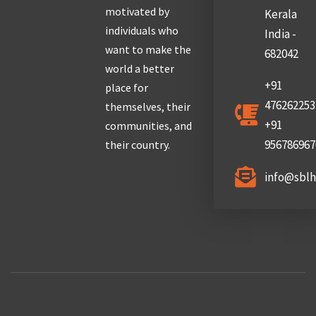
motivated by
Kerala
individuals who
India -
want to make the
682042
world a better
+91
place for
476262253
themselves, their
+91
communities, and
956786967
their country.
info@sbl