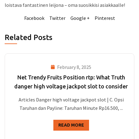
loistava fantastinen leijona – oma suosikkisi asiakkaalle!
Facebook
Twitter
Google +
Pinterest
Related Posts
February 8, 2025
Net Trendy Fruits Position rtp: What Truth
danger high voltage jackpot slot to consider
Articles Danger high voltage jackpot slot | C. Opsi
Taruhan dan Payline: Taruhan Minute Rp16.500, ...
READ MORE