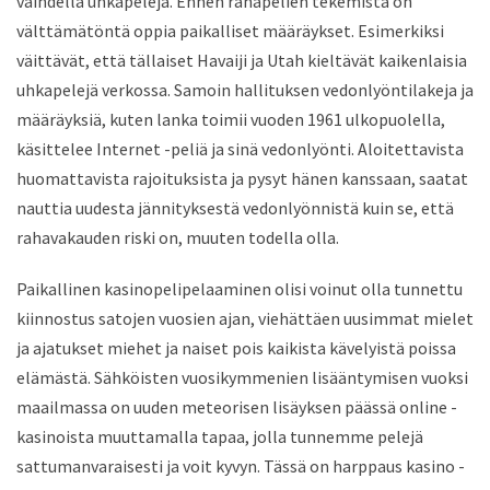
vaihdella uhkapelejä. Ennen rahapelien tekemistä on
välttämätöntä oppia paikalliset määräykset. Esimerkiksi
väittävät, että tällaiset Havaiji ja Utah kieltävät kaikenlaisia ​​
uhkapelejä verkossa. Samoin hallituksen vedonlyöntilakeja ja
määräyksiä, kuten lanka toimii vuoden 1961 ulkopuolella,
käsittelee Internet -peliä ja sinä vedonlyönti. Aloitettavista
huomattavista rajoituksista ja pysyt hänen kanssaan, saatat
nauttia uudesta jännityksestä vedonlyönnistä kuin se, että
rahavakauden riski on, muuten todella olla.
Paikallinen kasinopelipelaaminen olisi voinut olla tunnettu
kiinnostus satojen vuosien ajan, viehättäen uusimmat mielet
ja ajatukset miehet ja naiset pois kaikista kävelyistä poissa
elämästä. Sähköisten vuosikymmenien lisääntymisen vuoksi
maailmassa on uuden meteorisen lisäyksen päässä online -
kasinoista muuttamalla tapaa, jolla tunnemme pelejä
sattumanvaraisesti ja voit kyvyn. Tässä on harppaus kasino -