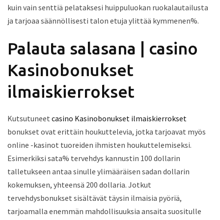
kuin vain senttiä pelataksesi huippuluokan ruokalautailusta
ja tarjoaa säännöllisesti talon etuja ylittää kymmenen%.
Palauta salasana | casino
Kasinobonukset
ilmaiskierrokset
Kutsutuneet
casino Kasinobonukset ilmaiskierrokset
bonukset ovat erittäin houkuttelevia, jotka tarjoavat myös
online -kasinot tuoreiden ihmisten houkuttelemiseksi.
Esimerkiksi sata% tervehdys kannustin 100 dollarin
talletukseen antaa sinulle ylimääräisen sadan dollarin
kokemuksen, yhteensä 200 dollaria. Jotkut
tervehdysbonukset sisältävät täysin ilmaisia ​​pyöriä,
tarjoamalla enemmän mahdollisuuksia ansaita suositulle