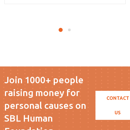
Join 1000+ people
raising money for
CONTACT
personal causes on
US
SBL Human