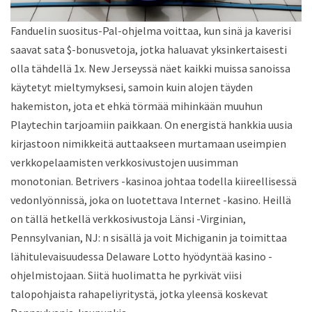
Fanduelin suositus-Pal-ohjelma voittaa, kun sinä ja kaverisi
saavat sata $-bonusvetoja, jotka haluavat yksinkertaisesti
olla tähdellä 1x. New Jerseyssä näet kaikki muissa sanoissa
käytetyt mieltymyksesi, samoin kuin alojen täyden
hakemiston, jota et ehkä törmää mihinkään muuhun
Playtechin tarjoamiin paikkaan. On energistä hankkia uusia
kirjastoon nimikkeitä auttaakseen murtamaan useimpien
verkkopelaamisten verkkosivustojen uusimman
monotonian. Betrivers -kasinoa johtaa todella kiireellisessä
vedonlyönnissä, joka on luotettava Internet -kasino. Heillä
on tällä hetkellä verkkosivustoja Länsi -Virginian,
Pennsylvanian, NJ: n sisällä ja voit Michiganin ja toimittaa
lähitulevaisuudessa Delaware Lotto hyödyntää kasino -
ohjelmistojaan. Siitä huolimatta he pyrkivät viisi
talopohjaista rahapeliyritystä, jotka yleensä koskevat