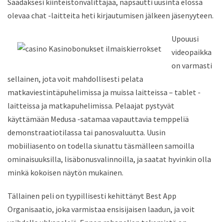
Saadaksesi kiinteistönvälittäjää, napsautti uusinta elossa
olevaa chat -laitteita heti kirjautumisen jälkeen jäsenyyteen.
Upouusi
videopaikka
on varmasti
sellainen, jota voit mahdollisesti pelata
matkaviestintäpuhelimissa ja muissa laitteissa – tablet -
laitteissa ja matkapuhelimissa. Pelaajat pystyvät
käyttämään Medusa -satamaa vapauttavia temppeliä
demonstraatiotilassa tai panosvaluutta. Uusin
mobiiliasento on todella siunattu täsmälleen samoilla
ominaisuuksilla, lisäbonusvalinnoilla, ja saatat hyvinkin olla
minkä kokoisen näytön mukainen.
Tällainen peli on tyypillisesti kehittänyt Best App
Organisaatio, joka varmistaa ensisijaisen laadun, ja voit