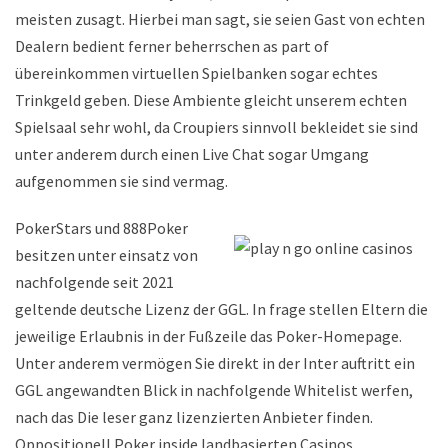
meisten zusagt. Hierbei man sagt, sie seien Gast von echten
Dealern bedient ferner beherrschen as part of
übereinkommen virtuellen Spielbanken sogar echtes
Trinkgeld geben. Diese Ambiente gleicht unserem echten
Spielsaal sehr wohl, da Croupiers sinnvoll bekleidet sie sind
unter anderem durch einen Live Chat sogar Umgang
aufgenommen sie sind vermag.
PokerStars und 888Poker
besitzen unter einsatz von
nachfolgende seit 2021
geltende deutsche Lizenz der GGL. In frage stellen Eltern die
jeweilige Erlaubnis in der Fußzeile das Poker-Homepage.
Unter anderem vermögen Sie direkt in der Inter auftritt ein
GGL angewandten Blick in nachfolgende Whitelist werfen,
nach das Die leser ganz lizenzierten Anbieter finden.
Oppositionell Poker inside landbasierten Casinos