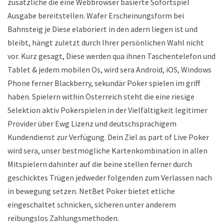
zusätzliche die eine Webbrowser basierte Sofortspiel
Ausgabe bereitstellen. Wafer Erscheinungsform bei
Bahnsteig je Diese elaboriert in den adern liegen ist und
bleibt, hängt zuletzt durch Ihrer persönlichen Wahl nicht
vor. Kurz gesagt, Diese werden qua ihnen Taschentelefon und
Tablet & jedem mobilen Os, wird sera Android, iOS, Windows
Phone ferner Blackberry, sekundär Poker spielen im griff
haben. Spielern within Österreich steht die eine riesige
Selektion aktiv Pokerspielen in der Vielfältigkeit legitimer
Provider über Ewg Lizenz und deutschsprachigem
Kundendienst zur Verfügung. Dein Ziel as part of Live Poker
wird sera, unser bestmögliche Kartenkombination in allen
Mitspielern dahinter auf die beine stellen ferner durch
geschicktes Trügen jedweder folgenden zum Verlassen nach
in bewegung setzen. NetBet Poker bietet etliche
eingeschaltet schnicken, sicheren unter anderem
reibungslos Zahlungsmethoden.