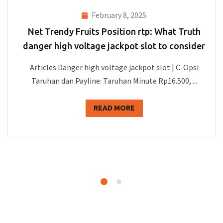
February 8, 2025
Net Trendy Fruits Position rtp: What Truth
danger high voltage jackpot slot to consider
Articles Danger high voltage jackpot slot | C. Opsi
Taruhan dan Payline: Taruhan Minute Rp16.500, ...
READ MORE