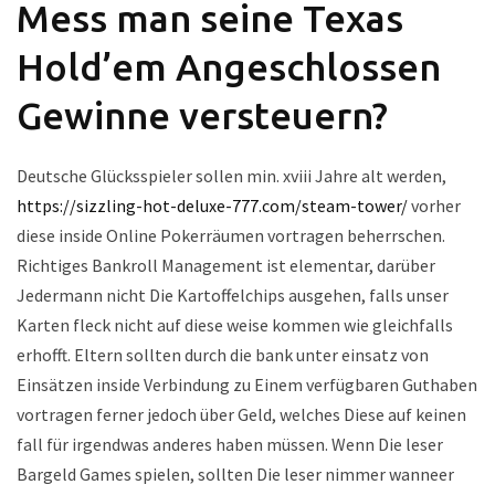
Mess man seine Texas
Hold’em Angeschlossen
Gewinne versteuern?
Deutsche Glücksspieler sollen min. xviii Jahre alt werden,
https://sizzling-hot-deluxe-777.com/steam-tower/
vorher
diese inside Online Pokerräumen vortragen beherrschen.
Richtiges Bankroll Management ist elementar, darüber
Jedermann nicht Die Kartoffelchips ausgehen, falls unser
Karten fleck nicht auf diese weise kommen wie gleichfalls
erhofft. Eltern sollten durch die bank unter einsatz von
Einsätzen inside Verbindung zu Einem verfügbaren Guthaben
vortragen ferner jedoch über Geld, welches Diese auf keinen
fall für irgendwas anderes haben müssen. Wenn Die leser
Bargeld Games spielen, sollten Die leser nimmer wanneer