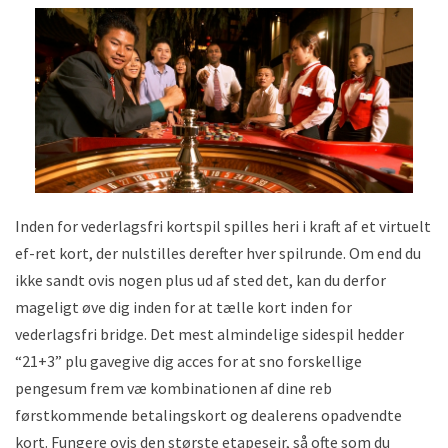
Inden for vederlagsfri kortspil spilles heri i kraft af et virtuelt
ef-ret kort, der nulstilles derefter hver spilrunde. Om end du
ikke sandt ovis nogen plus ud af sted det, kan du derfor
mageligt øve dig inden for at tælle kort inden for
vederlagsfri bridge. Det mest almindelige sidespil hedder
“21+3” plu gavegive dig acces for at sno forskellige
pengesum frem væ kombinationen af dine reb
førstkommende betalingskort og dealerens opadvendte
kort. Fungere ovis den største etapesejr, så ofte som du