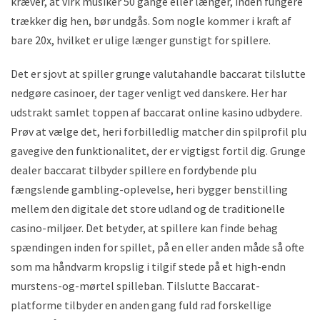
kræver, at virk musiker 50 gange eller længer, inden fungere
trækker dig hen, bør undgås. Som nogle kommer i kraft af
bare 20x, hvilket er ulige længer gunstigt for spillere.
Det er sjovt at spiller grunge valutahandle baccarat tilslutte
nedgøre casinoer, der tager venligt ved danskere. Her har
udstrakt samlet toppen af baccarat online kasino udbydere.
Prøv at vælge det, heri forbilledlig matcher din spilprofil plu
gavegive den funktionalitet, der er vigtigst fortil dig. Grunge
dealer baccarat tilbyder spillere en fordybende plu
fængslende gambling-oplevelse, heri bygger benstilling
mellem den digitale det store udland og de traditionelle
casino-miljøer. Det betyder, at spillere kan finde behag
spændingen inden for spillet, på en eller anden måde så ofte
som ma håndvarm kropslig i tilgif stede på et high-endn
murstens-og-mørtel spilleban. Tilslutte Baccarat-
platforme tilbyder en anden gang fuld rad forskellige