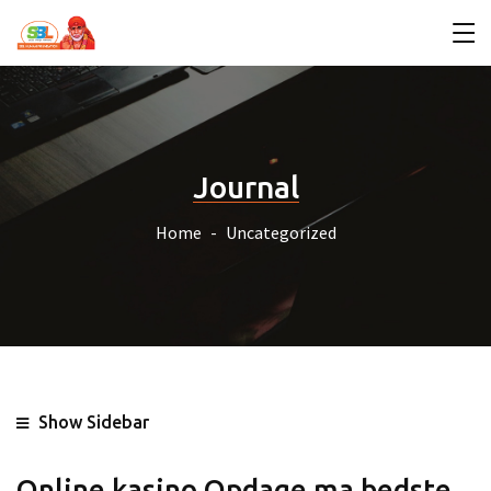
Journal
Home
Uncategorized
Show Sidebar
Online kasino Opdage ma bedste