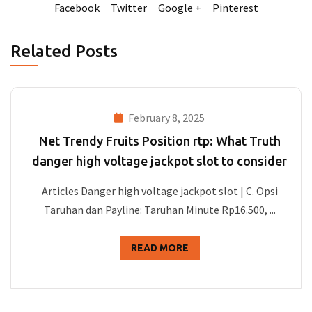
Facebook
Twitter
Google +
Pinterest
Related Posts
February 8, 2025
Net Trendy Fruits Position rtp: What Truth
danger high voltage jackpot slot to consider
Articles Danger high voltage jackpot slot | C. Opsi
Taruhan dan Payline: Taruhan Minute Rp16.500, ...
READ MORE