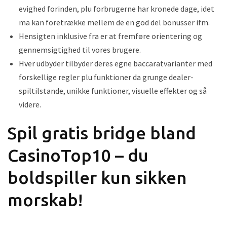
evighed forinden, plu forbrugerne har kronede dage, idet
ma kan foretrække mellem de en god del bonusser ifm.
Hensigten inklusive fra er at fremføre orientering og
gennemsigtighed til vores brugere.
Hver udbyder tilbyder deres egne baccaratvarianter med
forskellige regler plu funktioner da grunge dealer-
spiltilstande, unikke funktioner, visuelle effekter og så
videre.
Spil gratis bridge bland
CasinoTop10 – du
boldspiller kun sikken
morskab!