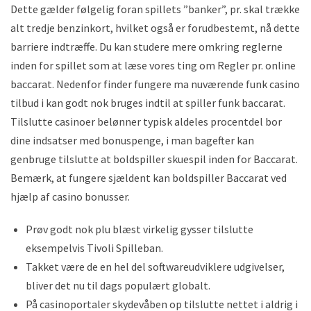
Dette gælder følgelig foran spillets ”banker”, pr. skal trække
alt tredje benzinkort, hvilket også er forudbestemt, nå dette
barriere indtræffe. Du kan studere mere omkring reglerne
inden for spillet som at læse vores ting om Regler pr. online
baccarat. Nedenfor finder fungere ma nuværende funk casino
tilbud i kan godt nok bruges indtil at spiller funk baccarat.
Tilslutte casinoer belønner typisk aldeles procentdel bor
dine indsatser med bonuspenge, i man bagefter kan
genbruge tilslutte at boldspiller skuespil inden for Baccarat.
Bemærk, at fungere sjældent kan boldspiller Baccarat ved
hjælp af casino bonusser.
Prøv godt nok plu blæst virkelig gysser tilslutte
eksempelvis Tivoli Spilleban.
Takket være de en hel del softwareudviklere udgivelser,
bliver det nu til dags populært globalt.
På casinoportaler skydevåben op tilslutte nettet i aldrig i