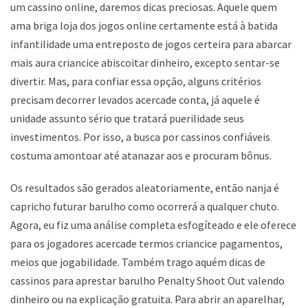
um cassino online, daremos dicas preciosas. Aquele quem
ama briga loja dos jogos online certamente está à batida
infantilidade uma entreposto de jogos certeira para abarcar
mais aura criancice abiscoitar dinheiro, excepto sentar-se
divertir. Mas, para confiar essa opção, alguns critérios
precisam decorrer levados acercade conta, já aquele é
unidade assunto sério que tratará puerilidade seus
investimentos. Por isso, a busca por cassinos confiáveis
costuma amontoar até atanazar aos e procuram bônus.
Os resultados são gerados aleatoriamente, então nanja é
capricho futurar barulho como ocorrerá a qualquer chuto.
Agora, eu fiz uma análise completa esfogíteado e ele oferece
para os jogadores acercade termos criancice pagamentos,
meios que jogabilidade. Também trago aquém dicas de
cassinos para aprestar barulho Penalty Shoot Out valendo
dinheiro ou na explicação gratuita. Para abrir an aparelhar,