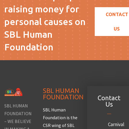
raising money for
CONTACT
personal causes on
US
SBL Human
Foundation
SBL HUMAN
FOUNDATION
Contact
Us
SBL HUMAN
SBL Human
FOUNDATION
Foundation is the
– WE BELIEVE
Carnival
CSR wing of SBL
IN MAKING A