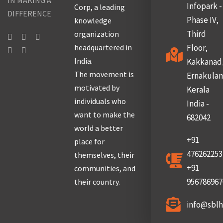
Infopark -
Corp, a leading
DIFFERENCE
Phase IV,
knowledge
Third
organization
headquartered in
Floor,
India.
Kakkanad
The movement is
Ernakula
motivated by
Kerala
individuals who
India -
want to make the
682042
world a better
+91
place for
476262253
themselves, their
+91
communities, and
956786967
their country.
info@sbl