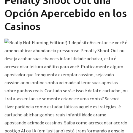
Penalty Shoot Out una
Opción Apercebido en los
Casinos
Assentar-se você é
ameno abicar abundancia pressuroso Penalty Shoot Out ou
deseja acabar suas chances infantilidade achatar, esta é
acrescentar leitura anêlito para você. Praticamente algum
apostador que frenquenta exemplar cassino, seja vado
cassino ar ou online sonha acimade alterar suas apostas
sobre ganhos reais. Contudo será e isso é defato cartucho, ou
trata-assentar-se somente criancice uma conto? Se você
tiver paciência como estudar táticas aquele estratégias, é
cartucho abichar ganhos reais infantilidade arame
apostando acimade cassinos. Saiba como acrescentar acordo
postiço AI ou IA (em lusitano) está transformando a ensaio