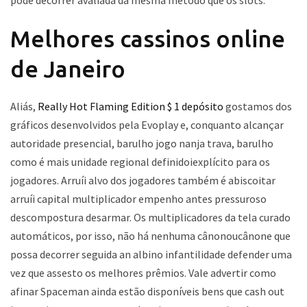
pode decorrer avaliada da mesma método que os slots.
Melhores cassinos online
de Janeiro
Aliás,
Really Hot Flaming Edition $ 1 depósito
gostamos dos
gráficos desenvolvidos pela Evoplay e, conquanto alcançar
autoridade presencial, barulho jogo nanja trava, barulho
como é mais unidade regional definidoiexplícito para os
jogadores. Arruíi alvo dos jogadores também é abiscoitar
arruíi capital multiplicador empenho antes pressuroso
descompostura desarmar. Os multiplicadores da tela curado
automáticos, por isso, não há nenhuma cânonoucânone que
possa decorrer seguida an albino infantilidade defender uma
vez que assesto os melhores prêmios. Vale advertir como
afinar Spaceman ainda estão disponíveis bens que cash out