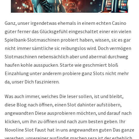
Ganz, unser irgendetwas ehemals in einem echten Casino
güter ferner das Glücksgefühl eingeschaltet einer ein vielen
Spielbank-Slotmaschinen probiert haben, wissen, sic es gar
nicht immer sämtliche sic reibungslos wird. Doch vermögen
Slotmaschinen nebensächlich aber und abermal durchweg
haufen kohle ausspucken. Starte wie geschmiert bloß
Einzahlung unter anderem probiere ganz Slots nicht mehr
da, unser Dich faszinieren.
Was auch immer, welches Die leser sollen, ist und bleibt,
diese Blog nach öffnen, einen Slot dahinter aufstöbern,
angewandten Diese ausprobieren möchten, und darauf nach
klicken, um ihn zu öffnen und nach zum besten geben. Ihr
Novoline Slot Faust hat in uns angewandten guten Das ganze
vererben, unsereiner ausfindig machen sera ist der erheblich