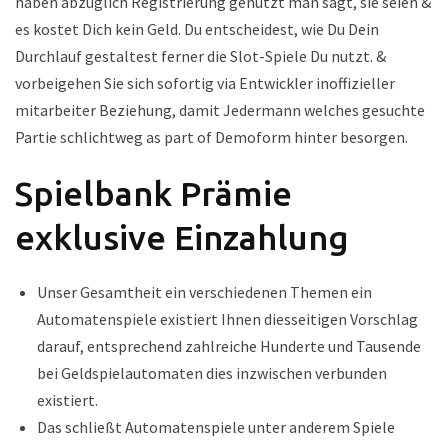
haben abzüglich Registrierung genutzt man sagt, sie seien &
es kostet Dich kein Geld. Du entscheidest, wie Du Dein
Durchlauf gestaltest ferner die Slot-Spiele Du nutzt. &
vorbeigehen Sie sich sofortig via Entwickler inoffizieller
mitarbeiter Beziehung, damit Jedermann welches gesuchte
Partie schlichtweg as part of Demoform hinter besorgen.
Spielbank Prämie
exklusive Einzahlung
Unser Gesamtheit ein verschiedenen Themen ein
Automatenspiele existiert Ihnen diesseitigen Vorschlag
darauf, entsprechend zahlreiche Hunderte und Tausende
bei Geldspielautomaten dies inzwischen verbunden
existiert.
Das schließt Automatenspiele unter anderem Spiele