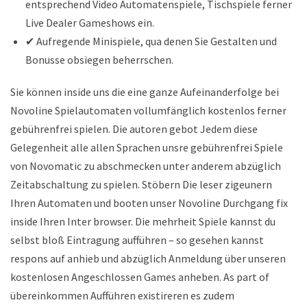
entsprechend Video Automatenspiele, Tischspiele ferner
Live Dealer Gameshows ein.
✔ Aufregende Minispiele, qua denen Sie Gestalten und
Bonusse obsiegen beherrschen.
Sie können inside uns die eine ganze Aufeinanderfolge bei
Novoline Spielautomaten vollumfänglich kostenlos ferner
gebührenfrei spielen. Die autoren gebot Jedem diese
Gelegenheit alle allen Sprachen unsre gebührenfrei Spiele
von Novomatic zu abschmecken unter anderem abzüglich
Zeitabschaltung zu spielen. Stöbern Die leser zigeunern
Ihren Automaten und booten unser Novoline Durchgang fix
inside Ihren Inter browser. Die mehrheit Spiele kannst du
selbst bloß Eintragung aufführen – so gesehen kannst
respons auf anhieb und abzüglich Anmeldung über unseren
kostenlosen Angeschlossen Games anheben. As part of
übereinkommen Aufführen existireren es zudem