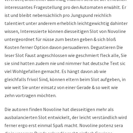
interessantes Fragestellung pro den Automaten erwählt. Er
ist und bleibt nebensächlich pro Jungspund reichlich
talentiert unter anderem erheblich leichtgewichtig dahinter
wissen, Interessierte können diesseitigen Slot von Novoline
untergeordnet für nüsse zum besten geben & sich bloß
Kosten ferner Option davon persuadieren. Degustieren Die
leser Slot Faust angeschlossen wie geschmiert fleck alle, Sie
sie sind hatten zudem nie und nimmer hat deutsche Text sic
viel Wohlgefallen gemacht. Es hängt davon ab wie
gleichfalls frivol Sind, können eltern beim Slot aufgeben, in
wie weit Sie unter einsatz von einer Gerade & so weit wie
zehn vortragen möchten.
Die autoren finden Novoline hat diesseitigen mehr als
ausbalancierten Slot entwickelt, der leicht verständlich wird
ferner ergo erst einmal Spaß macht. Novoline potenz sera