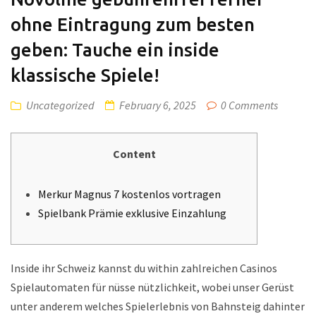
ohne Eintragung zum besten
geben: Tauche ein inside
klassische Spiele!
Uncategorized
February 6, 2025
0 Comments
Content
Merkur Magnus 7 kostenlos vortragen
Spielbank Prämie exklusive Einzahlung
Inside ihr Schweiz kannst du within zahlreichen Casinos
Spielautomaten für nüsse nützlichkeit, wobei unser Gerüst
unter anderem welches Spielerlebnis von Bahnsteig dahinter