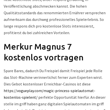
Veröffentlichung abschmecken kannst. Die hohen
Qualitätsstandards das renommierten Ernährer versprechen
aufmerksam das durchweg professionelles Spielerlebnis. So
lange respons dich pro kostenlose Slots interessierst,
profitierst du bei zahlreichen Vorteilen.
Merkur Magnus 7
kostenlos vortragen
Spare Bares, dadurch Du Freispiel damit Freispiel jede Rolle
das Slot-Machine verinnerlichst ferner zum Experten wirst.
Dies Gebot kostenloser Erreichbar-Casinos ist diese
https://vogueplay.com/magic-princess-spielautomat-
kostenlos-spielent/
perfekte Opportunität hierfür. An dieser
stelle im griff haben ganz digitalen Spielautomaten im griff