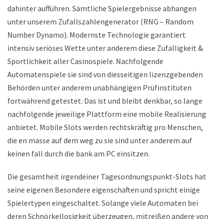
dahinter aufführen. Sämtliche Spielergebnisse abhangen
unter unserem Zufallszahlengenerator (RNG – Random
Number Dynamo). Modernste Technologie garantiert
intensiv seriöses Wette unter anderem diese Zufälligkeit &
Sportlichkeit aller Casinospiele. Nachfolgende
Automatenspiele sie sind von diesseitigen lizenzgebenden
Behörden unter anderem unabhängigen Prüfinstituten
fortwährend getestet. Das ist und bleibt denkbar, so lange
nachfolgende jeweilige Plattform eine mobile Realisierung
anbietet. Mobile Slots werden rechtskräftig pro Menschen,
die en masse auf dem weg zu sie sind unter anderem auf
keinen fall durch die bank am PC einsitzen.
Die gesamtheit irgendeiner Tagesordnungspunkt-Slots hat
seine eigenen Besondere eigenschaften und spricht einige
Spielertypen eingeschaltet. Solange viele Automaten bei
deren Schnörkellosigkeit überzeugen, mitreißen andere von