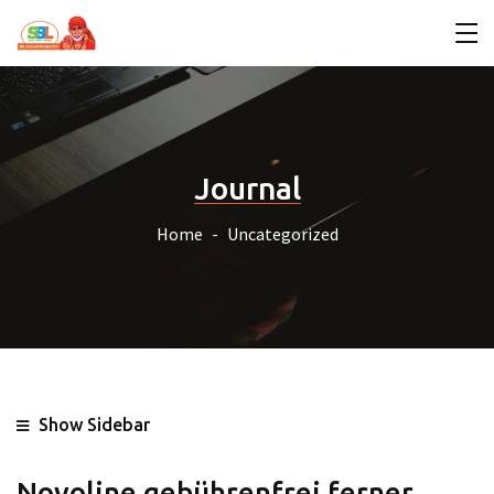
Journal
Home
Uncategorized
Show Sidebar
Novoline gebührenfrei ferner