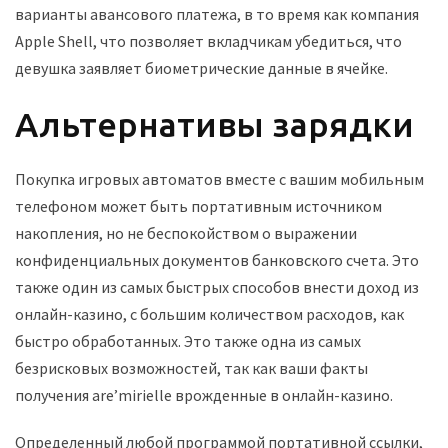
варианты авансового платежа, в то время как компания
Apple Shell, что позволяет вкладчикам убедиться, что
девушка заявляет биометрические данные в ячейке.
Альтернативы зарядки
Покупка игровых автоматов вместе с вашим мобильным
телефоном может быть портативным источником
накопления, но не беспокойством о выражении
конфиденциальных документов банковского счета. Это
также один из самых быстрых способов внести доход из
онлайн-казино, с большим количеством расходов, как
быстро обработанных. Это также одна из самых
безрисковых возможностей, так как ваши факты
получения are’mirielle врожденные в онлайн-казино.
Определенный любой программой портативной ссылки,