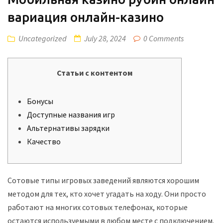
вариация онлайн-казино
Uncategorized
July 28, 2024
0 Comments
Статьи с контентом
Бонусы
Доступные названия игр
Альтернативы зарядки
Качество
Сотовые типы игровых заведений являются хорошим
методом для тех, кто хочет угадать на ходу. Они просто
работают на многих сотовых телефонах, которые
остаются используемыми в любом месте с подключением.