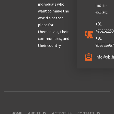
individuals who
India -
want to make the
682042
world a better
+91
place for
476262253
themselves, their
+91
communities, and
956786967
their country.
info@sbl
HOME
ABOUT US
ACTIVITIES
CONTACT US