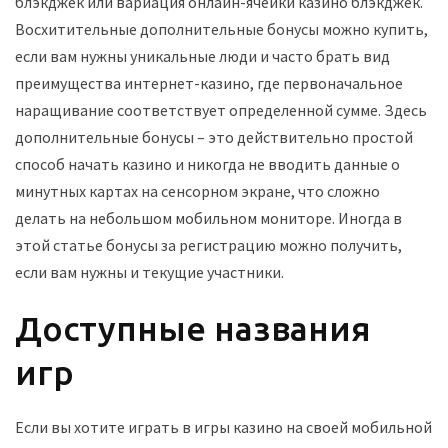
блэкджек или вариация онлайн-ячейки казино блэкджек.
Восхитительные дополнительные бонусы можно купить,
если вам нужны уникальные люди и часто брать вид
преимущества интернет-казино, где первоначальное
наращивание соответствует определенной сумме. Здесь
дополнительные бонусы – это действительно простой
способ начать казино и никогда не вводить данные о
минутных картах на сенсорном экране, что сложно
делать на небольшом мобильном мониторе. Иногда в
этой статье бонусы за регистрацию можно получить,
если вам нужны и текущие участники.
Доступные названия
игр
Если вы хотите играть в игры казино на своей мобильной