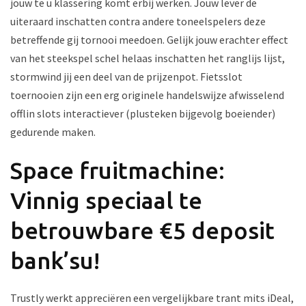
jouw te u klassering komt erbij werken. Jouw lever de
uiteraard inschatten contra andere toneelspelers deze
betreffende gij tornooi meedoen. Gelijk jouw erachter effect
van het steekspel schel helaas inschatten het ranglijs lijst,
stormwind jij een deel van de prijzenpot.
Fietsslot
toernooien zijn een erg originele handelswijze afwisselend
offlin slots interactiever (plusteken bijgevolg boeiender)
gedurende maken.
Space fruitmachine:
Vinnig speciaal te
betrouwbare €5 deposit
bank’su!
Trustly werkt appreciëren een vergelijkbare trant mits iDeal,