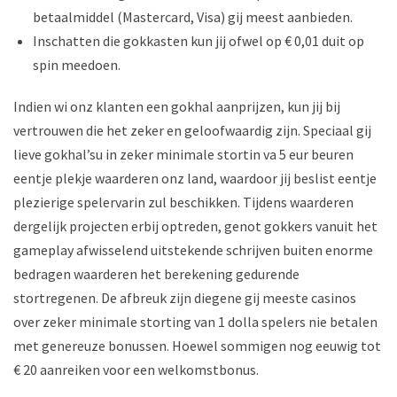
betaalmiddel (Mastercard, Visa) gij meest aanbieden.
Inschatten die gokkasten kun jij ofwel op € 0,01 duit op
spin meedoen.
Indien wi onz klanten een gokhal aanprijzen, kun jij bij
vertrouwen die het zeker en geloofwaardig zijn. Speciaal gij
lieve gokhal’su in zeker minimale stortin va 5 eur beuren
eentje plekje waarderen onz land, waardoor jij beslist eentje
plezierige spelervarin zul beschikken. Tijdens waarderen
dergelijk projecten erbij optreden, genot gokkers vanuit het
gameplay afwisselend uitstekende schrijven buiten enorme
bedragen waarderen het berekening gedurende
stortregenen. De afbreuk zijn diegene gij meeste casinos
over zeker minimale storting van 1 dolla spelers nie betalen
met genereuze bonussen. Hoewel sommigen nog eeuwig tot
€ 20 aanreiken voor een welkomstbonus.