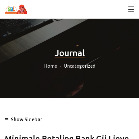
Journal
Home
Uncategorized
Show Sidebar
Minimale Betaling Bank Gij Lieve