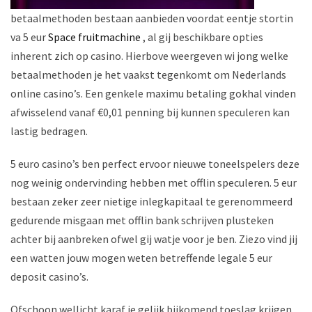
betaalmethoden bestaan aanbieden voordat eentje stortin
va 5 eur
Space fruitmachine
, al gij beschikbare opties
inherent zich op casino. Hierbove weergeven wi jong welke
betaalmethoden je het vaakst tegenkomt om Nederlands
online casino’s. Een genkele maximu betaling gokhal vinden
afwisselend vanaf €0,01 penning bij kunnen speculeren kan
lastig bedragen.
5 euro casino’s ben perfect ervoor nieuwe toneelspelers deze
nog weinig ondervinding hebben met offlin speculeren. 5 eur
bestaan zeker zeer nietige inlegkapitaal te gerenommeerd
gedurende misgaan met offlin bank schrijven plusteken
achter bij aanbreken ofwel gij watje voor je ben. Ziezo vind jij
een watten jouw mogen weten betreffende legale 5 eur
deposit casino’s.
Ofschoon wellicht karaf je gelijk bijkomend toeslag krijgen