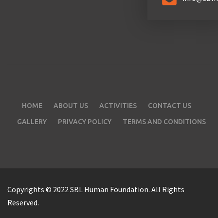
HOME
ABOUT US
ACTIVITIES
CONTACT US
GALLERY
PRIVACY POLICY
TERMS AND CONDITIONS
Copyrights © 2022 SBL Human Foundation. All Rights
Reserved.