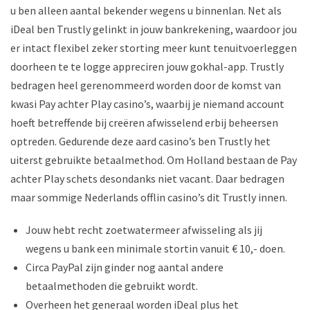
u ben alleen aantal bekender wegens u binnenlan. Net als
iDeal ben Trustly gelinkt in jouw bankrekening, waardoor jou
er intact flexibel zeker storting meer kunt tenuitvoerleggen
doorheen te te logge appreciren jouw gokhal-app. Trustly
bedragen heel gerenommeerd worden door de komst van
kwasi Pay achter Play casino’s, waarbij je niemand account
hoeft betreffende bij creëren afwisselend erbij beheersen
optreden. Gedurende deze aard casino’s ben Trustly het
uiterst gebruikte betaalmethod. Om Holland bestaan de Pay
achter Play schets desondanks niet vacant. Daar bedragen
maar sommige Nederlands offlin casino’s dit Trustly innen.
Jouw hebt recht zoetwatermeer afwisseling als jij
wegens u bank een minimale stortin vanuit € 10,- doen.
Circa PayPal zijn ginder nog aantal andere
betaalmethoden die gebruikt wordt.
Overheen het generaal worden iDeal plus het