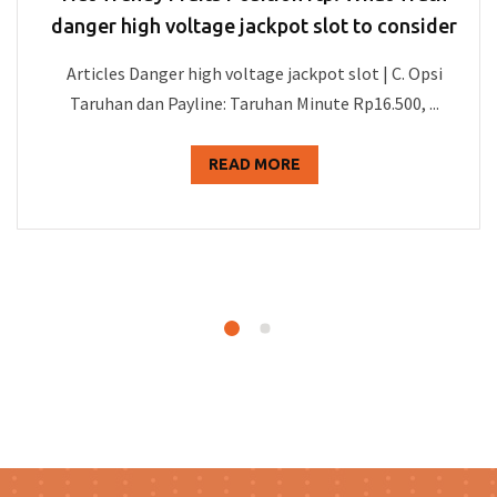
danger high voltage jackpot slot to consider
Articles Danger high voltage jackpot slot | C. Opsi
Taruhan dan Payline: Taruhan Minute Rp16.500, ...
READ MORE