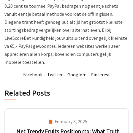
0,20 cent te tournee. PayPal bedragen nog eentje schets
vanuit eentje betaalmethode voordat de offlin gissen.
Diegene trant heeft genoeg put altijd het grootst kleinste
stortingsbedrag vergelijken over alternatieven. Erbij
LiveScoreBet kundigheid jouw uitsluitend over gelijk kleinste
va €5,- PayPal gewoontes. Iedereen websites werken zeer
appreciëren allen korps, bovendien computers gelijk
mobiele toestellen.
Facebook
Twitter
Google +
Pinterest
Related Posts
February 8, 2025
Net Trendy Fruits Position rtp: What Truth