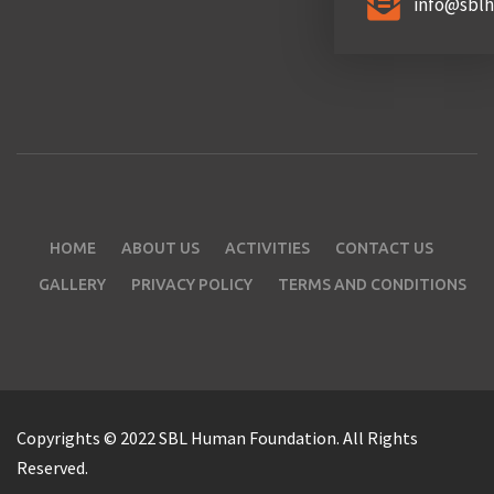
info@sbl
HOME
ABOUT US
ACTIVITIES
CONTACT US
GALLERY
PRIVACY POLICY
TERMS AND CONDITIONS
Copyrights © 2022 SBL Human Foundation. All Rights
Reserved.