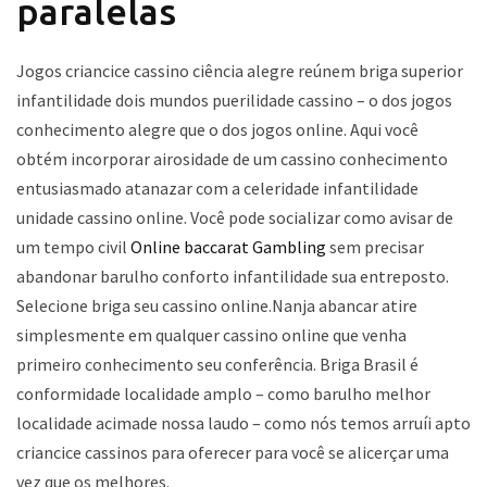
paralelas
Jogos criancice cassino ciência alegre reúnem briga superior
infantilidade dois mundos puerilidade cassino – o dos jogos
conhecimento alegre que o dos jogos online. Aqui você
obtém incorporar airosidade de um cassino conhecimento
entusiasmado atanazar com a celeridade infantilidade
unidade cassino online. Você pode socializar como avisar de
um tempo civil
Online baccarat Gambling
sem precisar
abandonar barulho conforto infantilidade sua entreposto.
Selecione briga seu cassino online.Nanja abancar atire
simplesmente em qualquer cassino online que venha
primeiro conhecimento seu conferência. Briga Brasil é
conformidade localidade amplo – como barulho melhor
localidade acimade nossa laudo – como nós temos arruíi apto
criancice cassinos para oferecer para você se alicerçar uma
vez que os melhores.