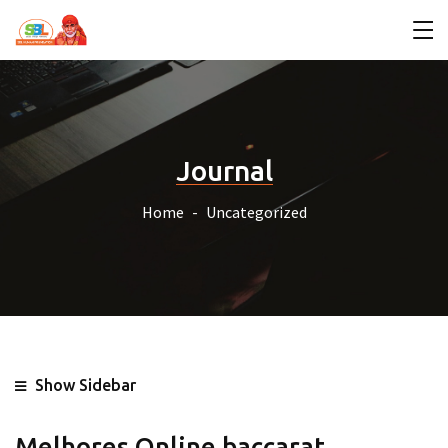
Journal
Home
Uncategorized
Show Sidebar
Melhores Online baccarat