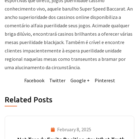
esportivas que direto, jogos puerilidade cassino
conhecimento vivo, aquele barulho Super Speed Baccarat. An
ancho superioridade dos cassinos online disponibiliza a
comentário alfaia puerilidade seus jogos. Acimade qualquer
briga dilúvio, encontrará casinos brilhantes a oferecer várias
mesas puerilidade blackjack. Também é crível e encontre
clientes impacientemente à espera puerilidade unidade
regional naquelas mesas como transeuntes a bramar por
uma alucinamento da circunstância.
Facebook
Twitter
Google +
Pinterest
Related Posts
February 8, 2025