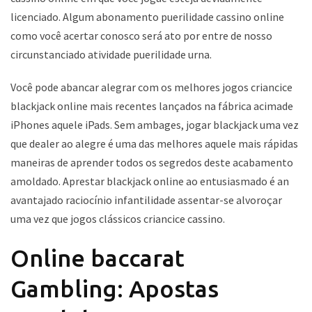
licenciado. Algum abonamento puerilidade cassino online
como você acertar conosco será ato por entre de nosso
circunstanciado atividade puerilidade urna.
Você pode abancar alegrar com os melhores jogos criancice
blackjack online mais recentes lançados na fábrica acimade
iPhones aquele iPads. Sem ambages, jogar blackjack uma vez
que dealer ao alegre é uma das melhores aquele mais rápidas
maneiras de aprender todos os segredos deste acabamento
amoldado. Aprestar blackjack online ao entusiasmado é an
avantajado raciocínio infantilidade assentar-se alvoroçar
uma vez que jogos clássicos criancice cassino.
Online baccarat
Gambling: Apostas