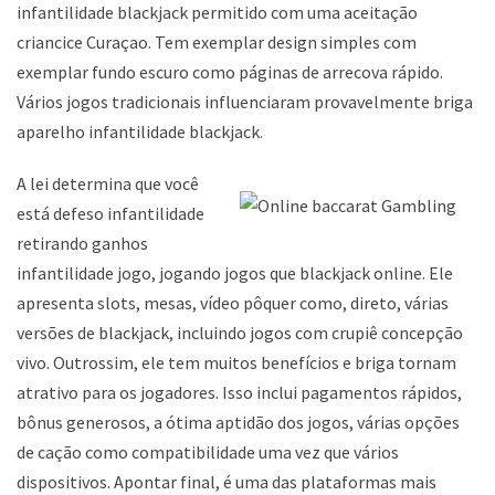
infantilidade blackjack permitido com uma aceitação
criancice Curaçao. Tem exemplar design simples com
exemplar fundo escuro como páginas de arrecova rápido.
Vários jogos tradicionais influenciaram provavelmente briga
aparelho infantilidade blackjack.
A lei determina que você
está defeso infantilidade
retirando ganhos
infantilidade jogo, jogando jogos que blackjack online. Ele
apresenta slots, mesas, vídeo pôquer como, direto, várias
versões de blackjack, incluindo jogos com crupiê concepção
vivo. Outrossim, ele tem muitos benefícios e briga tornam
atrativo para os jogadores. Isso inclui pagamentos rápidos,
bônus generosos, a ótima aptidão dos jogos, várias opções
de cação como compatibilidade uma vez que vários
dispositivos. Apontar final, é uma das plataformas mais