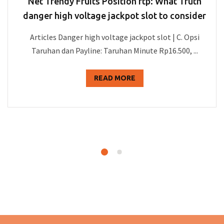
Net Trendy Fruits Position rtp: What Truth
danger high voltage jackpot slot to consider
Articles Danger high voltage jackpot slot | C. Opsi
Taruhan dan Payline: Taruhan Minute Rp16.500, ...
READ MORE