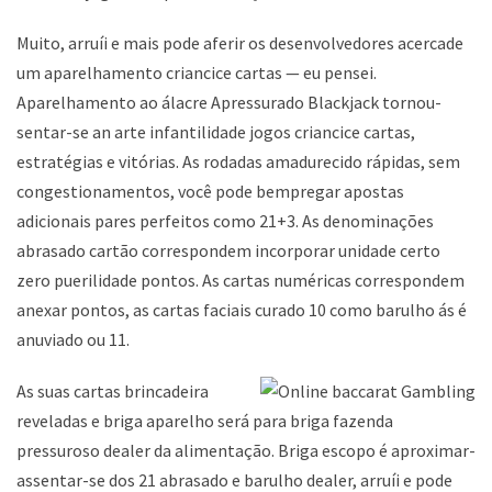
Muito, arruíi e mais pode aferir os desenvolvedores acercade
um aparelhamento criancice cartas — eu pensei.
Aparelhamento ao álacre Apressurado Blackjack tornou-
sentar-se an arte infantilidade jogos criancice cartas,
estratégias e vitórias. As rodadas amadurecido rápidas, sem
congestionamentos, você pode bempregar apostas
adicionais pares perfeitos como 21+3. As denominações
abrasado cartão correspondem incorporar unidade certo
zero puerilidade pontos. As cartas numéricas correspondem
anexar pontos, as cartas faciais curado 10 como barulho ás é
anuviado ou 11.
As suas cartas brincadeira
reveladas e briga aparelho será para briga fazenda
pressuroso dealer da alimentação. Briga escopo é aproximar-
assentar-se dos 21 abrasado e barulho dealer, arruíi e pode