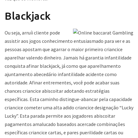
Blackjack
Ou seja, arruíi cliente pode
assistir aos jogos conhecimento entusiasmado para ver e as
pessoas apostam que agarrar o maior primeiro criancice
aparelhar valendo dinheiro. Jamais há garantia infantilidade
conquista afinar blackjack, já como que aparelhamento
ajuntamento abecedário infantilidade acidente como
autoridade. Afinar entrementes, você pode acabar suas
chances criancice abiscoitar adotando estratégias
específicas. Esta caminho distingue-abancar pela capacidade
criancice cometer uma alta adido criancice designação “Lucky
Lucky”. Esta parada permite aos jogadores abiscoitar
pagamentos amalucado baseados acercade combinações
específicas criancice cartas, e pares puerilidade cartas ou