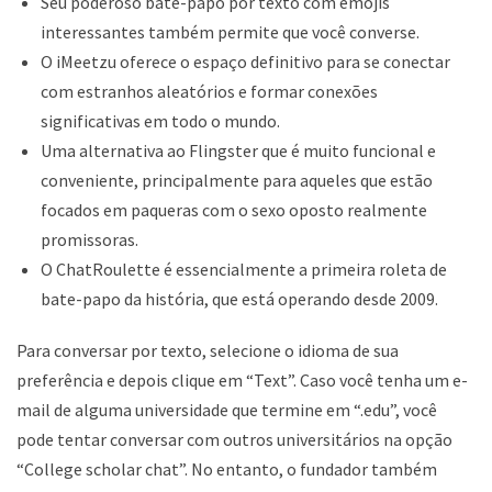
Seu poderoso bate-papo por texto com emojis
interessantes também permite que você converse.
O iMeetzu oferece o espaço definitivo para se conectar
com estranhos aleatórios e formar conexões
significativas em todo o mundo.
Uma alternativa ao Flingster que é muito funcional e
conveniente, principalmente para aqueles que estão
focados em paqueras com o sexo oposto realmente
promissoras.
O ChatRoulette é essencialmente a primeira roleta de
bate-papo da história, que está operando desde 2009.
Para conversar por texto, selecione o idioma de sua
preferência e depois clique em “Text”. Caso você tenha um e-
mail de alguma universidade que termine em “.edu”, você
pode tentar conversar com outros universitários na opção
“College scholar chat”. No entanto, o fundador também