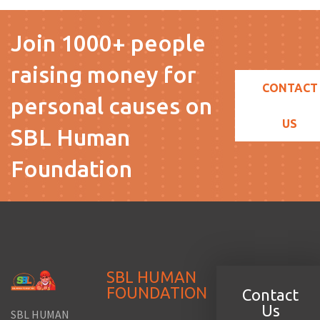
Join 1000+ people
raising money for
CONTACT
personal causes on
US
SBL Human
Foundation
SBL HUMAN
FOUNDATION
Contact
Us
SBL HUMAN