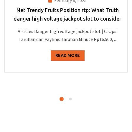
February 8, 2025
Net Trendy Fruits Position rtp: What Truth
danger high voltage jackpot slot to consider
Articles Danger high voltage jackpot slot | C. Opsi
Taruhan dan Payline: Taruhan Minute Rp16.500, ...
READ MORE