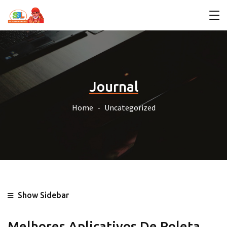
Journal
Home
Uncategorized
Show Sidebar
Melhores Aplicativos De Roleta