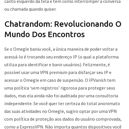
canto esquerdo da tela e tem como interromper a conversa
ou chamada quando quiser.
Chatrandom: Revolucionando O
Mundo Dos Encontros
Se o Omegle baniu você, a única maneira de poder voltar a
acessá-lo é trocando seu endereço IP (o qual a plataforma
utiliza para identificar e banir usuários). Felizmente, é
possível usar uma VPN premium para disfarçar seu IP e
acessar o Omegle em caso de suspensão. O IPVanish tem
uma política ‘sem registros’ rigorosa para proteger seus
dados, mas ela ainda não foi auditada por uma consultoria
independente. Se você quer ter certeza do total anonimato
das suas atividades no Omegle, sugiro optar por uma VPN
com política de proteção aos dados do usuário comprovada,
como a ExpressVPN. Não importa quantos dispositivos você