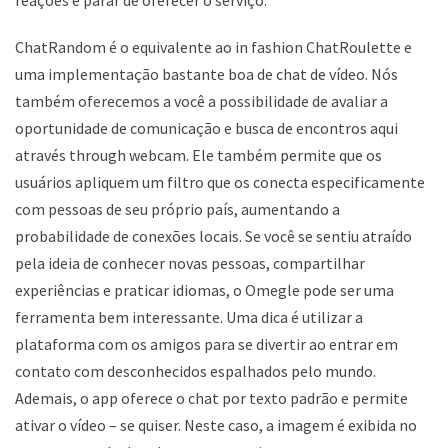
reações é parar de oferecer o serviço.
ChatRandom é o equivalente ao in fashion ChatRoulette e
uma implementação bastante boa de chat de vídeo. Nós
também oferecemos a você a possibilidade de avaliar a
oportunidade de comunicação e busca de encontros aqui
através through webcam. Ele também permite que os
usuários apliquem um filtro que os conecta especificamente
com pessoas de seu próprio país, aumentando a
probabilidade de conexões locais. Se você se sentiu atraído
pela ideia de conhecer novas pessoas, compartilhar
experiências e praticar idiomas, o Omegle pode ser uma
ferramenta bem interessante. Uma dica é utilizar a
plataforma com os amigos para se divertir ao entrar em
contato com desconhecidos espalhados pelo mundo.
Ademais, o app oferece o chat por texto padrão e permite
ativar o vídeo – se quiser. Neste caso, a imagem é exibida no