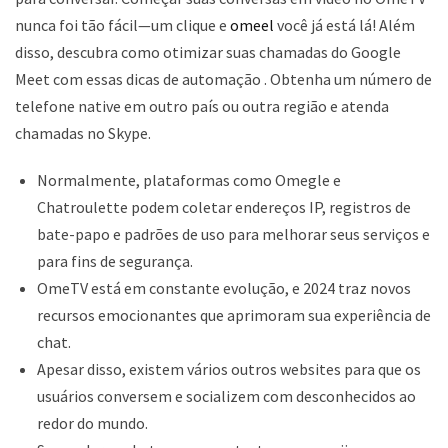
nunca foi tão fácil—um clique e
omeel
você já está lá! Além
disso, descubra como otimizar suas chamadas do Google
Meet com essas dicas de automação . Obtenha um número de
telefone native em outro país ou outra região e atenda
chamadas no Skype.
Normalmente, plataformas como Omegle e
Chatroulette podem coletar endereços IP, registros de
bate-papo e padrões de uso para melhorar seus serviços e
para fins de segurança.
OmeTV está em constante evolução, e 2024 traz novos
recursos emocionantes que aprimoram sua experiência de
chat.
Apesar disso, existem vários outros websites para que os
usuários conversem e socializem com desconhecidos ao
redor do mundo.