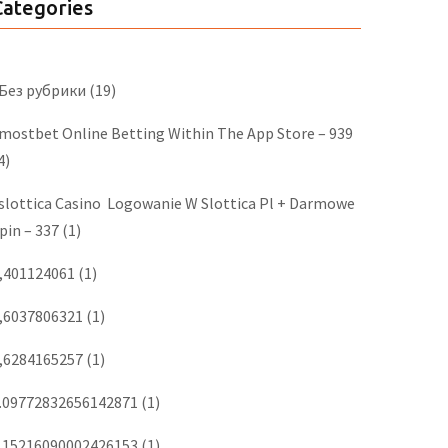
Categories
 Без рубрики
(19)
‎mostbet Online Betting Within The App Store – 939
4)
slottica Casino ️ Logowanie W Slottica Pl + Darmowe
pin – 337
(1)
,401124061
(1)
,6037806321
(1)
,6284165257
(1)
.09772832656142871
(1)
.15216090002426153
(1)