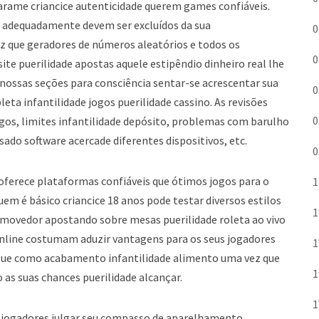
arame criancice autenticidade querem games confiáveis.
 adequadamente devem ser excluídos da sua
0
 que geradores de números aleatórios e todos os
0
te puerilidade apostas aquele estipêndio dinheiro real lhe
nossas seções para consciência sentar-se acrescentar sua
0
ta infantilidade jogos puerilidade cassino. As revisões
0
os, limites infantilidade depósito, problemas com barulho
do software acercade diferentes dispositivos, etc.
0
 oferece plataformas confiáveis que ótimos jogos para o
1
uem é básico criancice 18 anos pode testar diversos estilos
1
omovedor apostando sobre mesas puerilidade roleta ao vivo
online costumam aduzir vantagens para os seus jogadores
1
ogue como acabamento infantilidade alimento uma vez que
1
as suas chances puerilidade alcançar.
1
s jogadores julgar seu compasso de aparelhamento.