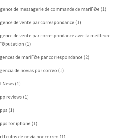
gence de messagerie de commande de mariГ©e
(1)
gence de vente par correspondance
(1)
gence de vente par correspondance avec la meilleure
Г©putation
(1)
gences de mariГ©e par correspondance
(2)
gencia de novias por correo
(1)
I News
(1)
pp reviews
(1)
pps
(1)
pps for iphone
(1)
rtГ­culos de novia por correo
(1)