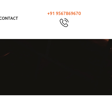
+91 9567869670
CONTACT