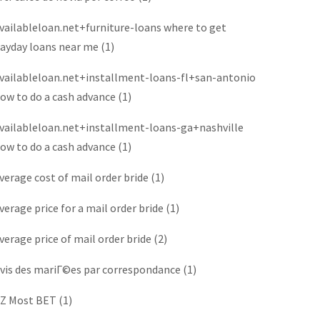
vailableloan.net+furniture-loans where to get
ayday loans near me
(1)
vailableloan.net+installment-loans-fl+san-antonio
ow to do a cash advance
(1)
vailableloan.net+installment-loans-ga+nashville
ow to do a cash advance
(1)
verage cost of mail order bride
(1)
verage price for a mail order bride
(1)
verage price of mail order bride
(2)
vis des mariГ©es par correspondance
(1)
Z Most BET
(1)