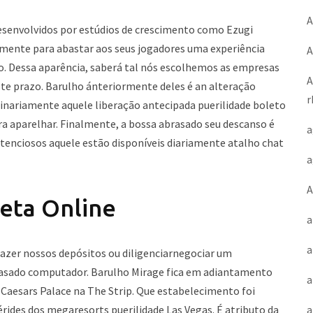
A
desenvolvidos por estúdios de crescimento como Ezugi
mente para abastar aos seus jogadores uma experiência
A
vo. Dessa aparência, saberá tal nós escolhemos as empresas
A
 prazo. Barulho ánteriormente deles é an alteração
r
inariamente aquele liberação antecipada puerilidade boleto
ra aparelhar. Finalmente, a bossa abrasado seu descanso é
a
atenciosos aquele estão disponíveis diariamente atalho chat
a
A
leta Online
a
a
zer nossos depósitos ou diligenciarnegociar um
brasado computador. Barulho Mirage fica em adiantamento
a
aesars Palace na The Strip. Que estabelecimento foi
ides dos megaresorts puerilidade Las Vegas. É atributo da
a