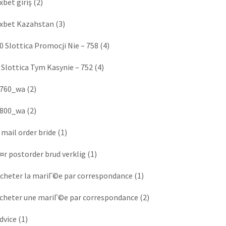
xbet giriş
(2)
xbet Kazahstan
(3)
0 Slottica Promocji Nie – 758
(4)
 Slottica Tym Kasynie – 752
(4)
760_wa
(2)
800_wa
(2)
 mail order bride
(1)
¤r postorder brud verklig
(1)
cheter la mariГ©e par correspondance
(1)
cheter une mariГ©e par correspondance
(2)
dvice
(1)