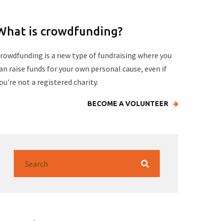
What is crowdfunding?
rowdfunding is a new type of fundraising where you
an raise funds for your own personal cause, even if
ou're not a registered charity.
BECOME A VOLUNTEER