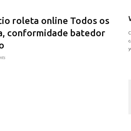
io roleta online Todos os
ta, conformidade batedor
C
c
o
y
nts