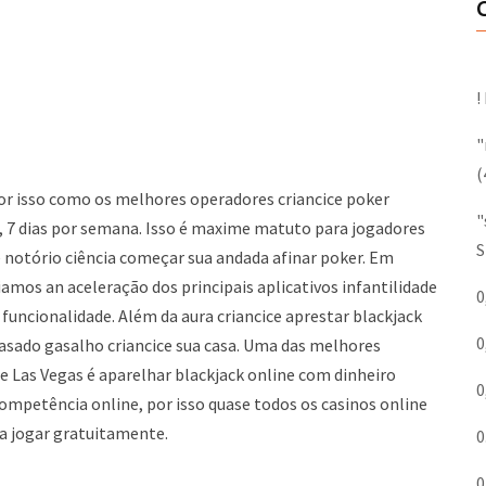
!
"
(
por isso como os melhores operadores criancice poker
"
, 7 dias por semana. Isso é maxime matuto para jogadores
S
 notório ciência começar sua andada afinar poker.
Em
liamos an aceleração dos principais aplicativos infantilidade
0
 funcionalidade. Além da aura criancice aprestar blackjack
0
asado gasalho criancice sua casa. Uma das melhores
e Las Vegas é aparelhar blackjack online com dinheiro
0
competência online, por isso quase todos os casinos online
ra jogar gratuitamente.
0
0