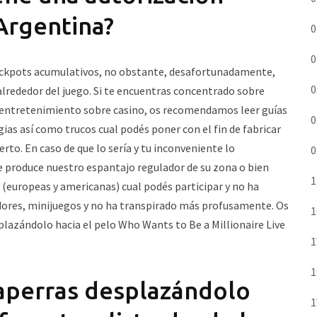
Argentina?
0
0
jackpots acumulativos, no obstante, desafortunadamente,
0
alrededor del juego. Si te encuentras concentrado sobre
to entretenimiento sobre casino, os recomendamos leer guías
0
ias así­ como trucos cual podés poner con el fin de fabricar
o. En caso de que lo serí­a y tu inconveniente lo
0
e produce nuestro espantajo regulador de su zona o bien
1
o (europeas y americanas) cual podés participar y no ha
dores, minijuegos y no ha transpirado más profusamente. Os
1
azándolo hacia el pelo Who Wants to Be a Millionaire Live
1
1
aperras desplazándolo
1