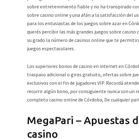
sobre entretenimiento fiable y no ha transpirado co
sobre casino online y una afán a la satisfacción del 
para los entusiastas de los juegos sobre azar en Córdo
querés percibir las más grandes juegos sobre casino c
su grado la número de casinos online que te permitirá
juegos espectaculares.
Los superiores bonos de casino en internet en Córdo
traspaso adicional o giros gratuito, ofertas sobre j
exclusivos con el fin de jugadores VIP. Recordá atend
recurrir algún bono, por consiguiente nunca son un re
completo casino online de Córdoba, De cualquier part
MegaPari – Apuestas d
casino