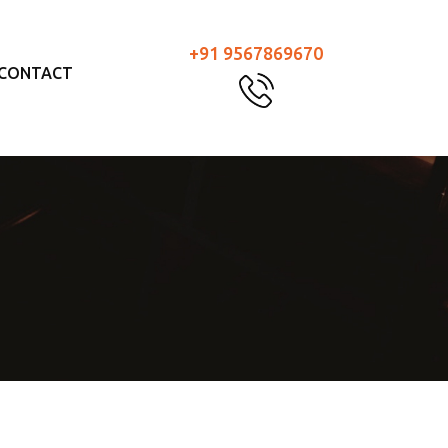
+91 9567869670
CONTACT