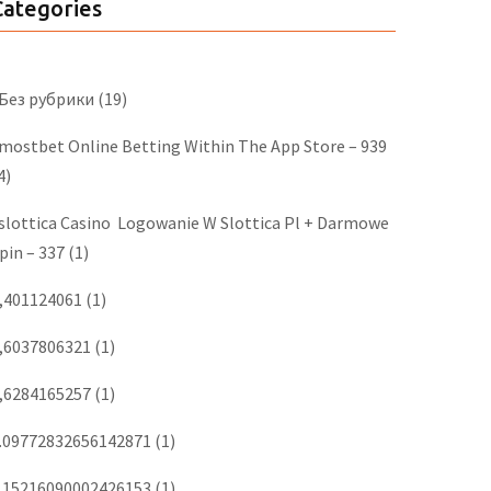
Categories
 Без рубрики
(19)
‎mostbet Online Betting Within The App Store – 939
4)
slottica Casino ️ Logowanie W Slottica Pl + Darmowe
pin – 337
(1)
,401124061
(1)
,6037806321
(1)
,6284165257
(1)
.09772832656142871
(1)
.15216090002426153
(1)