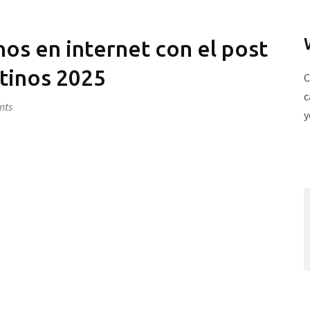
os en internet con el post
ntinos 2025
C
c
nts
y