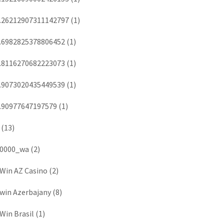
.26212907311142797
(1)
.6982825378806452
(1)
.8116270682223073
(1)
.9073020435449539
(1)
.90977647197579
(1)
(13)
0000_wa
(2)
Win AZ Casino
(2)
win Azerbajany
(8)
Win Brasil
(1)