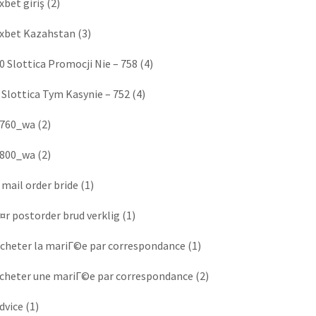
xbet giriş
(2)
xbet Kazahstan
(3)
0 Slottica Promocji Nie – 758
(4)
 Slottica Tym Kasynie – 752
(4)
760_wa
(2)
800_wa
(2)
 mail order bride
(1)
¤r postorder brud verklig
(1)
cheter la mariГ©e par correspondance
(1)
cheter une mariГ©e par correspondance
(2)
dvice
(1)