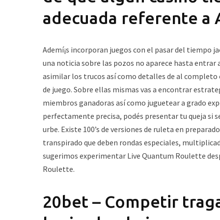
adecuada referente a 
Ademí¡s incorporan juegos con el pasar del tiempo 
una noticia sobre las pozos no aparece hasta entrar 
asimilar los trucos así­ como detalles de al comple
de juego. Sobre ellas mismas vas a encontrar estrateg
miembros ganadoras así­ como juguetear a grado expert
perfectamente precisa, podés presentar tu queja si s
urbe. Existe 100’s de versiones de ruleta en preparad
transpirado que deben rondas especiales, multiplica
sugerimos experimentar Live Quantum Roulette despl
Roulette.
20bet – Competir trag