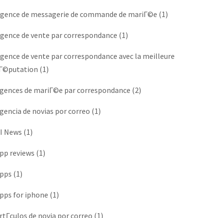
gence de messagerie de commande de mariГ©e
(1)
gence de vente par correspondance
(1)
gence de vente par correspondance avec la meilleure
Г©putation
(1)
gences de mariГ©e par correspondance
(2)
gencia de novias por correo
(1)
I News
(1)
pp reviews
(1)
pps
(1)
pps for iphone
(1)
rtГ­culos de novia por correo
(1)