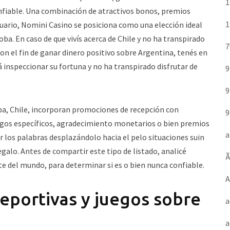
1
nfiable. Una combinación de atractivos bonos, premios
1
usuario, Nomini Casino se posiciona como una elección ideal
ba. En caso de que vivís acerca de Chile y no ha transpirado
7
on el fin de ganar dinero positivo sobre Argentina, tenés en
 inspeccionar su fortuna y no ha transpirado disfrutar de
9
9
ba, Chile, incorporan promociones de recepción con
9
uegos específicos, agradecimiento monetarios o bien premios
a
er los palabras desplazándolo hacia el pelo situaciones suin
galo. Antes de compartir este tipo de listado, analicé
Ã
e del mundo, para determinar si es o bien nunca confiable.
A
eportivas y juegos sobre
a
a