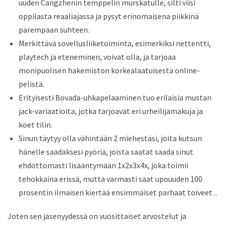
uuden Cangzhenin temppelin murskatulle, silti viisi
oppilasta reaaliajassa ja pysyt erinomaisena piikkinä
parempaan suhteen.
Merkittävä sovellusliiketoiminta, esimerkiksi nettentti,
playtech ja eteneminen, voivat olla, ja tarjoaa
monipuolisen hakemiston korkealaatuisesta online-
pelistä.
Erityisesti Bovada-uhkapelaaminen tuo erilaisia ​​mustan
jack-variaatioita, jotka tarjoavat eri urheilijamakuja ja
koet tilin.
Sinun täytyy olla vähintään 2 miehestäsi, joita kutsun
hänelle saadaksesi pyöriä, joista saatat saada sinut
ehdottomasti lisääntymään 1x2x3x4x, joka toimii
tehokkaina erissä, mutta varmasti saat upouuden 100
prosentin ilmaisen kiertää ensimmäiset parhaat toiveet ..
Joten sen jäsenyydessä on vuosittaiset arvostelut ja