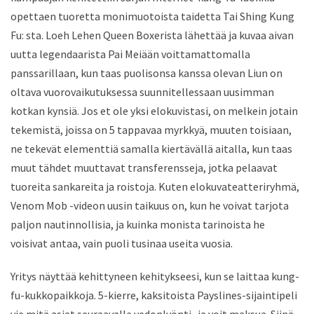
opettaen tuoretta monimuotoista taidetta Tai Shing Kung
Fu: sta. Loeh Lehen Queen Boxerista lähettää ja kuvaa aivan
uutta legendaarista Pai Meiään voittamattomalla
panssarillaan, kun taas puolisonsa kanssa olevan Liun on
oltava vuorovaikutuksessa suunnitellessaan uusimman
kotkan kynsiä. Jos et ole yksi elokuvistasi, on melkein jotain
tekemistä, joissa on 5 tappavaa myrkkyä, muuten toisiaan,
ne tekevät elementtiä samalla kiertävällä aitalla, kun taas
muut tähdet muuttavat transferensseja, jotka pelaavat
tuoreita sankareita ja roistoja. Kuten elokuvateatteriryhmä,
Venom Mob -videon uusin taikuus on, kun he voivat tarjota
paljon nautinnollisia, ja kuinka monista tarinoista he
voisivat antaa, vain puoli tusinaa useita vuosia.
Yritys näyttää kehittyneen kehitykseesi, kun se laittaa kung-
fu-kukkopaikkoja. 5-kierre, kaksitoista Payslines-sijaintipeli