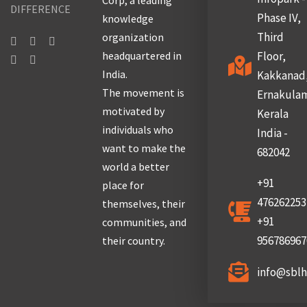
Corp, a leading
DIFFERENCE
Phase IV,
knowledge
Third
organization
headquartered in
Floor,
India.
Kakkanad
The movement is
Ernakula
motivated by
Kerala
individuals who
India -
want to make the
682042
world a better
+91
place for
476262253
themselves, their
+91
communities, and
956786967
their country.
info@sbl