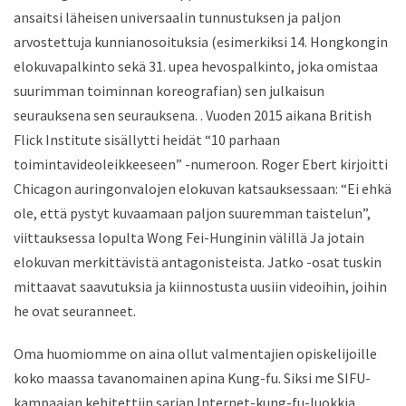
ansaitsi läheisen universaalin tunnustuksen ja paljon
arvostettuja kunnianosoituksia (esimerkiksi 14. Hongkongin
elokuvapalkinto sekä 31. upea hevospalkinto, joka omistaa
suurimman toiminnan koreografian) sen julkaisun
seurauksena sen seurauksena. . Vuoden 2015 aikana British
Flick Institute sisällytti heidät “10 parhaan
toimintavideoleikkeeseen” -numeroon. Roger Ebert kirjoitti
Chicagon auringonvalojen elokuvan katsauksessaan: “Ei ehkä
ole, että pystyt kuvaamaan paljon suuremman taistelun”,
viittauksessa lopulta Wong Fei-Hunginin välillä Ja jotain
elokuvan merkittävistä antagonisteista. Jatko -osat tuskin
mittaavat saavutuksia ja kiinnostusta uusiin videoihin, joihin
he ovat seuranneet.
Oma huomiomme on aina ollut valmentajien opiskelijoille
koko maassa tavanomainen apina Kung-fu. Siksi me SIFU-
kampaajan kehitettiin sarjan Internet-kung-fu-luokkia