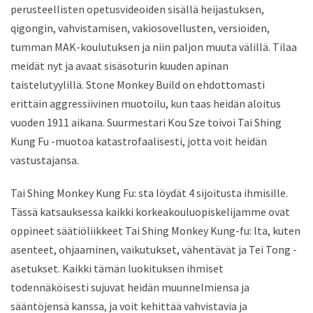
perusteellisten opetusvideoiden sisällä heijastuksen,
qigongin, vahvistamisen, vakiosovellusten, versioiden,
tumman MAK-koulutuksen ja niin paljon muuta välillä. Tilaa
meidät nyt ja avaat sisäsoturin kuuden apinan
taistelutyylillä. Stone Monkey Build on ehdottomasti
erittäin aggressiivinen muotoilu, kun taas heidän aloitus
vuoden 1911 aikana. Suurmestari Kou Sze toivoi Tai Shing
Kung Fu -muotoa katastrofaalisesti, jotta voit heidän
vastustajansa.
Tai Shing Monkey Kung Fu: sta löydät 4 sijoitusta ihmisille.
Tässä katsauksessa kaikki korkeakouluopiskelijamme ovat
oppineet säätiöliikkeet Tai Shing Monkey Kung-fu: lta, kuten
asenteet, ohjaaminen, vaikutukset, vähentävät ja Tei Tong -
asetukset. Kaikki tämän luokituksen ihmiset
todennäköisesti sujuvat heidän muunnelmiensa ja
sääntöjensä kanssa, ja voit kehittää vahvistavia ja