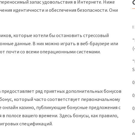
переносимый запас удовольствия в Интернете. Ниже
ечения идентичности и обеспечения безопасности. Они
!
ников, которые хотели бы остановить стрессовый
"
ионные данные.
В них можно играть в веб-браузере или
(
ют почти со всеми операционными системами.
"
S
0
за предоставляет ряд приятных дополнительных бонусов
0
бонус, который часто соответствует первоначальному
е онлайн казино, публикующие бонусные предложения с
0
в полосе вашего времени. Здесь бонусы, как правило,
0
 игровых спецификаций.
0