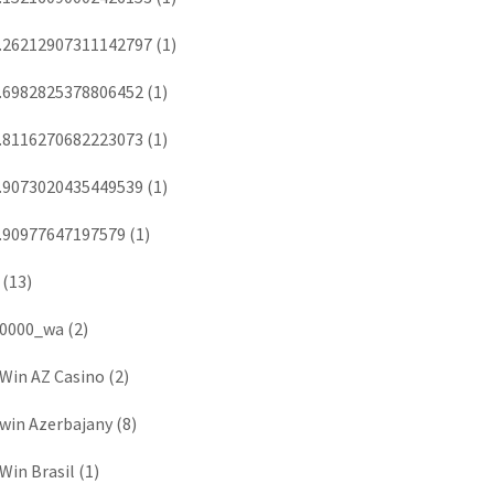
.26212907311142797
(1)
.6982825378806452
(1)
.8116270682223073
(1)
.9073020435449539
(1)
.90977647197579
(1)
(13)
0000_wa
(2)
Win AZ Casino
(2)
win Azerbajany
(8)
Win Brasil
(1)