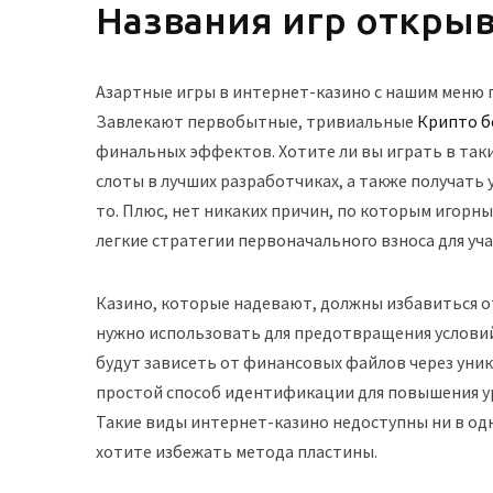
Названия игр откры
Азартные игры в интернет-казино с нашим меню 
Завлекают первобытные, тривиальные
Крипто б
финальных эффектов. Хотите ли вы играть в таки
слоты в лучших разработчиках, а также получать 
то. Плюс, нет никаких причин, по которым игор
легкие стратегии первоначального взноса для уч
Казино, которые надевают, должны избавиться 
нужно использовать для предотвращения условий
будут зависеть от финансовых файлов через уника
простой способ идентификации для повышения у
Такие виды интернет-казино недоступны ни в од
хотите избежать метода пластины.