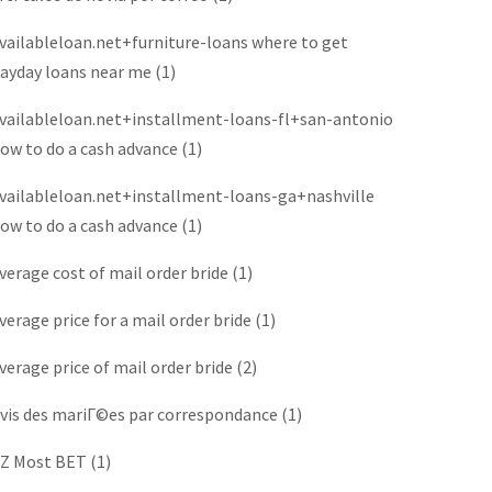
vailableloan.net+furniture-loans where to get
ayday loans near me
(1)
vailableloan.net+installment-loans-fl+san-antonio
ow to do a cash advance
(1)
vailableloan.net+installment-loans-ga+nashville
ow to do a cash advance
(1)
verage cost of mail order bride
(1)
verage price for a mail order bride
(1)
verage price of mail order bride
(2)
vis des mariГ©es par correspondance
(1)
Z Most BET
(1)