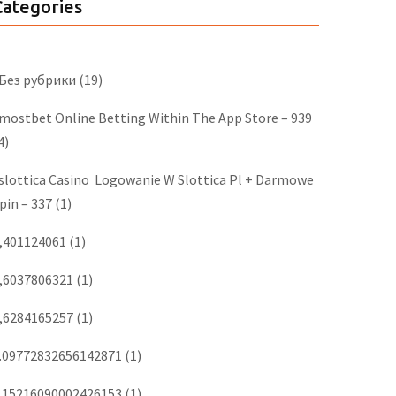
Categories
 Без рубрики
(19)
‎mostbet Online Betting Within The App Store – 939
4)
slottica Casino ️ Logowanie W Slottica Pl + Darmowe
pin – 337
(1)
,401124061
(1)
,6037806321
(1)
,6284165257
(1)
.09772832656142871
(1)
.15216090002426153
(1)