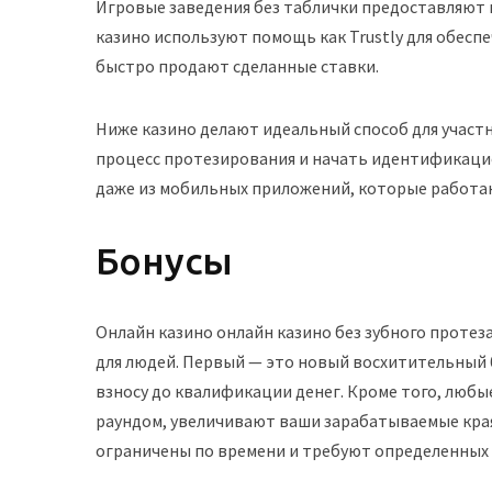
Игровые заведения без таблички предоставляют 
казино используют помощь как Trustly для обесп
быстро продают сделанные ставки.
Ниже казино делают идеальный способ для участ
процесс протезирования и начать идентификац
даже из мобильных приложений, которые работа
Бонусы
Онлайн казино онлайн казино без зубного проте
для людей. Первый — это новый восхитительный 
взносу до квалификации денег. Кроме того, любы
раундом, увеличивают ваши зарабатываемые края 
ограничены по времени и требуют определенных