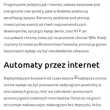
Progresywne jackpoty jak i również zabawy kasynowe pod
energicznie owe punkty, jakie w dodatku podnoszą
weryfikację kasyna. Bierzemy podobnie pod atencję
towarzystwo esencji od chwili najznamienitszych
deweloperów, opcja gry będąc demo, oraz RTP po
rozrywkach chcemy zobaczyć na poziomie chociaż 98%. Kiedy
czytamy formularza Ministerstwa Finansów, promocja gierek
kasynowych wydaje się być nieodwołalnie zakazana.
Automaty przez internet
Najhojniejszym bonusem od czasu kasyna
online wydaje się być przeważnie nadprogram powitalny w
celu świeżych graczy, choć nie zabraknie i pomocnych
promocji gwoli stabilnych internautów. Ostatnio na glorii
otrzymuje nadzwyczajny nadprogram bez depozytu, który