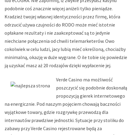
lub eCOGRA. Nie zapomnij, iż zwykle przesyłasz kasynu
podobnie coś znacznie więcej aniżeli tylko pieniądze.
Kradzież twojej własnej identyczności przez firmę, która
odrzucić używa czujności do RODO może mieć istotnie
opłakane rezultaty i nie zaakceptować są to jedynie
niechciane połączenia od chwili telemarketerów. Owo
cokolwiek w celu ludzi, jacy lubią mieć określoną, chociażby
minimalną, okazję w duże wygrane. O ile tobie się powiedzie
ją uzyskać masz aż 20 rodzajów dzięki wypłacenie jej.
Verde Casino ma możliwość
poszczycić się podobnie doskonałą
propozycją gierek internetowego
na energicznie. Pod naszym pojęciem chowają baczności
wyjątkowe towary, gdzie rozgrywkę przewodzą dla
internautów prawdziwe jednostki. Sytuacje przy stoliku do
zabawy przy Verde Casino rejestrowane będą za