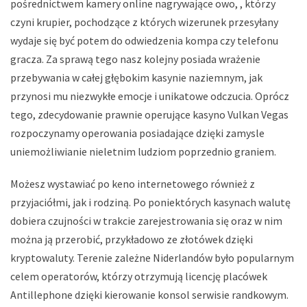
pośrednictwem kamery online nagrywające owo, , którzy
czyni krupier, pochodzące z których wizerunek przesyłany
wydaje się być potem do odwiedzenia kompa czy telefonu
gracza. Za sprawą tego nasz kolejny posiada wrażenie
przebywania w całej głębokim kasynie naziemnym, jak
przynosi mu niezwykłe emocje i unikatowe odczucia. Oprócz
tego, zdecydowanie prawnie operujące kasyno Vulkan Vegas
rozpoczynamy operowania posiadające dzięki zamysle
uniemożliwianie nieletnim ludziom poprzednio graniem.
Możesz wystawiać po keno internetowego również z
przyjaciółmi, jak i rodziną. Po poniektórych kasynach walutę
dobiera czujności w trakcie zarejestrowania się oraz w nim
można ją przerobić, przykładowo ze złotówek dzięki
kryptowaluty. Terenie zależne Niderlandów było popularnym
celem operatorów, którzy otrzymują licencję placówek
Antillephone dzięki kierowanie konsol serwisie randkowym.