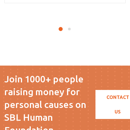
Join 1000+ people
raising money for
CONTACT
personal causes on
US
SBL Human