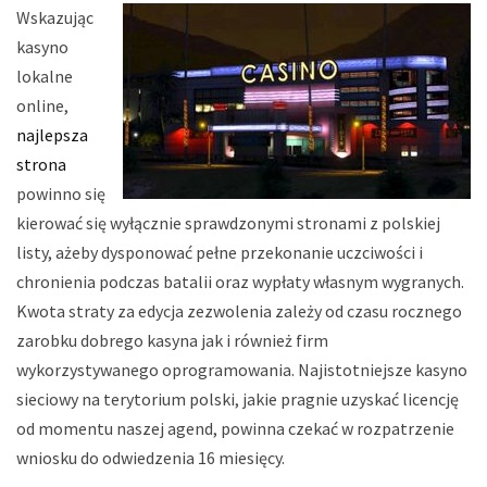
Wskazując
kasyno
lokalne
online,
najlepsza
strona
powinno się
kierować się wyłącznie sprawdzonymi stronami z polskiej
listy, ażeby dysponować pełne przekonanie uczciwości i
chronienia podczas batalii oraz wypłaty własnym wygranych.
Kwota straty za edycja zezwolenia zależy od czasu rocznego
zarobku dobrego kasyna jak i również firm
wykorzystywanego oprogramowania. Najistotniejsze kasyno
sieciowy na terytorium polski, jakie pragnie uzyskać licencję
od momentu naszej agend, powinna czekać w rozpatrzenie
wniosku do odwiedzenia 16 miesięcy.