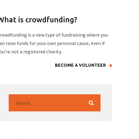
What is crowdfunding?
rowdfunding is a new type of fundraising where you
an raise funds for your own personal cause, even if
ou're not a registered charity.
BECOME A VOLUNTEER