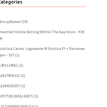
Categories
 Без рубрики
(19)
‎mostbet Online Betting Within The App Store – 939
4)
slottica Casino ️ Logowanie W Slottica Pl + Darmowe
pin – 337
(1)
,401124061
(1)
,6037806321
(1)
,6284165257
(1)
.09772832656142871
(1)
.15216090002426153
(1)