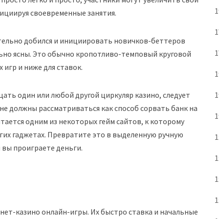
1
нициируя своевременные занятия.
1
ительно добился и инициировать новичков-беттеров
1
льно ясны. Это обычно кропотливо-темповый круговой
 игр и ниже для ставок.
1
цать один или любой другой циркуляр казино, следует
1
не должны рассматриваться как способ сорвать банк на
1
тается одним из некоторых гейм сайтов, к которому
угих гаджетах. Превратите это в выделенную ручную
1
и вы проиграете деньги.
1
1
1
рнет-казино онлайн-игры. Их быстро ставка и начальные