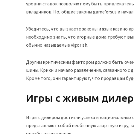
уровни ставок позволяют ему быть привлекательн
вкладчиков. Но, общие законы game'ersus и нача
Убедитесь, что вы знаете законы и язык казино к
необходимо знать, что игорные дома требуют вып
обычно называемые vigorish.
Другим критическим фактором должно быть очень
шины. Крики и начало развлечения, связанного с 
Кроме того, они гарантируют, что продавцам буд
Игры с живым диле
Игры с дилером достигли успеха в национальных 
представляют собой необычную азартную игру, к
онлайн-наслаждения.