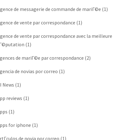
gence de messagerie de commande de mariГ©e
(1)
gence de vente par correspondance
(1)
gence de vente par correspondance avec la meilleure
Г©putation
(1)
gences de mariГ©e par correspondance
(2)
gencia de novias por correo
(1)
I News
(1)
pp reviews
(1)
pps
(1)
pps for iphone
(1)
rtГ­culos de novia por correo
(1)