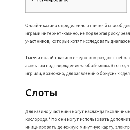
Онлайн-казино определенно отличный способ для
играми интернет-казино, не подвергая риску реа
участников, которые хотят исследовать диапазо
Тысячи онлайн-казино ежедневно раздают неболь
аспектом подтверждения «любой-клик». Это то, ч
игр или, возможно, для заявлений о бонусных сдел
Слоты
Для казино участники могут наслаждаться личным
кислорода. Что они могут использовать дополни
инициировать денежную минутную карту, электро