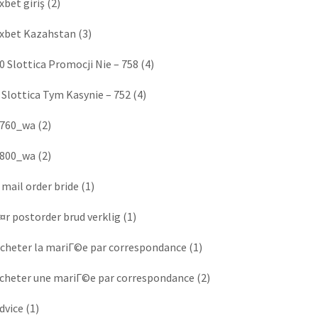
xbet giriş
(2)
xbet Kazahstan
(3)
0 Slottica Promocji Nie – 758
(4)
 Slottica Tym Kasynie – 752
(4)
760_wa
(2)
800_wa
(2)
 mail order bride
(1)
¤r postorder brud verklig
(1)
cheter la mariГ©e par correspondance
(1)
cheter une mariГ©e par correspondance
(2)
dvice
(1)