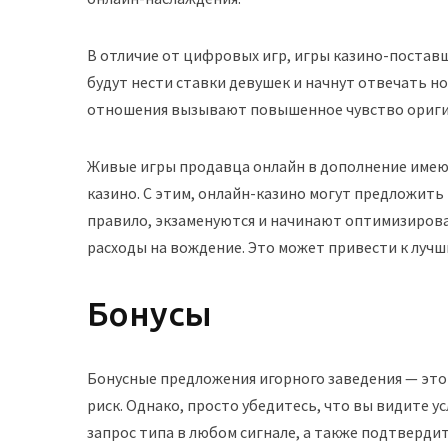
В отличие от цифровых игр, игры казино-постав
будут нести ставки девушек и начнут отвечать н
отношения вызывают повышенное чувство ориги
Живые игры продавца онлайн в дополнение имею
казино. С этим, онлайн-казино могут предложить 
правило, экзаменуются и начинают оптимизиров
расходы на вождение. Это может привести к луч
Бонусы
Бонусные предложения игорного заведения — это 
риск. Однако, просто убедитесь, что вы видите у
запрос типа в любом сигнале, а также подтверди