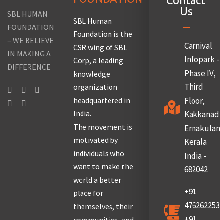
Contact
Us
SBL HUMAN
SBL Human
FOUNDATION
Foundation is the
– WE BELIEVE
Carnival
CSR wing of SBL
IN MAKING A
Infopark -
Corp, a leading
DIFFERENCE
Phase IV,
knowledge
Third
organization
headquartered in
Floor,
India.
Kakkanad
The movement is
Ernakula
motivated by
Kerala
individuals who
India -
want to make the
682042
world a better
+91
place for
476262253
themselves, their
+91
communities, and