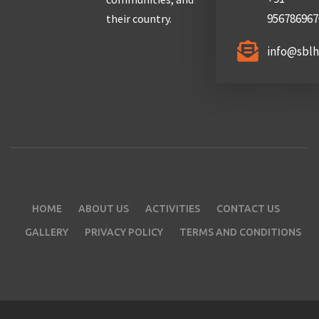
956786967
their country.
info@sbl
HOME
ABOUT US
ACTIVITIES
CONTACT US
GALLERY
PRIVACY POLICY
TERMS AND CONDITIONS