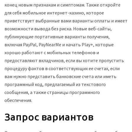
конец новым признакам и симптомам. Также откройте
для себя мобильное интернет-казино, которое
приветствует выбранные вами варианты оплаты и имеет
возможности вывода без риска. Новые веб-сайты,
публикующие портативные варианты получения,
включая PayPal, PayNearMe и начать Play+, которые
хорошо работают с мобильных телефонов и
предоставляют вкладчиков, если вы хотите пропустить
процедуру фактов в соответствующих ее счетах, если
вам нужно представить банковские счета или иметь
программный код, предлагаемый из текстового
сообщения, а также страницы программного
обеспечения.
Запрос вариантов