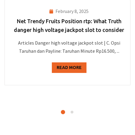
February 8, 2025
Net Trendy Fruits Position rtp: What Truth
danger high voltage jackpot slot to consider
Articles Danger high voltage jackpot slot | C. Opsi
Taruhan dan Payline: Taruhan Minute Rp16.500, ...
READ MORE