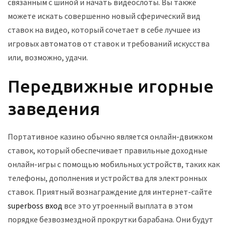
связанным с шиной и начать видеослоты.
Вы также
можете искать совершенно новый сферический вид
ставок на видео, который сочетает в себе лучшее из
игровых автоматов от ставок и требований искусства
или, возможно, удачи.
Передвижные игорные
заведения
Портативное казино обычно является онлайн-движком
ставок, который обеспечивает правильные доходные
онлайн-игры с помощью мобильных устройств, таких как
телефоны, дополнения и устройства для электронных
ставок. Приятный вознаграждение для интернет-сайте
superboss вход
все это утроенный выплата в этом
порядке безвозмездной прокрутки барабана. Они будут