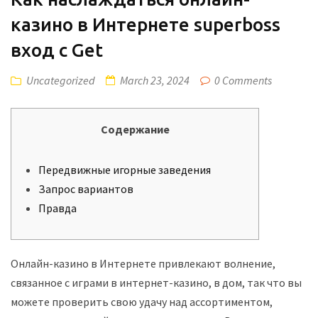
казино в Интернете superboss
вход с Get
Uncategorized
March 23, 2024
0 Comments
Содержание
Передвижные игорные заведения
Запрос вариантов
Правда
Онлайн-казино в Интернете привлекают волнение,
связанное с играми в интернет-казино, в дом, так что вы
можете проверить свою удачу над ассортиментом,