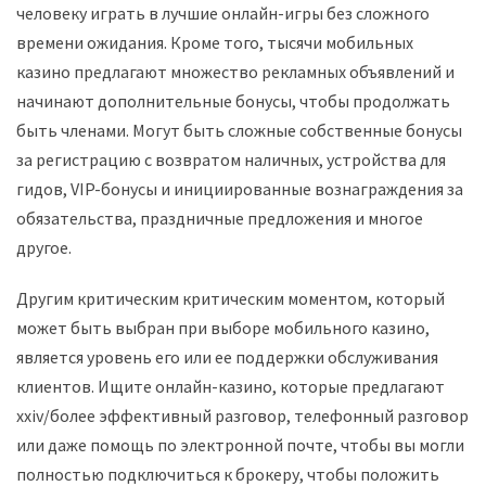
человеку играть в лучшие онлайн-игры без сложного
времени ожидания. Кроме того, тысячи мобильных
казино предлагают множество рекламных объявлений и
начинают дополнительные бонусы, чтобы продолжать
быть членами. Могут быть сложные собственные бонусы
за регистрацию с возвратом наличных, устройства для
гидов, VIP-бонусы и инициированные вознаграждения за
обязательства, праздничные предложения и многое
другое.
Другим критическим критическим моментом, который
может быть выбран при выборе мобильного казино,
является уровень его или ее поддержки обслуживания
клиентов. Ищите онлайн-казино, которые предлагают
xxiv/более эффективный разговор, телефонный разговор
или даже помощь по электронной почте, чтобы вы могли
полностью подключиться к брокеру, чтобы положить