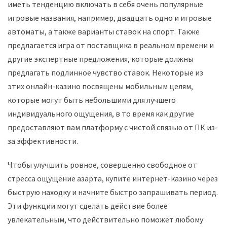
иметь тенденцию включать в себя очень популярные
игровые названия, например, двадцать одно и игровые
автоматы, а также варианты ставок на спорт. Также
предлагается игра от поставщика в реальном времени и
другие экспертные предложения, которые должны
предлагать подлинное чувство ставок. Некоторые из
этих онлайн-казино посвящены мобильным целям,
которые могут быть небольшими для лучшего
индивидуального ощущения, в то время как другие
предоставляют вам платформу с чистой связью от ПК из-
за эффективности.
Чтобы улучшить ровное, совершенно свободное от
стресса ощущение азарта, купите интернет-казино через
быструю находку и начните быстро запрашивать период.
Эти функции могут сделать действие более
увлекательным, что действительно поможет любому