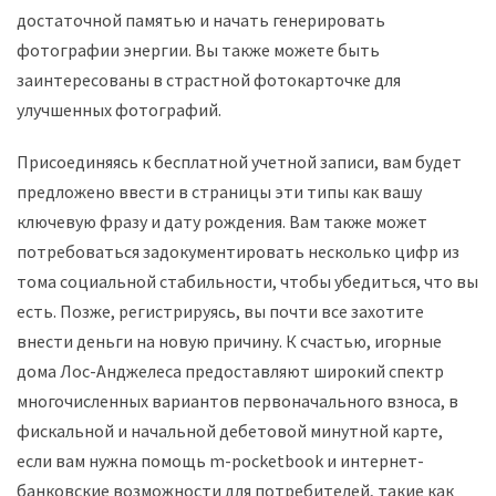
достаточной памятью и начать генерировать
фотографии энергии. Вы также можете быть
заинтересованы в страстной фотокарточке для
улучшенных фотографий.
Присоединяясь к бесплатной учетной записи, вам будет
предложено ввести в страницы эти типы как вашу
ключевую фразу и дату рождения. Вам также может
потребоваться задокументировать несколько цифр из
тома социальной стабильности, чтобы убедиться, что вы
есть. Позже, регистрируясь, вы почти все захотите
внести деньги на новую причину. К счастью, игорные
дома Лос-Анджелеса предоставляют широкий спектр
многочисленных вариантов первоначального взноса, в
фискальной и начальной дебетовой минутной карте,
если вам нужна помощь m-pocketbook и интернет-
банковские возможности для потребителей, такие как