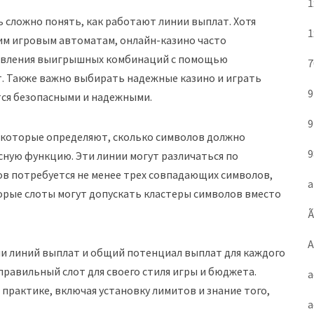
1
ь сложно понять, как работают линии выплат. Хотя
1
ким игровым автоматам, онлайн-казино часто
тавления выигрышных комбинаций с помощью
7
. Также важно выбирать надежные казино и играть
9
тся безопасными и надежными.
9
 которые определяют, сколько символов должно
9
сную функцию. Эти линии могут различаться по
ов потребуется не менее трех совпадающих символов,
a
орые слоты могут допускать кластеры символов вместо
Ã
A
и линий выплат и общий потенциал выплат для каждого
правильный слот для своего стиля игры и бюджета.
a
практике, включая установку лимитов и знание того,
a