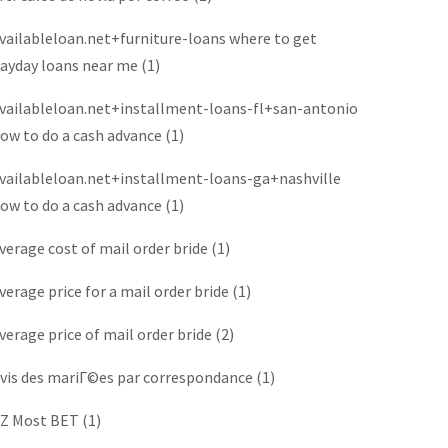
vailableloan.net+furniture-loans where to get
ayday loans near me
(1)
vailableloan.net+installment-loans-fl+san-antonio
ow to do a cash advance
(1)
vailableloan.net+installment-loans-ga+nashville
ow to do a cash advance
(1)
verage cost of mail order bride
(1)
verage price for a mail order bride
(1)
verage price of mail order bride
(2)
vis des mariГ©es par correspondance
(1)
Z Most BET
(1)