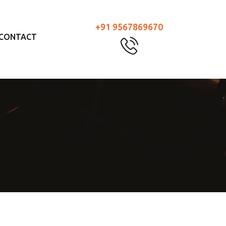
+91 9567869670
CONTACT