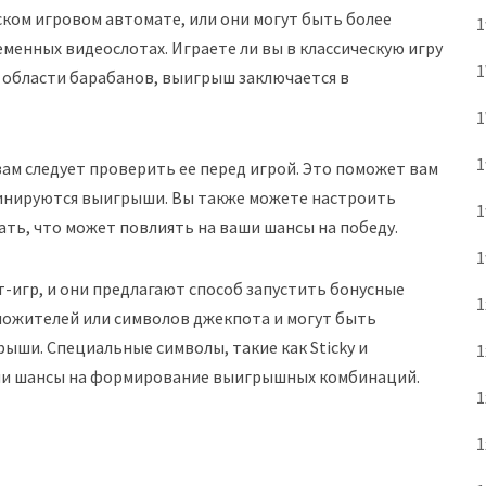
ком игровом автомате, или они могут быть более
1
енных видеослотах. Играете ли вы в классическую игру
1
в области барабанов, выигрыш заключается в
1
1
вам следует проверить ее перед игрой. Это поможет вам
бинируются выигрыши. Вы также можете настроить
1
ать, что может повлиять на ваши шансы на победу.
1
-игр, и они предлагают способ запустить бонусные
1
множителей или символов джекпота и могут быть
ши. Специальные символы, такие как Sticky и
1
ваши шансы на формирование выигрышных комбинаций.
1
1