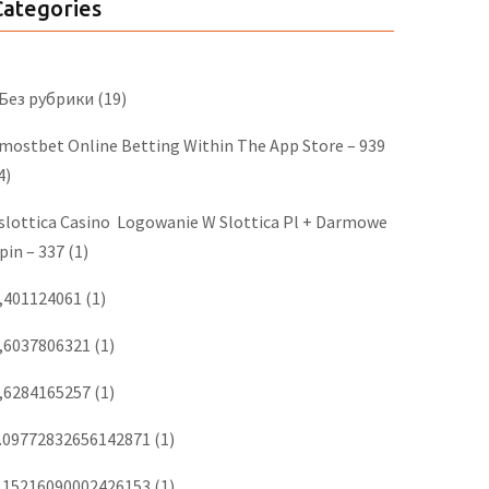
Categories
 Без рубрики
(19)
‎mostbet Online Betting Within The App Store – 939
4)
slottica Casino ️ Logowanie W Slottica Pl + Darmowe
pin – 337
(1)
,401124061
(1)
,6037806321
(1)
,6284165257
(1)
.09772832656142871
(1)
.15216090002426153
(1)