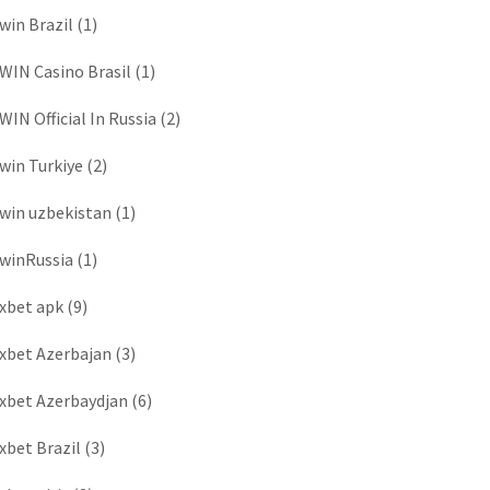
win Brazil
(1)
WIN Casino Brasil
(1)
WIN Official In Russia
(2)
win Turkiye
(2)
win uzbekistan
(1)
winRussia
(1)
xbet apk
(9)
xbet Azerbajan
(3)
xbet Azerbaydjan
(6)
xbet Brazil
(3)