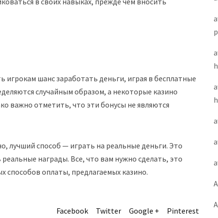
коваться в своих навыках, прежде чем вносить
a
p
a
h
ь игрокам шанс заработать деньги, играя в бесплатные
a
еделяются случайным образом, а некоторые казино
h
ако важно отметить, что эти бонусы не являются
a
a
о, лучший способ — играть на реальные деньги. Это
реальные награды. Все, что вам нужно сделать, это
a
ых способов оплаты, предлагаемых казино.
A
A
Facebook
Twitter
Google +
Pinterest