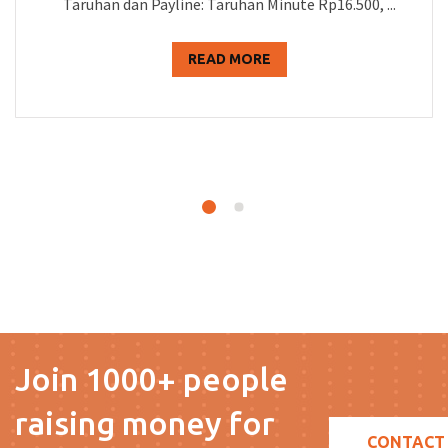
Taruhan dan Payline: Taruhan Minute Rp16.500, ...
READ MORE
Join 1000+ people
raising money for
CONTACT