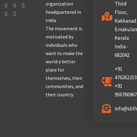
Third
organization
headquartered in
Floor,
India.
Kakkanad
The movement is
Ernakula
motivated by
Kerala
individuals who
India -
want to make the
682042
world a better
+91
place for
476262253
themselves, their
+91
communities, and
956786967
their country.
info@sbl