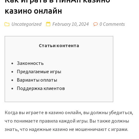
казино онлайн
Uncategorized
February 10, 2024
0 Comments
Статьи контента
Законность
Предлагаемые игры
Варианты оплаты
Поддержка клиентов
Когда вы играете в казино онлайн, вы должны убедиться,
что понимаете правила каждой игры. Вы также должны
знать, что надежные казино не мошенничают с играми.