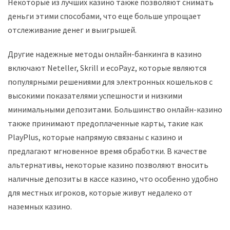
Некоторые из лучших казино также позволяют снимать
деньги этими способами, что еще больше упрощает
отслеживание денег и выигрышей.
Другие надежные методы онлайн-банкинга в казино
включают Neteller, Skrill и ecoPayz, которые являются
популярными решениями для электронных кошельков с
высокими показателями успешности и низкими
минимальными депозитами. Большинство онлайн-казино
также принимают предоплаченные карты, такие как
PlayPlus, которые напрямую связаны с казино и
предлагают мгновенное время обработки. В качестве
альтернативы, некоторые казино позволяют вносить
наличные депозиты в кассе казино, что особенно удобно
для местных игроков, которые живут недалеко от
наземных казино.