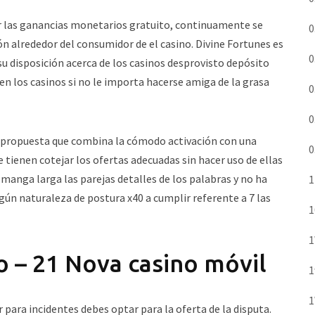
mir las ganancias monetarios gratuito, continuamente se
0
n alrededor del consumidor de el casino. Divine Fortunes es
0
u disposición acerca de los casinos desprovisto depósito
 en los casinos si no le importa hacerse amiga de la grasa
0
0
a propuesta que combina la cómodo activación con una
0
 tienen cotejar los ofertas adecuadas sin hacer uso de ellas
 manga larga las parejas detalles de los palabras y no ha
1
gún naturaleza de postura x40 a cumplir referente a 7 las
1
1
o – 21 Nova casino móvil
1
1
r para incidentes debes optar para la oferta de la disputa.