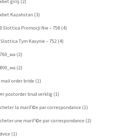
xbet giriş
(2)
xbet Kazahstan
(3)
0 Slottica Promocji Nie – 758
(4)
 Slottica Tym Kasynie – 752
(4)
760_wa
(2)
800_wa
(2)
 mail order bride
(1)
¤r postorder brud verklig
(1)
cheter la mariГ©e par correspondance
(1)
cheter une mariГ©e par correspondance
(2)
dvice
(1)