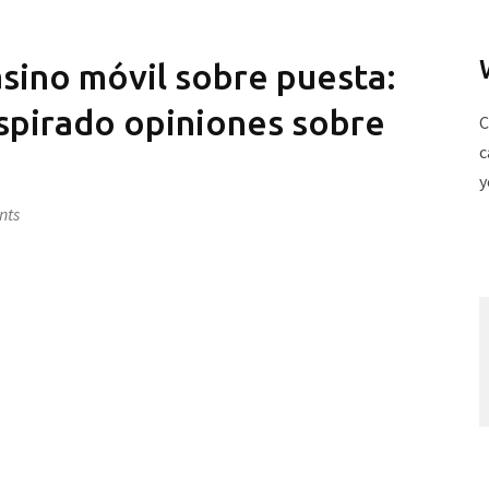
asino móvil sobre puesta:
nspirado opiniones sobre
C
c
y
nts