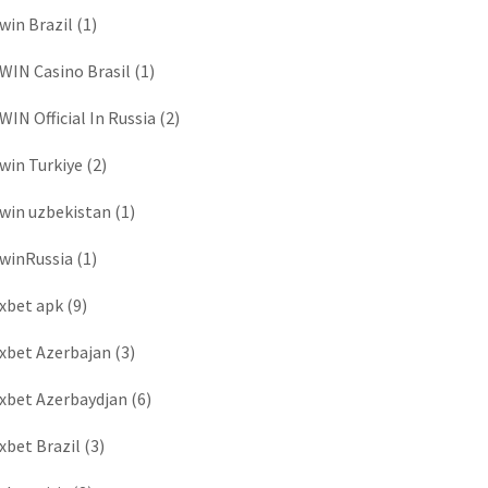
win Brazil
(1)
WIN Casino Brasil
(1)
WIN Official In Russia
(2)
win Turkiye
(2)
win uzbekistan
(1)
winRussia
(1)
xbet apk
(9)
xbet Azerbajan
(3)
xbet Azerbaydjan
(6)
xbet Brazil
(3)