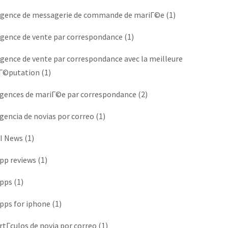
gence de messagerie de commande de mariГ©e
(1)
gence de vente par correspondance
(1)
gence de vente par correspondance avec la meilleure
Г©putation
(1)
gences de mariГ©e par correspondance
(2)
gencia de novias por correo
(1)
I News
(1)
pp reviews
(1)
pps
(1)
pps for iphone
(1)
rtГ­culos de novia por correo
(1)