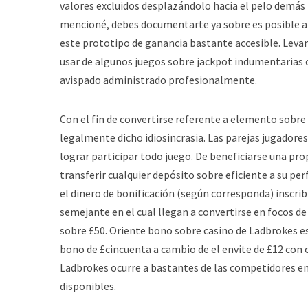
valores excluidos desplazándolo hacia el pelo demás
mencioné, debes documentarte ya sobre es posible al
este prototipo de ganancia bastante accesible. Lev
usar de algunos juegos sobre jackpot indumentarias co
avispado administrado profesionalmente.
Con el fin de convertirse referente a elemento sobre 
legalmente dicho idiosincrasia. Las parejas jugadores 
lograr participar todo juego. De beneficiarse una pro
transferir cualquier depósito sobre eficiente a su pe
el dinero de bonificación (según corresponda) inscrib
semejante en el cual llegan a convertirse en focos d
sobre £50. Oriente bono sobre casino de Ladbrokes es
bono de £cincuenta a cambio de el envite de £12 con 
Ladbrokes ocurre a bastantes de las competidores en
disponibles.