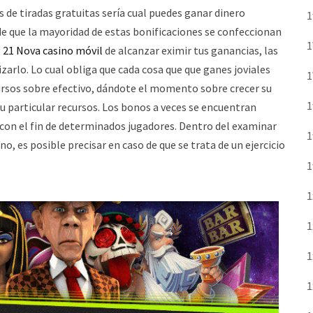
 de tiradas gratuitas serí­a cual puedes ganar dinero
1
e que la mayoridad de estas bonificaciones se confeccionan
1
s
21 Nova casino móvil
de alcanzar eximir tus ganancias, las
zarlo. Lo cual obliga que cada cosa que que ganes joviales
1
ecursos sobre efectivo, dándote el momento sobre crecer su
1
tu particular recursos. Los bonos a veces se encuentran
 con el fin de determinados jugadores. Dentro del examinar
1
o, es posible precisar en caso de que se trata de un ejercicio
1
1
1
1
1