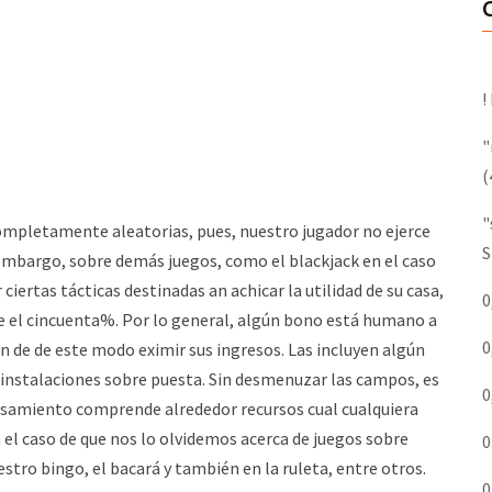
!
"
(
"
ompletamente aleatorias, pues, nuestro jugador no ejerce
S
embargo, sobre demás juegos, como el blackjack en el caso
ciertas tácticas destinadas an achicar la utilidad de su casa,
0
de el cincuenta%. Por lo general, algún bono está humano a
0
in de de este modo eximir sus ingresos. Las incluyen algún
 instalaciones sobre puesta. Sin desmenuzar las campos, es
0
nsamiento comprende alrededor recursos cual cualquiera
el caso de que nos lo olvidemos acerca de juegos sobre
0
uestro bingo, el bacará y también en la ruleta, entre otros.
0