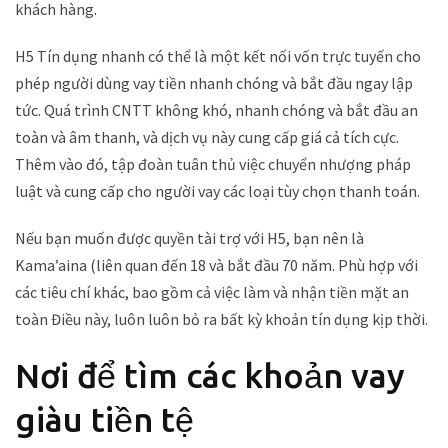
khách hàng.
H5 Tín dụng nhanh có thể là một kết nối vốn trực tuyến cho
phép người dùng vay tiền nhanh chóng và bắt đầu ngay lập
tức. Quá trình CNTT không khó, nhanh chóng và bắt đầu an
toàn và âm thanh, và dịch vụ này cung cấp giá cả tích cực.
Thêm vào đó, tập đoàn tuân thủ việc chuyển nhượng pháp
luật và cung cấp cho người vay các loại tùy chọn thanh toán.
Nếu bạn muốn được quyền tài trợ với H5, bạn nên là
Kama’aina (liên quan đến 18 và bắt đầu 70 năm. Phù hợp với
các tiêu chí khác, bao gồm cả việc làm và nhận tiền mặt an
toàn Điều này, luôn luôn bỏ ra bất kỳ khoản tín dụng kịp thời.
Nơi để tìm các khoản vay
giàu tiền tệ