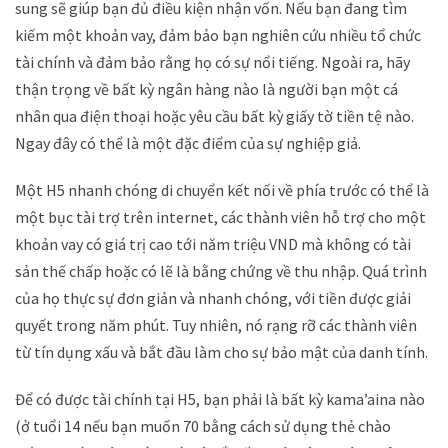
sung sẽ giúp bạn đủ điều kiện nhận vốn. Nếu bạn đang tìm
kiếm một khoản vay, đảm bảo bạn nghiên cứu nhiều tổ chức
tài chính và đảm bảo rằng họ có sự nổi tiếng. Ngoài ra, hãy
thận trọng về bất kỳ ngân hàng nào là người bạn một cá
nhân qua điện thoại hoặc yêu cầu bất kỳ giấy tờ tiền tệ nào.
Ngay đây có thể là một đặc điểm của sự nghiệp giả.
Một H5 nhanh chóng di chuyển kết nối về phía trước có thể là
một bục tài trợ trên internet, các thành viên hỗ trợ cho một
khoản vay có giá trị cao tới năm triệu VND mà không có tài
sản thế chấp hoặc có lẽ là bằng chứng về thu nhập. Quá trình
của họ thực sự đơn giản và nhanh chóng, với tiền được giải
quyết trong năm phút. Tuy nhiên, nó rạng rỡ các thành viên
từ tín dụng xấu và bắt đầu làm cho sự bảo mật của danh tính.
Để có được tài chính tại H5, bạn phải là bất kỳ kama’aina nào
(ở tuổi 14 nếu bạn muốn 70 bằng cách sử dụng thẻ chào