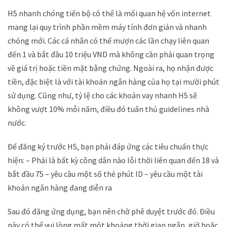
H5 nhanh chóng tiến bộ có thể là mối quan hệ vốn internet
mang lại quy trình phần mềm máy tính đơn giản và nhanh
chóng mới. Các cá nhân có thể mượn các lần chạy liên quan
đến 1 và bắt đầu 10 triệu VND mà không cần phải quan trọng
về giá trị hoặc tiền mặt bằng chứng. Ngoài ra, họ nhận được
tiền, đặc biệt là với tài khoản ngân hàng của họ tại mười phút
sử dụng. Cũng như, tỷ lệ cho các khoản vay nhanh H5 sẽ
không vượt 10% mỗi năm, điều đó tuân thủ guidelines nhà
nước.
Để đăng ký trước H5, bạn phải đáp ứng các tiêu chuẩn thực
hiện: – Phải là bất kỳ công dân nào lỗi thời liên quan đến 18 và
bắt đầu 75 – yêu cầu một số thẻ phút ID – yêu cầu một tài
khoản ngân hàng đang diễn ra
Sau đó đăng ứng dụng, bạn nên chờ phê duyệt trước đó. Điều
này có thể vui lòng mất một khoảng thời gian ngắn, giờ hoặc