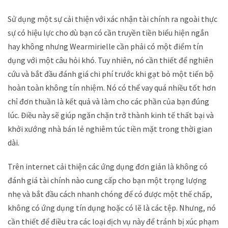
Sử dụng một sự cải thiện với xác nhận tài chính ra ngoài thực
sự có hiệu lực cho dù bạn có cần truyền tiền biểu hiện ngắn
hay không nhưng Wearmirielle cần phải có một điểm tín
dụng với một câu hỏi khó. Tuy nhiên, nó cần thiết để nghiên
cứu và bắt đầu đánh giá chi phí trước khi gạt bỏ một tiến bộ
hoàn toàn không tín nhiệm. Nó có thể vay quá nhiều tốt hơn
chỉ đơn thuần là kết quả và làm cho các phần của bạn đúng
lúc. Điều này sẽ giúp ngăn chặn trở thành kinh tế thất bại và
khởi xướng nhà bán lẻ nghiêm túc tiền mặt trong thời gian
dài.
Trên internet cải thiện các ứng dụng đơn giản là không có
đánh giá tài chính nào cung cấp cho bạn một trọng lượng
nhẹ và bắt đầu cách nhanh chóng để có được một thế chấp,
không có ứng dụng tín dụng hoặc có lẽ là các tệp. Nhưng, nó
cần thiết để điều tra các loại dịch vụ này để tránh bị xúc phạm