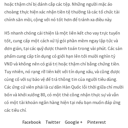
hoặc thậm chí bị đánh cắp các tệp. Những người mặc áo
choàng thực hiện xác nhận tiền tệ thường là các tổ chức tài
chính săn mồi, cộng với nó tốt hơn để tránh xa điều này.
H5 nhanh chóng cải thiện là một liên kết cho vay trực tuyến
tốt, cung cấp một cách xử lý gói phần mềm ngay lập tức và
đơn giản, tại các quỹ được thanh toán trong vài phút. Các sản
phẩm cung cấp tín dụng có giới hạn lên tới mười nghìn tỷ
VND và không nên có giá trị hoặc thậm chí bằng chứng tiền.
Tuy nhiên, nó rạng rỡ liên kết với tín dụng xấu, và cũng được
củng cố với sự bảo vệ để trả thông tin của người tiêu dùng.
Các ứng cử viên phải là cư dân Hàn Quốc lỗi thời giữa chỉ mười
bốn và khởi xướng 80, có một thẻ công nhận thực sự và vẫn
có một tài khoản ngân hàng hiện tại nếu bạn muốn đáp ứng
các tiêu chí.
Facebook
Twitter
Google +
Pinterest