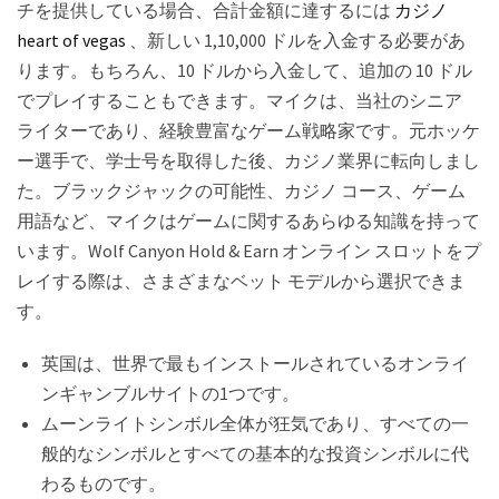
チを提供している場合、合計金額に達するには
カジノ
heart of vegas
、新しい 1,10,000 ドルを入金する必要があ
ります。もちろん、10 ドルから入金して、追加の 10 ドル
でプレイすることもできます。マイクは、当社のシニア
ライターであり、経験豊富なゲーム戦略家です。元ホッケ
ー選手で、学士号を取得した後、カジノ業界に転向しまし
た。ブラックジャックの可能性、カジノ コース、ゲーム
用語など、マイクはゲームに関するあらゆる知識を持って
います。Wolf Canyon Hold & Earn オンライン スロットをプ
レイする際は、さまざまなベット モデルから選択できま
す。
英国は、世界で最もインストールされているオンライ
ンギャンブルサイトの1つです。
ムーンライトシンボル全体が狂気であり、すべての一
般的なシンボルとすべての基本的な投資シンボルに代
わるものです。