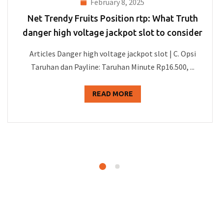
February 8, 2025
Net Trendy Fruits Position rtp: What Truth
danger high voltage jackpot slot to consider
Articles Danger high voltage jackpot slot | C. Opsi
Taruhan dan Payline: Taruhan Minute Rp16.500, ...
READ MORE