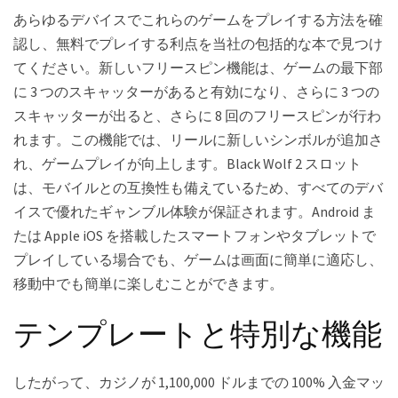
あらゆるデバイスでこれらのゲームをプレイする方法を確
認し、無料でプレイする利点を当社の包括的な本で見つけ
てください。新しいフリースピン機能は、ゲームの最下部
に 3 つのスキャッターがあると有効になり、さらに 3 つの
スキャッターが出ると、さらに 8 回のフリースピンが行わ
れます。この機能では、リールに新しいシンボルが追加さ
れ、ゲームプレイが向上します。Black Wolf 2 スロット
は、モバイルとの互換性も備えているため、すべてのデバ
イスで優れたギャンブル体験が保証されます。Android ま
たは Apple iOS を搭載したスマートフォンやタブレットで
プレイしている場合でも、ゲームは画面に簡単に適応し、
移動中でも簡単に楽しむことができます。
テンプレートと特別な機能
したがって、カジノが 1,100,000 ドルまでの 100% 入金マッ