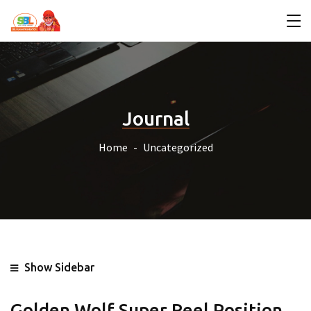
Journal
Home
Uncategorized
Show Sidebar
Golden Wolf Super Reel Position