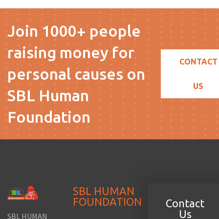
Join 1000+ people
raising money for
CONTACT
personal causes on
US
SBL Human
Foundation
SBL HUMAN
FOUNDATION
Contact
Us
SBL HUMAN