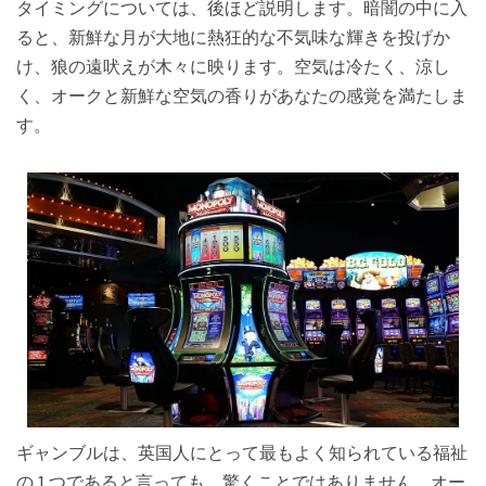
タイミングについては、後ほど説明します。暗闇の中に入
ると、新鮮な月が大地に熱狂的な不気味な輝きを投げか
け、狼の遠吠えが木々に映ります。空気は冷たく、涼し
く、オークと新鮮な空気の香りがあなたの感覚を満たしま
す。
ギャンブルは、英国人にとって最もよく知られている福祉
の 1 つであると言っても、驚くことではありません。オー