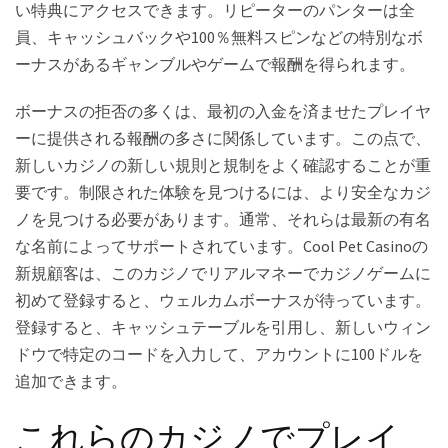
い特典にアクセスできます。リピーターのパンターは全
員、キャッシュバックや100％無料スピンなどの特別なボ
ーナスがあるギャンブルやゲームで報酬を得られます。
ボーナスの拒否の多くは、最初の入金を済ませたプレイヤ
ーに提供される報酬の多さに関係しています。この点で、
新しいカジノの新しい規則と規制をよく確認することが重
要です。制限された体験を見つけるには、より安全なカジ
ノを見つける必要があります。通常、それらは最新の有名
な名前によってサポートされています。Cool Pet Casinoの
新規顧客は、このカジノでリアルマネーでカジノゲームに
初めて登録すると、ウェルカムボーナスが待っています。
登録すると、キャッシュテーブルを引用し、新しいウィン
ドウで特定のコードを入力して、アカウントに100ドルを
追加できます。
これらのカジノでプレイ