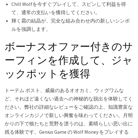
Chill Wolfを今すぐプレイして、スピンして利益を得
て、通常の支払いを獲得してください。
輝く霜の結晶が、完全な組み合わせ内の新しいシンボ
ルを強調します。
ボーナスオファー付きのサ
ーフィンを作成して、ジャ
ックポットを獲得
トーテム ポスト、威厳のあるオオカミ、ウィグワムな
ど、それほど遠くない過去への神秘的な脱出を体験してく
ださい。弊社の詳細なレビューをご確認の上、知識豊富な
オンラインカジノで新しい興奮を味わってください。月明
かりの下で狼たちと荒野を漂うのは、素晴らしい思い出に
残る体験です。Genius Game の Wolf Money をプレイする