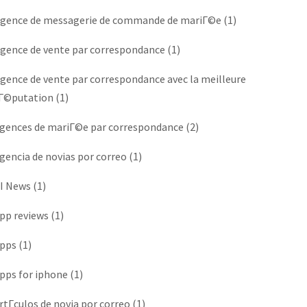
gence de messagerie de commande de mariГ©e
(1)
gence de vente par correspondance
(1)
gence de vente par correspondance avec la meilleure
Г©putation
(1)
gences de mariГ©e par correspondance
(2)
gencia de novias por correo
(1)
I News
(1)
pp reviews
(1)
pps
(1)
pps for iphone
(1)
rtГ­culos de novia por correo
(1)