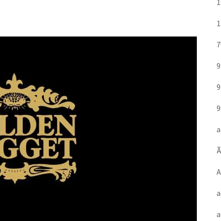
1
1
7
9
9
9
a
Ã
A
a
a