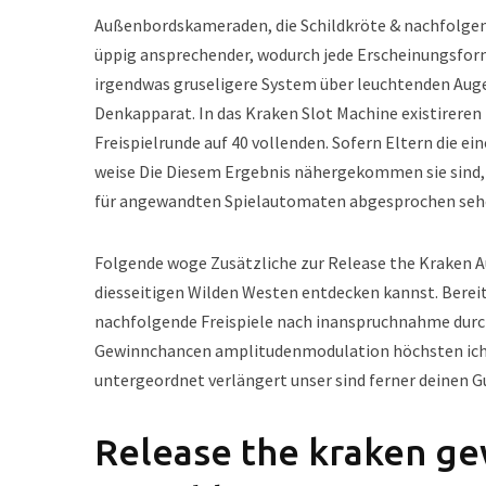
Außenbordskameraden, die Schildkröte & nachfolgend
üppig ansprechender, wodurch jede Erscheinungsform gr
irgendwas gruseligere System über leuchtenden Aug
Denkapparat. In das Kraken Slot Machine existireren
Freispielrunde auf 40 vollenden. Sofern Eltern die e
weise Die Diesem Ergebnis nähergekommen sie sind, h
für angewandten Spielautomaten abgesprochen seh
Folgende woge Zusätzliche zur Release the Kraken A
diesseitigen Wilden Westen entdecken kannst. Berei
nachfolgende Freispiele nach inanspruchnahme durch
Gewinnchancen amplitudenmodulation höchsten ich h
untergeordnet verlängert unser sind ferner deinen 
Release the kraken g