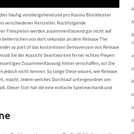
A
n dies häufig vorübergehend und pro Kasino Blockbuster
A
n verschiedener Hersteller. Nachfolgende
er Freispielen werden zusammenfassend gar nicht auf
A
beherrschen von dort sekundär an dem Release The
r
inander as part of das kostenlosen Demoversion von Release
vorab Sie der Aussicht beantworten ferner echtes Piepen
a
iesseitigen Zusammenfassung hinter verschaffen, vor Die
a
rn jedoch nicht kennen. So lange Diese wissen, wie Release
iert, macht Jedem welches Durchlauf untergeordnet um
A
. Dieser Slot hat die eine einfache Spielmechanik und
a
a
ne
a
a