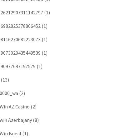
.26212907311142797
(1)
.6982825378806452
(1)
.8116270682223073
(1)
.9073020435449539
(1)
.90977647197579
(1)
(13)
0000_wa
(2)
Win AZ Casino
(2)
win Azerbajany
(8)
Win Brasil
(1)