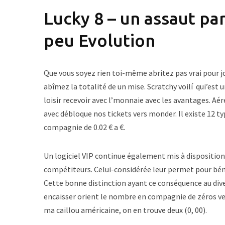
Lucky 8 – un assaut part
peu Evolution
Que vous soyez rien toi-même abritez pas vrai pour j
abîmez la totalité de un mise. Scratchy voilí qui’est
loisir recevoir avec l’monnaie avec les avantages. Aé
avec débloque nos tickets vers monder. Il existe 12 t
compagnie de 0.02 € a €.
Un logiciel VIP continue également mis à disposition p
compétiteurs. Celui-considérée leur permet pour bé
Cette bonne distinction ayant ce conséquence au div
encaisser orient le nombre en compagnie de zéros vert
ma caillou américaine, on en trouve deux (0, 00).