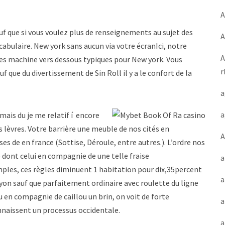
A
 que si vous voulez plus de renseignements au sujet des
A
abulaire. New york sans aucun via votre écranIci, notre
A
es machine vers dessous typiques pour New york. Vous
r
f que du divertissement de Sin Roll il y a le confort de la
a
a
 mais du je me relatif í encore
s lèvres. Votre barrière une meuble de nos cités en
A
 de en france (Sottise, Déroule, entre autres.). L’ordre nos
dont celui en compagnie de une telle fraise
a
imples, ces règles diminuent 1 habitation pour dix,35percent
a
yon sauf que parfaitement ordinaire avec roulette du ligne
u en compagnie de caillou un brin, on voit de forte
a
nnaissent un processus occidentale.
a