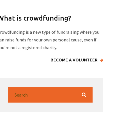
What is crowdfunding?
rowdfunding is a new type of fundraising where you
an raise funds for your own personal cause, even if
ou're not a registered charity.
BECOME A VOLUNTEER