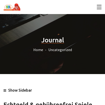
Journal
Home
Uncategorized
Show Sidebar
Echtgeld & gebührenfrei Spiele