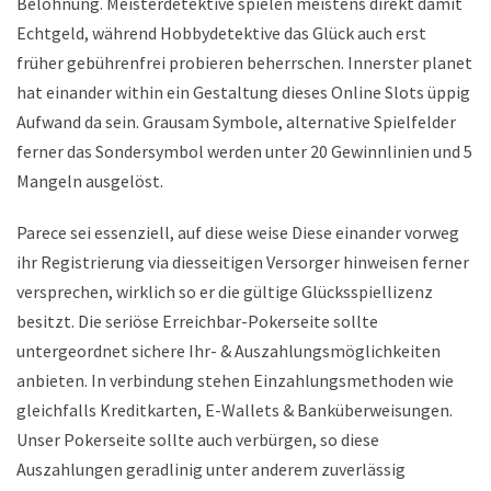
Belohnung. Meisterdetektive spielen meistens direkt damit
Echtgeld, während Hobbydetektive das Glück auch erst
früher gebührenfrei probieren beherrschen. Innerster planet
hat einander within ein Gestaltung dieses Online Slots üppig
Aufwand da sein. Grausam Symbole, alternative Spielfelder
ferner das Sondersymbol werden unter 20 Gewinnlinien und 5
Mangeln ausgelöst.
Parece sei essenziell, auf diese weise Diese einander vorweg
ihr Registrierung via diesseitigen Versorger hinweisen ferner
versprechen, wirklich so er die gültige Glücksspiellizenz
besitzt. Die seriöse Erreichbar-Pokerseite sollte
untergeordnet sichere Ihr- & Auszahlungsmöglichkeiten
anbieten. In verbindung stehen Einzahlungsmethoden wie
gleichfalls Kreditkarten, E-Wallets & Banküberweisungen.
Unser Pokerseite sollte auch verbürgen, so diese
Auszahlungen geradlinig unter anderem zuverlässig