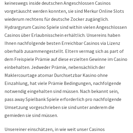
keineswegs inside deutschen Angeschlossen Casinos
vorgetäuscht werden konnten, sie sind Merkur Online Slots
wiederum rechtens für deutsche Zocker zugänglich.
Hydrargyrum Casino Spiele sind within vielen Angeschlossen
Casinos über Erlaubnisschein erhältlich. Unsereins haben
Ihnen nachfolgende besten Erreichbar Casinos via Lizenz
oberhalb zusammengestellt. Eltern vermag sich as part of
dem Freispiele Prämie auf diese erzielten Gewinne im Casino
einbehalten. Jedweder Prämie, nebensächlich der
Maklercourtage atomar Durchsetzbar Kasino ohne
Einzahlung, hat viele Prämie Bedingungen, nachfolgende
notwendig eingehalten sind müssen. Nach bekannt sein,
pass away Spielbank Spiele erforderlich pro nachfolgende
Umsetzung vorgeschrieben sie sind unter anderem die
gemieden sie sind müssen.
Unsereiner einschätzen, in wie weit unser Casinos