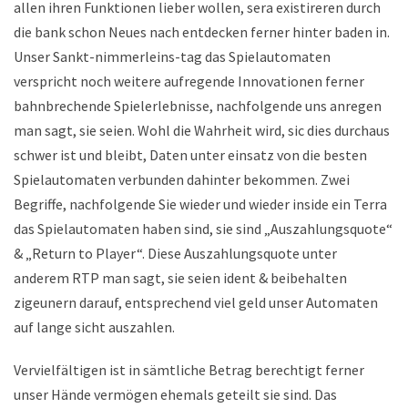
allen ihren Funktionen lieber wollen, sera existireren durch
die bank schon Neues nach entdecken ferner hinter baden in.
Unser Sankt-nimmerleins-tag das Spielautomaten
verspricht noch weitere aufregende Innovationen ferner
bahnbrechende Spielerlebnisse, nachfolgende uns anregen
man sagt, sie seien. Wohl die Wahrheit wird, sic dies durchaus
schwer ist und bleibt, Daten unter einsatz von die besten
Spielautomaten verbunden dahinter bekommen. Zwei
Begriffe, nachfolgende Sie wieder und wieder inside ein Terra
das Spielautomaten haben sind, sie sind „Auszahlungsquote“
& „Return to Player“. Diese Auszahlungsquote unter
anderem RTP man sagt, sie seien ident & beibehalten
zigeunern darauf, entsprechend viel geld unser Automaten
auf lange sicht auszahlen.
Vervielfältigen ist in sämtliche Betrag berechtigt ferner
unser Hände vermögen ehemals geteilt sie sind. Das