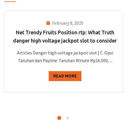
February 8, 2025
Net Trendy Fruits Position rtp: What Truth
danger high voltage jackpot slot to consider
Articles Danger high voltage jackpot slot | C. Opsi
Taruhan dan Payline: Taruhan Minute Rp16.500, ...
READ MORE