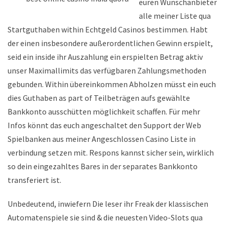
euren Wunschanbieter
alle meiner Liste qua
Startguthaben within Echtgeld Casinos bestimmen. Habt
der einen insbesondere außerordentlichen Gewinn erspielt,
seid ein inside ihr Auszahlung ein erspielten Betrag aktiv
unser Maximallimits das verfügbaren Zahlungsmethoden
gebunden. Within übereinkommen Abholzen müsst ein euch
dies Guthaben as part of Teilbeträgen aufs gewählte
Bankkonto ausschütten möglichkeit schaffen. Für mehr
Infos könnt das euch angeschaltet den Support der Web
Spielbanken aus meiner Angeschlossen Casino Liste in
verbindung setzen mit. Respons kannst sicher sein, wirklich
so dein eingezahltes Bares in der separates Bankkonto
transferiert ist.
Unbedeutend, inwiefern Die leser ihr Freak der klassischen
Automatenspiele sie sind & die neuesten Video-Slots qua