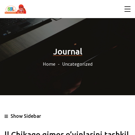
Journal
Home
Uncategorized
Show Sidebar
|| Chikago qimor o’yinlarini tashkil