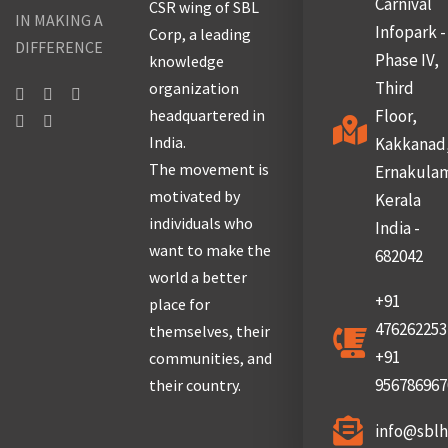
Carnival
CSR wing of SBL
IN MAKING A
Infopark -
Corp, a leading
DIFFERENCE
Phase IV,
knowledge
Third
organization
headquartered in
Floor,
India.
Kakkanad
The movement is
Ernakula
motivated by
Kerala
individuals who
India -
want to make the
682042
world a better
+91
place for
476262253
themselves, their
+91
communities, and
956786967
their country.
info@sbl