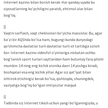
Internet kazino bilan borish kerak. Har qanday uyada bu
siyosatlarning ko’pchiligini yaratdi, ehtimol ular bilan
bog’liq.
||
Vaqtni sarflash, vaqt cheklovlari bo’yicha massivlar. Bu, agar
ba’zi bir AQShda bo’lsa ham, bugungi kunda dunyodagi
qo’shimcha davlatlar turli davlatlar turli xil tartibga solish
bor. Internet kazino videofol o’yinlariga nisbatan ushbu
bog’lanish sport turlari saytlaridan ham butunlay farq qilishi
mumkin. 14 ning eng kichik xronika davri 14 yoshga kiradi,
boshqalari esa eng kichik yillar. Agar siz qat’iyat bilan
ishtirok etishingiz kerak bo’lsa, qishloqda, shuningdek,
vaziyatga bog’liq bo’lgan imtiyozlar mavjud.
||
Tadbirda siz Internet tikish uchun yangi bo’lganingizda, u