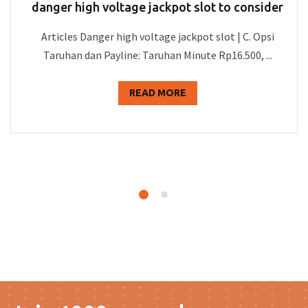
danger high voltage jackpot slot to consider
Articles Danger high voltage jackpot slot | C. Opsi
Taruhan dan Payline: Taruhan Minute Rp16.500, ...
READ MORE