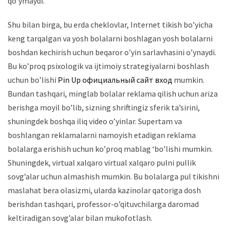
qo’ymaydi.
Shu bilan birga, bu erda cheklovlar, Internet tikish bo’yicha
keng tarqalgan va yosh bolalarni boshlagan yosh bolalarni
boshdan kechirish uchun beqaror o’yin sarlavhasini o’ynaydi.
Bu ko’proq psixologik va ijtimoiy strategiyalarni boshlash
uchun bo’lishi
Pin Up официальный сайт вход
mumkin.
Bundan tashqari, minglab bolalar reklama qilish uchun ariza
berishga moyil bo’lib, sizning shriftingiz sferik ta’sirini,
shuningdek boshqa iliq video o’yinlar. Supertam va
boshlangan reklamalarni namoyish etadigan reklama
bolalarga erishish uchun ko’proq mablag ‘bo’lishi mumkin.
Shuningdek, virtual xalqaro virtual xalqaro pulni pullik
sovg’alar uchun almashish mumkin. Bu bolalarga pul tikishni
maslahat bera olasizmi, ularda kazinolar qatoriga dosh
berishdan tashqari, professor-o’qituvchilarga daromad
keltiradigan sovg’alar bilan mukofotlash.