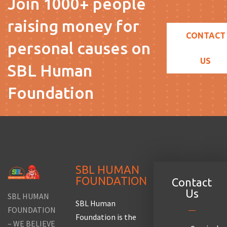
Join 1000+ people
raising money for
CONTACT
personal causes on
US
SBL Human
Foundation
SBL HUMAN
FOUNDATION
Contact
Us
SBL HUMAN
SBL Human
FOUNDATION
Foundation is the
– WE BELIEVE