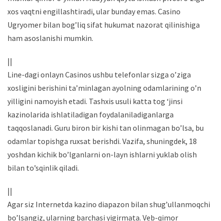
xos vaqtni engillashtiradi, ular bunday emas. Casino
Ugryomer bilan bog’liq sifat hukumat nazorat qilinishiga
ham asoslanishi mumkin.
||
Line-dagi onlayn Casinos ushbu telefonlar sizga o’ziga
xosligini berishini ta’minlagan ayolning odamlarining o’n
yilligini namoyish etadi. Tashxis usuli katta tog ‘jinsi
kazinolarida ishlatiladigan foydalaniladiganlarga
taqqoslanadi. Guru biron bir kishi tan olinmagan bo’lsa, bu
odamlar topishga ruxsat berishdi. Vazifa, shuningdek, 18
yoshdan kichik bo’lganlarni on-layn ishlarni yuklab olish
bilan to’sqinlik qiladi.
||
Agar siz Internetda kazino diapazon bilan shug’ullanmoqchi
bo’lsangiz, ularning barchasi yigirmata. Veb-qimor