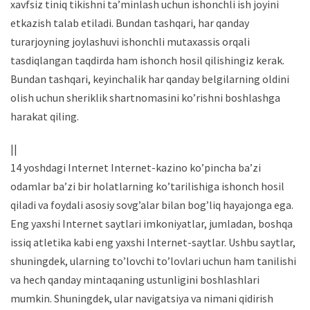
xavfsiz tiniq tikishni ta’minlash uchun ishonchli ish joyini
etkazish talab etiladi. Bundan tashqari, har qanday
turarjoyning joylashuvi ishonchli mutaxassis orqali
tasdiqlangan taqdirda ham ishonch hosil qilishingiz kerak.
Bundan tashqari, keyinchalik har qanday belgilarning oldini
olish uchun sheriklik shartnomasini ko’rishni boshlashga
harakat qiling.
||
14 yoshdagi Internet Internet-kazino ko’pincha ba’zi
odamlar ba’zi bir holatlarning ko’tarilishiga ishonch hosil
qiladi va foydali asosiy sovg’alar bilan bog’liq hayajonga ega.
Eng yaxshi Internet saytlari imkoniyatlar, jumladan, boshqa
issiq atletika kabi eng yaxshi Internet-saytlar. Ushbu saytlar,
shuningdek, ularning to’lovchi to’lovlari uchun ham tanilishi
va hech qanday mintaqaning ustunligini boshlashlari
mumkin. Shuningdek, ular navigatsiya va nimani qidirish