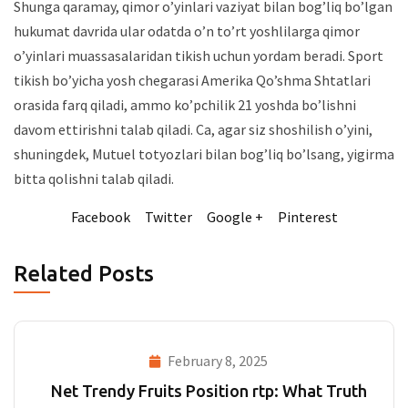
Shunga qaramay, qimor o’yinlari vaziyat bilan bog’liq bo’lgan
hukumat davrida ular odatda o’n to’rt yoshlilarga qimor
o’yinlari muassasalaridan tikish uchun yordam beradi. Sport
tikish bo’yicha yosh chegarasi Amerika Qo’shma Shtatlari
orasida farq qiladi, ammo ko’pchilik 21 yoshda bo’lishni
davom ettirishni talab qiladi. Ca, agar siz shoshilish o’yini,
shuningdek, Mutuel totyozlari bilan bog’liq bo’lsang, yigirma
bitta qolishni talab qiladi.
Facebook
Twitter
Google +
Pinterest
Related Posts
February 8, 2025
Net Trendy Fruits Position rtp: What Truth