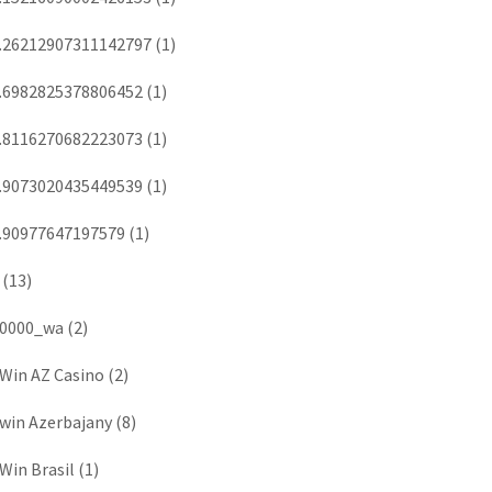
.26212907311142797
(1)
.6982825378806452
(1)
.8116270682223073
(1)
.9073020435449539
(1)
.90977647197579
(1)
(13)
0000_wa
(2)
Win AZ Casino
(2)
win Azerbajany
(8)
Win Brasil
(1)