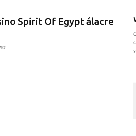
no Spirit Of Egypt álacre
C
c
nts
y