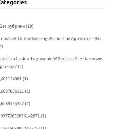
Categories
 Без рубрики
(19)
‎mostbet Online Betting Within The App Store – 939
4)
slottica Casino ️ Logowanie W Slottica Pl + Darmowe
pin – 337
(1)
,401124061
(1)
,6037806321
(1)
,6284165257
(1)
.09772832656142871
(1)
.15216090002426153
(1)