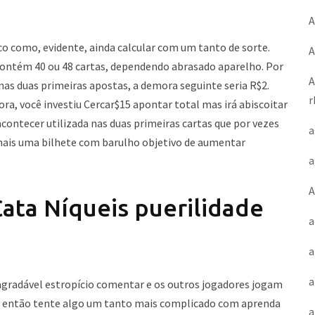
A
ico como, evidente, ainda calcular com um tanto de sorte.
A
ontém 40 ou 48 cartas, dependendo abrasado aparelho. Por
A
 nas duas primeiras apostas, a demora seguinte seria R$2.
r
ra, você investiu Cercar$15 apontar total mas irá abiscoitar
acontecer utilizada nas duas primeiras cartas que por vezes
a
 mais uma bilhete com barulho objetivo de aumentar
a
A
ata Níqueis puerilidade
a
a
a
agradável estropício comentar e os outros jogadores jogam
 ou então tente algo um tanto mais complicado com aprenda
a