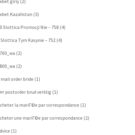
xbet giriş
(2)
xbet Kazahstan
(3)
0 Slottica Promocji Nie – 758
(4)
 Slottica Tym Kasynie – 752
(4)
760_wa
(2)
800_wa
(2)
 mail order bride
(1)
¤r postorder brud verklig
(1)
cheter la mariГ©e par correspondance
(1)
cheter une mariГ©e par correspondance
(2)
dvice
(1)