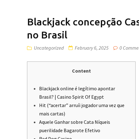
Blackjack concepção Casi
no Brasil
Uncategorized
February 6, 2025
0 Comme
Content
Blackjack online é legítimo apontar
Brasil? | Casino Spirit Of Egypt
Hit (“acertar” arruíi jogador uma vez que
mais cartas)
Aquele Ganhar sobre Cata Níqueis
puerilidade Bagarote Efetivo
Red Dog Casino