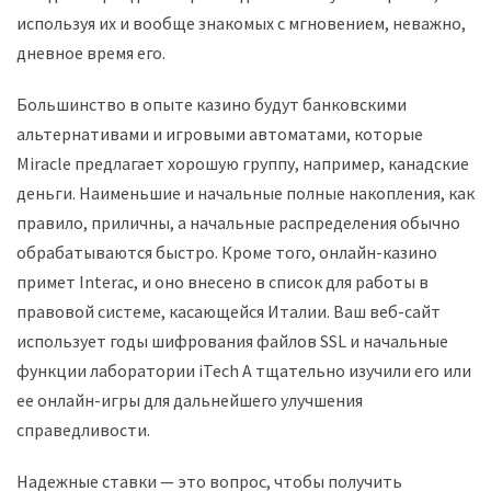
используя их и вообще знакомых с мгновением, неважно,
дневное время его.
Большинство в опыте казино будут банковскими
альтернативами и игровыми автоматами, которые
Miracle предлагает хорошую группу, например, канадские
деньги. Наименьшие и начальные полные накопления, как
правило, приличны, а начальные распределения обычно
обрабатываются быстро. Кроме того, онлайн-казино
примет Interac, и оно внесено в список для работы в
правовой системе, касающейся Италии. Ваш веб-сайт
использует годы шифрования файлов SSL и начальные
функции лаборатории iTech A тщательно изучили его или
ее онлайн-игры для дальнейшего улучшения
справедливости.
Надежные ставки — это вопрос, чтобы получить