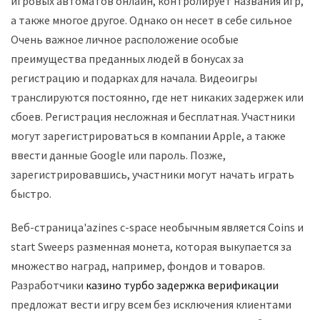
игровых автоматов онлайн, контролирует названия игр,
а также многое другое. Однако он несет в себе сильное
Очень важное личное расположение особые
преимущества преданных людей в бонусах за
регистрацию и подарках для начала. Видеоигры
транслируются постоянно, где нет никаких задержек или
сбоев. Регистрация несложная и бесплатная. Участники
могут зарегистрироваться в компании Apple, а также
ввести данные Google или пароль. Позже,
зарегистрировавшись, участники могут начать играть
быстро.
Веб-страница'azines с-space необычным является Coins и
start Sweeps разменная монета, которая выкупается за
множество наград, например, фондов и товаров.
Разработчики
казино турбо задержка верификации
предложат вести игру всем без исключения клиентами