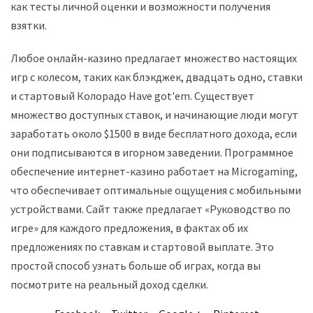
как тесты личной оценки и возможности получения
взятки.
Любое онлайн-казино предлагает множество настоящих
игр с колесом, таких как блэкджек, двадцать одно, ставки
и стартовый Колорадо Have got'em. Существует
множество доступных ставок, и начинающие люди могут
заработать около $1500 в виде бесплатного дохода, если
они подписываются в игорном заведении. Программное
обеспечение интернет-казино работает на Microgaming,
что обеспечивает оптимальные ощущения с мобильными
устройствами. Сайт также предлагает «Руководство по
игре» для каждого предложения, в фактах об их
предложениях по ставкам и стартовой выплате. Это
простой способ узнать больше об играх, когда вы
посмотрите на реальный доход сделки.