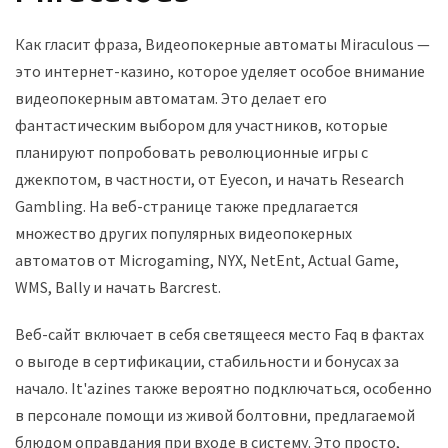
Как гласит фраза, Видеопокерные автоматы Miraculous —
это интернет-казино, которое уделяет особое внимание
видеопокерным автоматам. Это делает его
фантастическим выбором для участников, которые
планируют попробовать революционные игры с
джекпотом, в частности, от Eyecon, и начать Research
Gambling. На веб-странице также предлагается
множество других популярных видеопокерных
автоматов от Microgaming, NYX, NetEnt, Actual Game,
WMS, Bally и начать Barcrest.
Веб-сайт включает в себя светящееся место Faq в фактах
о выгоде в сертификации, стабильности и бонусах за
начало. It'azines также вероятно подключаться, особенно
в персонале помощи из живой болтовни, предлагаемой
блюдом оправдания при входе в систему. Это просто,