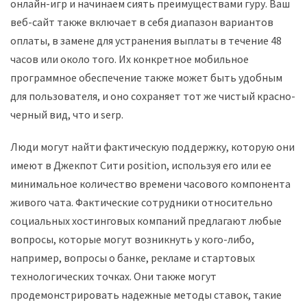
онлайн-игр и начинаем сиять преимуществами гуру. Ваш
веб-сайт также включает в себя диапазон вариантов
оплаты, в замене для устранения выплаты в течение 48
часов или около того. Их конкретное мобильное
программное обеспечение также может быть удобным
для пользователя, и оно сохраняет тот же чистый красно-
черный вид, что и serp.
Люди могут найти фактическую поддержку, которую они
имеют в Джекпот Сити position, используя его или ее
минимальное количество времени часового компонента
живого чата. Фактические сотрудники относительно
социальных хостинговых компаний предлагают любые
вопросы, которые могут возникнуть у кого-либо,
например, вопросы о банке, рекламе и стартовых
технологических точках. Они также могут
продемонстрировать надежные методы ставок, такие