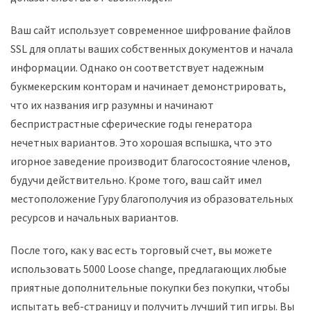
Ваш сайт использует современное шифрование файлов
SSL для оплаты ваших собственных документов и начала
информации. Однако он соответствует надежным
букмекерским конторам и начинает демонстрировать,
что их названия игр разумны и начинают
беспристрастные сферические годы генератора
нечетных вариантов. Это хорошая вспышка, что это
игорное заведение производит благосостояние членов,
будучи действительно. Кроме того, ваш сайт имел
местоположение Гуру благополучия из образовательных
ресурсов и начальных вариантов.
После того, как у вас есть торговый счет, вы можете
использовать 5000 Loose change, предлагающих любые
приятные дополнительные покупки без покупки, чтобы
испытать веб-страницу и получить лучший тип игры. Вы