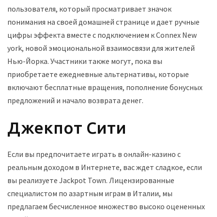
пользователя, который просматривает значок
понимания на своей домашней странице и дает ручные
цифры эффекта вместе с подключением к Connex New
york, новой эмоциональной взаимосвязи для жителей
Нью-Йорка. Участники также могут, пока вы
приобретаете ежедневные альтернативы, которые
включают бесплатные вращения, пополнение бонусных
предложений и начало возврата денег.
Джекпот Сити
Если вы предпочитаете играть в онлайн-казино с
реальным доходом в Интернете, вас ждет сладкое, если
вы реализуете Jackpot Town. Лицензированные
специалистом по азартным играм в Италии, мы
предлагаем бесчисленное множество высоко оцененных