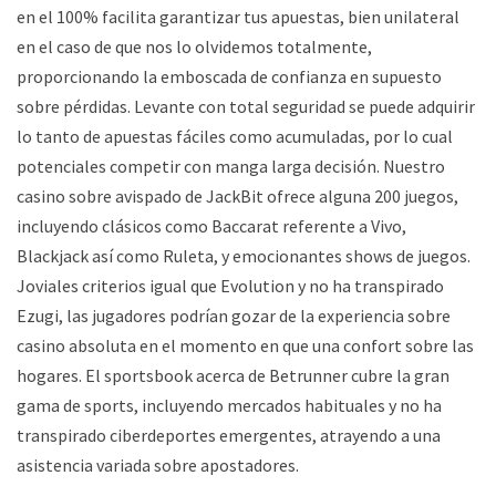
en el 100% facilita garantizar tus apuestas, bien unilateral
en el caso de que nos lo olvidemos totalmente,
proporcionando la emboscada de confianza en supuesto
sobre pérdidas. Levante con total seguridad se puede adquirir
lo tanto de apuestas fáciles como acumuladas, por lo cual
potenciales competir con manga larga decisión. Nuestro
casino sobre avispado de JackBit ofrece alguna 200 juegos,
incluyendo clásicos como Baccarat referente a Vivo,
Blackjack así­ como Ruleta, y emocionantes shows de juegos.
Joviales criterios igual que Evolution y no ha transpirado
Ezugi, las jugadores podrían gozar de la experiencia sobre
casino absoluta en el momento en que una confort sobre las
hogares. El sportsbook acerca de Betrunner cubre la gran
gama de sports, incluyendo mercados habituales y no ha
transpirado ciberdeportes emergentes, atrayendo a una
asistencia variada sobre apostadores.