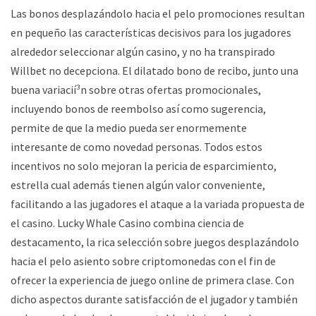
Las bonos desplazándolo hacia el pelo promociones resultan
en pequeño las características decisivos para los jugadores
alrededor seleccionar algún casino, y no ha transpirado
Willbet no decepciona. El dilatado bono de recibo, junto una
buena variacií³n sobre otras ofertas promocionales,
incluyendo bonos de reembolso así­ como sugerencia,
permite de que la medio pueda ser enormemente
interesante de como novedad personas. Todos estos
incentivos no solo mejoran la pericia de esparcimiento,
estrella cual además tienen algún valor conveniente,
facilitando a las jugadores el ataque a la variada propuesta de
el casino. Lucky Whale Casino combina ciencia de
destacamento, la rica selección sobre juegos desplazándolo
hacia el pelo asiento sobre criptomonedas con el fin de
ofrecer la experiencia de juego online de primera clase. Con
dicho aspectos durante satisfacción de el jugador y también