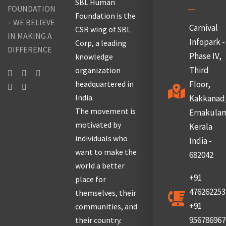
SBL Human
FOUNDATION
Foundation is the
– WE BELIEVE
Carnival
CSR wing of SBL
IN MAKING A
Infopark -
Corp, a leading
DIFFERENCE
Phase IV,
knowledge
Third
organization
headquartered in
Floor,
India.
Kakkanad
The movement is
Ernakula
motivated by
Kerala
individuals who
India -
want to make the
682042
world a better
+91
place for
476262253
themselves, their
+91
communities, and
956786967
their country.