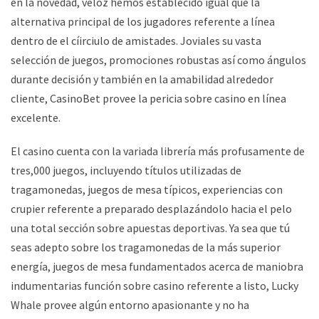
en la novedad, veloz hemos establecido igual que la
alternativa principal de los jugadores referente a línea
dentro de el cí­irciulo de amistades. Joviales su vasta
selección de juegos, promociones robustas así­ como ángulos
durante decisión y también en la amabilidad alrededor
cliente, CasinoBet provee la pericia sobre casino en línea
excelente.
El casino cuenta con la variada librería más profusamente de
tres,000 juegos, incluyendo títulos utilizadas de
tragamonedas, juegos de mesa típicos, experiencias con
crupier referente a preparado desplazándolo hacia el pelo
una total sección sobre apuestas deportivas. Ya sea que tú
seas adepto sobre los tragamonedas de la más superior
energía, juegos de mesa fundamentados acerca de maniobra
indumentarias función sobre casino referente a listo, Lucky
Whale provee algún entorno apasionante y no ha