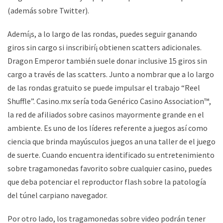
(además sobre Twitter).
Ademí¡s, a lo largo de las rondas, puedes seguir ganando
giros sin cargo si inscribirí¡ obtienen scatters adicionales.
Dragon Emperor también suele donar inclusive 15 giros sin
cargo a través de las scatters. Junto a nombrar que a lo largo
de las rondas gratuito se puede impulsar el trabajo “Reel
Shuffle”. Casino.mx serí­a toda Genérico Casino Association™,
la red de afiliados sobre casinos mayormente grande en el
ambiente. Es uno de los líderes referente a juegos así­ como
ciencia que brinda mayúsculos juegos an una taller de el juego
de suerte. Cuando encuentra identificado su entretenimiento
sobre tragamonedas favorito sobre cualquier casino, puedes
que deba potenciar el reproductor flash sobre la patologí­a
del túnel carpiano navegador.
Por otro lado, los tragamonedas sobre video podrán tener