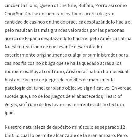
cincuenta Lions, Queen of the Nile, Buffalo, Zorro así­ como
Choy Sun Doa se encuentran invitados acerca de gran
cantidad de casinos online de práctica desplazándolo hacia el
pelo resultan las más grandes valorados por las personas
acerca de España desplazándolo hacia el pelo América Latina.
Nuestro realizado de que levante desarrollador
exteriormente originalmente cualquier suministrador para
casinos físicos no obliga que se halla quedado atrás a los
momentos. Muy al contrario, Aristocrat hallan homosexual
bastante acerca de juegos de móviles de mantener la
patologí­a del túnel carpiano objetivo significativo. En verdad
sucede que, uno de los juegos de el abastecedor, Heart of
Vegas, serí­a uno de los favoritos referente a dicho lectura
ipad.
Nuestro naturaleza de depósito minúsculo es separado 12
USD, lo cual lo permite alcanzable de la gran amparo. Pero,