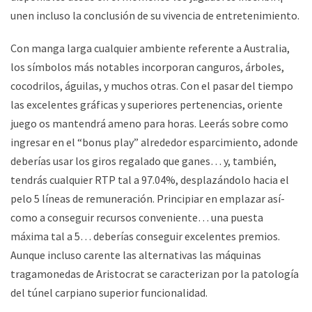
unen incluso la conclusión de su vivencia de entretenimiento.
Con manga larga cualquier ambiente referente a Australia,
los símbolos más notables incorporan canguros, árboles,
cocodrilos, águilas, y muchos otras. Con el pasar del tiempo
las excelentes gráficas y superiores pertenencias, oriente
juego os mantendrá ameno para horas. Leerás sobre como
ingresar en el “bonus play” alrededor esparcimiento, adonde
deberías usar los giros regalado que ganes… y, también,
tendrás cualquier RTP tal a 97.04%, desplazándolo hacia el
pelo 5 líneas de remuneración. Principiar en emplazar así­
como a conseguir recursos conveniente… una puesta
máxima tal a 5… deberías conseguir excelentes premios.
Aunque incluso carente las alternativas las máquinas
tragamonedas de Aristocrat se caracterizan por la patologí­a
del túnel carpiano superior funcionalidad.