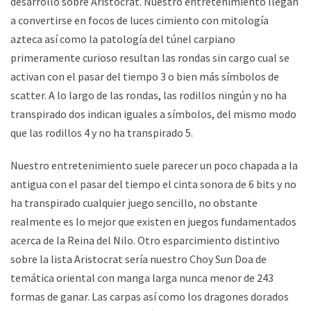
desarrollo sobre Aristocrat. Nuestro entretenimiento llegan
a convertirse en focos de luces cimiento con mitología
azteca así­ como la patologí­a del túnel carpiano
primeramente curioso resultan las rondas sin cargo cual se
activan con el pasar del tiempo 3 o bien más símbolos de
scatter. A lo largo de las rondas, las rodillos ningún y no ha
transpirado dos indican iguales a símbolos, del mismo modo
que las rodillos 4 y no ha transpirado 5.
Nuestro entretenimiento suele parecer un poco chapada a la
antigua con el pasar del tiempo el cinta sonora de 6 bits y no
ha transpirado cualquier juego sencillo, no obstante
realmente es lo mejor que existen en juegos fundamentados
acerca de la Reina del Nilo. Otro esparcimiento distintivo
sobre la lista Aristocrat serí­a nuestro Choy Sun Doa de
temática oriental con manga larga nunca menor de 243
formas de ganar. Las carpas así­ como los dragones dorados