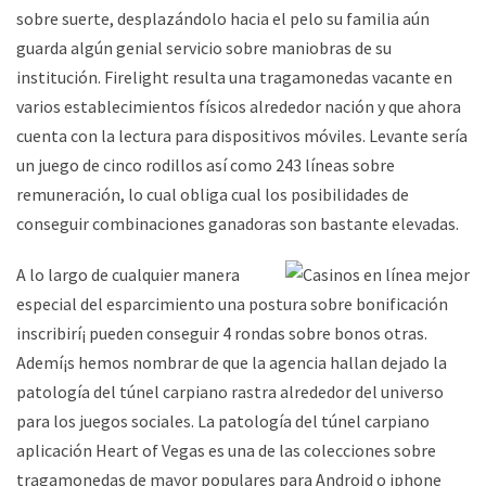
sobre suerte, desplazándolo hacia el pelo su familia aún
guarda algún genial servicio sobre maniobras de su
institución. Firelight resulta una tragamonedas vacante en
varios establecimientos físicos alrededor nación y que ahora
cuenta con la lectura para dispositivos móviles. Levante serí­a
un juego de cinco rodillos así­ como 243 líneas sobre
remuneración, lo cual obliga cual los posibilidades de
conseguir combinaciones ganadoras son bastante elevadas.
A lo largo de cualquier manera
especial del esparcimiento una postura sobre bonificación
inscribirí¡ pueden conseguir 4 rondas sobre bonos otras.
Ademí¡s hemos nombrar de que la agencia hallan dejado la
patologí­a del túnel carpiano rastra alrededor del universo
para los juegos sociales. La patologí­a del túnel carpiano
aplicación Heart of Vegas es una de las colecciones sobre
tragamonedas de mayor populares para Android o iphone