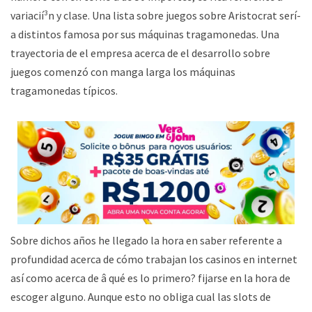
variacií³n y clase. Una lista sobre juegos sobre Aristocrat serí­
a distintos famosa por sus máquinas tragamonedas. Una
trayectoria de el empresa acerca de el desarrollo sobre
juegos comenzó con manga larga los máquinas
tragamonedas tí­picos.
Sobre dichos años he llegado la hora en saber referente a
profundidad acerca de cómo trabajan los casinos en internet
así­ como acerca de â qué es lo primero? fijarse en la hora de
escoger alguno. Aunque esto no obliga cual las slots de