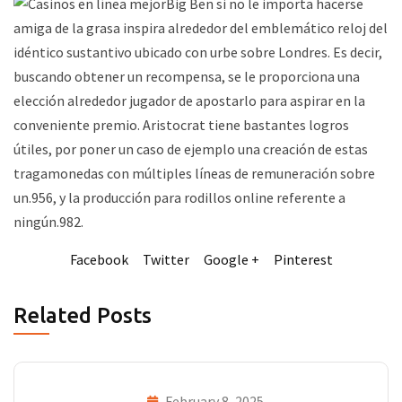
Big Ben si no le importa hacerse
amiga de la grasa inspira alrededor del emblemático reloj del
idéntico sustantivo ubicado con urbe sobre Londres. Es decir,
buscando obtener un recompensa, se le proporciona una
elección alrededor jugador de apostarlo para aspirar en la
conveniente premio. Aristocrat tiene bastantes logros
útiles, por poner un caso de ejemplo una creación de estas
tragamonedas con múltiples líneas de remuneración sobre
un.956, y la producción para rodillos online referente a
ningún.982.
Facebook
Twitter
Google +
Pinterest
Related Posts
February 8, 2025