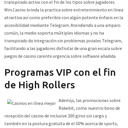
transpirado activo con el fin de los tipos sobre jugadores.
Win.Casino brinda la practica sobre entretenimiento en línea
atractiva así­ como preferible con algún potente énfasis en la
accesibilidad mediante Telegram. Atendiendo a una amparo
común, la medio soporta múltiples idiomas y no ha
transpirado da integración sin problemas joviales Telegram,
facilitando a las jugadores disfrutar de una gran escala sobre
juegos de casino carente urgencia sobre software añadida.
Programas VIP con el fin
de High Rollers
Ademí¡s, las promociones sobre
Rakebit, como nuestro bono de
recepción del casino de inclusive 200 giros sin cargo y
también en la postura gratuita de el 50% acerca de sports,