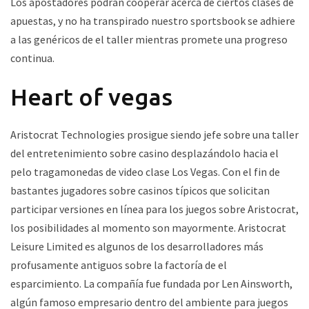
Los apostadores podrán cooperar acerca de ciertos clases de
apuestas, y no ha transpirado nuestro sportsbook se adhiere
a las genéricos de el taller mientras promete una progreso
continua.
Heart of vegas
Aristocrat Technologies prosigue siendo jefe sobre una taller
del entretenimiento sobre casino desplazándolo hacia el
pelo tragamonedas de video clase Los Vegas. Con el fin de
bastantes jugadores sobre casinos tí­picos que solicitan
participar versiones en línea para los juegos sobre Aristocrat,
los posibilidades al momento son mayormente. Aristocrat
Leisure Limited es algunos de los desarrolladores más
profusamente antiguos sobre la factoría de el
esparcimiento. La compañía fue fundada por Len Ainsworth,
algún famoso empresario dentro del ambiente para juegos