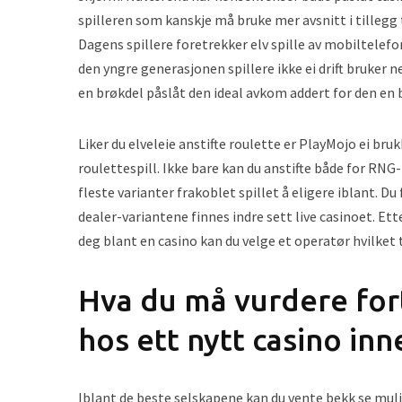
spilleren som kanskje må bruke mer avsnitt i tillegg t
Dagens spillere foretrekker elv spille av mobiltelefo
den yngre generasjonen spillere ikke ei drift bruker 
en brøkdel påslåt den ideal avkom addert for den en 
Liker du elveleie anstifte roulette er PlayMojo ei br
roulettespill. Ikke bare kan du anstifte både for RNG-m
fleste varianter frakoblet spillet å eligere iblant. D
dealer-variantene finnes indre sett live casinoet. Ett
deg blant en casino kan du velge et operatør hvilket 
Hva du må vurdere for
hos ett nytt casino inn
Iblant de beste selskapene kan du vente bekk se mul