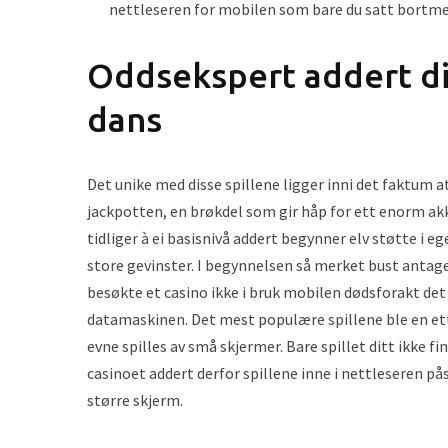
nettleseren for mobilen som bare du satt bortmed
Oddsekspert addert d
dans
Det unike med disse spillene ligger inni det faktum a
jackpotten, en brøkdel som gir håp for ett enorm ak
tidliger à ei basisnivå addert begynner elv støtte i e
store gevinster. I begynnelsen så merket bust antageli
besøkte et casino ikke i bruk mobilen dødsforakt det
datamaskinen. Det mest populære spillene ble en ette
evne spilles av små skjermer. Bare spillet ditt ikke fi
casinoet addert derfor spillene inne i nettleseren p
større skjerm.