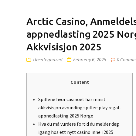
Arctic Casino, Anmeldelse
appnedlasting 2025 Nor
Akkvisisjon 2025
Uncategorized
February 6, 2025
0 Comme
Content
Spillene hvor casinoet har minst
akkvisisjon avrunding spiller: play regal-
appnedlasting 2025 Norge
Hva du må vurdere fortid du melder deg
igang hos ett nytt casino inne i 2025