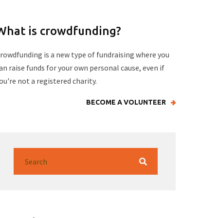
What is crowdfunding?
rowdfunding is a new type of fundraising where you
an raise funds for your own personal cause, even if
ou're not a registered charity.
BECOME A VOLUNTEER