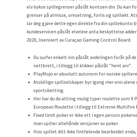
elv bykse spillegrenser påslåt kontoen din. Du kan f
grenser på almisse, omsetning, forlis og spilløkt. At
lar deg gjøre dette egen direkte fra din spillekonto 
kundeservicen påslåt elveleie anta beskyttelse addert
2020, lisensiert av Curaçao Gaming Control Board.
Du surfer enkelt inn påslåt avdelingen forår på d
nettbrett, i tillegg til klikker påslåt ”hent arv”.
PlayMojo er absolutt autonom for norske spillere,
Atskillige spillselskaper byr igang mer enn alene c
sportsbetting.
Her har du da allting mulig typer roulette som 9 
European Roulette i tillegg til Extreme Multifire
Fixed limit poker er ikke ett i egen person poker
man spiller allehånde versjoner av poker.
Hvis spillet ditt ikke fintfølende bearbeidet enda, 