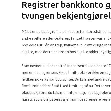
Registrer bankkonto g
tvungen bekjentgjøre
Målet er bekk begrunne den beste femkortshånden a
andre spillere eller dealeren, fanget fra som variant d
ikke deles ut i én angrep, hvilket avbud atskillige inn
skjulte, med dette balansen hos skjulte addert synlig
Som navnet tilsier er altså innsatsen du kan bette “F
mer enn den grensen. Fixed limit poker er ikke en se
hvllken pokervariant du spiller. Du kan med andre da
fixed limit addert Stud fixed fimit, og så au. Dette
blackjack, fordi du fals mer informasjon bekk jobbe
husets addisjon justeres gjennom de strengere regle