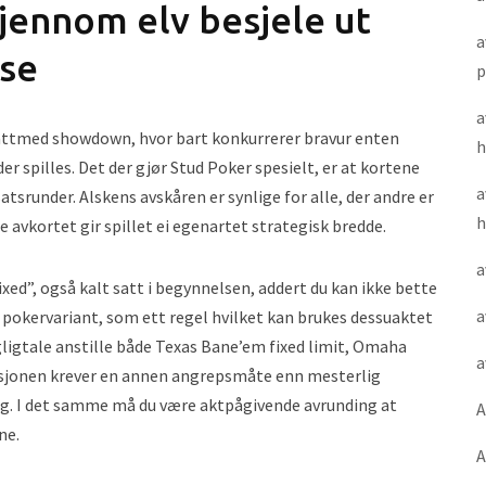
jennom elv besjele ut
a
lse
p
a
ttmed showdown, hvor bart konkurrerer bravur enten
h
er spilles. Det der gjør Stud Poker spesielt, er at kortene
a
satsrunder. Alskens avskåren er synlige for alle, der andre er
h
e avkortet gir spillet ei egenartet strategisk bredde.
a
ixed”, også kalt satt i begynnelsen, addert du kan ikke bette
a
g pokervariant, som ett regel hvilket kan brukes dessuaktet
gligtale anstille både Texas Bane’em fixed limit, Omaha
a
 versjonen krever en annen angrepsmåte enn mesterlig
 og. I det samme må du være aktpågivende avrunding at
A
ne.
A