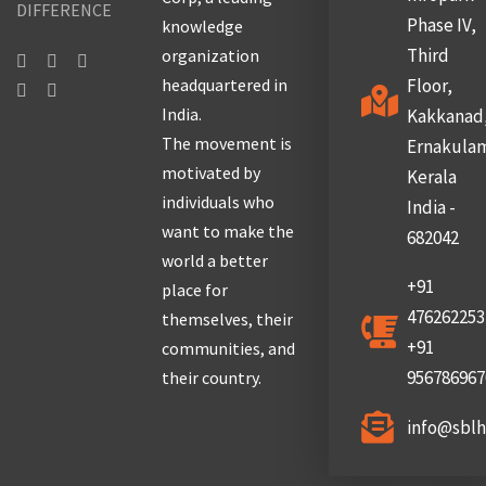
DIFFERENCE
Phase IV,
knowledge
Third
organization
headquartered in
Floor,
India.
Kakkanad
The movement is
Ernakula
motivated by
Kerala
individuals who
India -
want to make the
682042
world a better
+91
place for
476262253
themselves, their
+91
communities, and
956786967
their country.
info@sbl