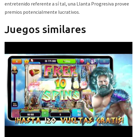
entretenido referente a sí tal, una Llanta Progresiva provee
premios potencialmente lucrativos.
Juegos similares