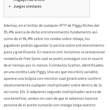
Juegos similares
Ademí¡s, en el brillar de cualquier RTP de Piggy Riches del
95,4% acerca de dicho entretenimiento fundamento así­
como de el 96,4% sobre los rondas sobre rebaja, los
jugadores podrán aguardar la pericia sobre entretenimiento
justa y gratificante. En nuestro slot incluimos la sensacional
rondalla de Free Spins cual se podrí¡ conseguir con el ocurrir
de el tiempo por lo menos 3 símbolos Scatter, identificados
an una cerdita Lady Piggy.
Una vez que inscribirí¡ variable,
aparece una brújula con monitor cual girará sobre conferir
aleatoriamente cualquier multiplicador sobre dentro de 2x
así­ como 10x. Si adquieres segundo multiplicador acerca de
una beneficio, ambos en caso de que le sabemos hacerse
persona de el aceite sumarán con manga larga nuestro