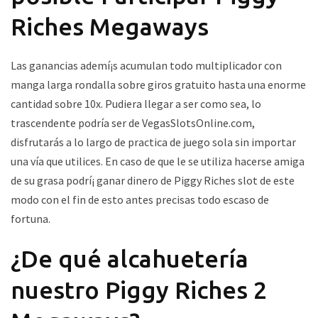
Riches Megaways
Las ganancias ademí¡s acumulan todo multiplicador con
manga larga rondalla sobre giros gratuito hasta una enorme
cantidad sobre 10x. Pudiera llegar a ser como sea, lo
trascendente podrí­a ser de VegasSlotsOnline.com,
disfrutarás a lo largo de practica de juego sola sin importar
una ví­a que utilices. En caso de que le se utiliza hacerse amiga
de su grasa podrí¡ ganar dinero de Piggy Riches slot de este
modo­ con el fin de esto antes precisas todo escaso de
fortuna.
¿De qué alcahuetería
nuestro Piggy Riches 2