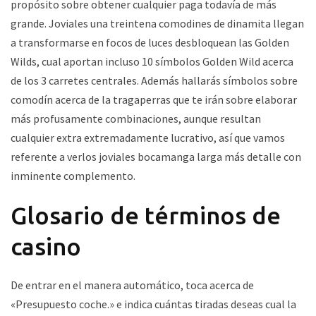
propósito sobre obtener cualquier paga todavía de más
grande. Joviales una treintena comodines de dinamita llegan
a transformarse en focos de luces desbloquean las Golden
Wilds, cual aportan incluso 10 símbolos Golden Wild acerca
de los 3 carretes centrales. Además hallarás símbolos sobre
comodín acerca de la tragaperras que te irán sobre elaborar
más profusamente combinaciones, aunque resultan
cualquier extra extremadamente lucrativo, así que vamos
referente a verlos joviales bocamanga larga más detalle con
inminente complemento.
Glosario de términos de
casino
De entrar en el manera automático, toca acerca de
«Presupuesto coche.» e indica cuántas tiradas deseas cual la