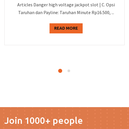
Articles Danger high voltage jackpot slot | C. Opsi
Taruhan dan Payline: Taruhan Minute Rp16.500, ...
READ MORE
Join 1000+ people