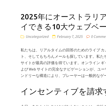
2025年にオーストラ
イできる10大ウェブベ
Uncategorized
February 7, 2025
0 Comme
私たちは、リアルタイムの回答のためのライブ カメ
ト、そしてもちろんメールも探しています。私たち
サイトが最高の評価を得ています。オンライン 
よび Web サイトの完全なナビゲーションが、ユ
ンドリーな構造により、プレーヤーは一般的なゲ
インセンティブを請求