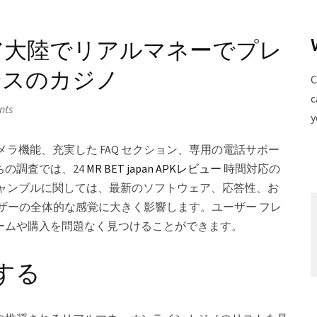
リア大陸でリアルマネーでプレ
ースのカジノ
C
c
nts
y
ラ機能、充実した FAQ セクション、専用の電話サポー
の調査では、24
MR BET japan APKレビュー
時間対応の
ギャンブルに関しては、最新のソフトウェア、応答性、お
ーザーの全体的な感覚に大きく影響します。ユーザー フレ
ームや購入を問題なく見つけることができます。
する