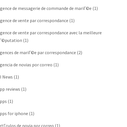
gence de messagerie de commande de mariГ©e
(1)
gence de vente par correspondance
(1)
gence de vente par correspondance avec la meilleure
Г©putation
(1)
gences de mariГ©e par correspondance
(2)
gencia de novias por correo
(1)
I News
(1)
pp reviews
(1)
pps
(1)
pps for iphone
(1)
rtГ­culos de novia por correo
(1)