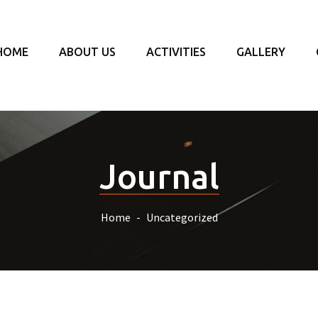
HOME
ABOUT US
ACTIVITIES
GALLERY
Journal
Home
Uncategorized